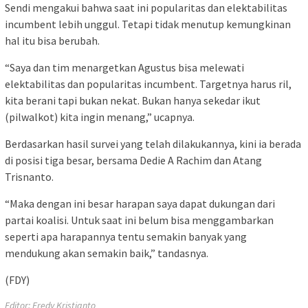
Sendi mengakui bahwa saat ini popularitas dan elektabilitas
incumbent lebih unggul. Tetapi tidak menutup kemungkinan
hal itu bisa berubah.
“Saya dan tim menargetkan Agustus bisa melewati
elektabilitas dan popularitas incumbent. Targetnya harus ril,
kita berani tapi bukan nekat. Bukan hanya sekedar ikut
(pilwalkot) kita ingin menang,” ucapnya.
Berdasarkan hasil survei yang telah dilakukannya, kini ia berada
di posisi tiga besar, bersama Dedie A Rachim dan Atang
Trisnanto.
“Maka dengan ini besar harapan saya dapat dukungan dari
partai koalisi. Untuk saat ini belum bisa menggambarkan
seperti apa harapannya tentu semakin banyak yang
mendukung akan semakin baik,” tandasnya.
(FDY)
Editor: Fredy Kristianto