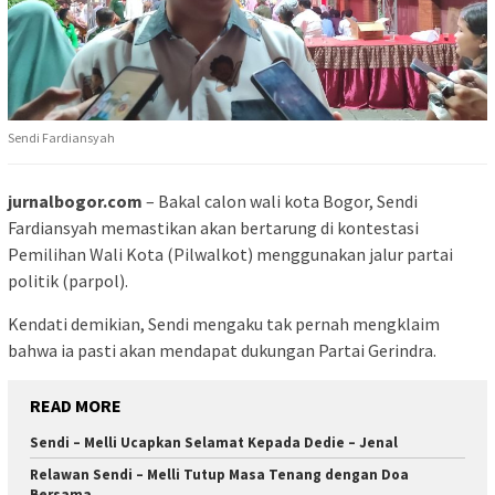
Sendi Fardiansyah
jurnalbogor.com
– Bakal calon wali kota Bogor, Sendi
Fardiansyah memastikan akan bertarung di kontestasi
Pemilihan Wali Kota (Pilwalkot) menggunakan jalur partai
politik (parpol).
Kendati demikian, Sendi mengaku tak pernah mengklaim
bahwa ia pasti akan mendapat dukungan Partai Gerindra.
READ MORE
Sendi – Melli Ucapkan Selamat Kepada Dedie – Jenal
Relawan Sendi – Melli Tutup Masa Tenang dengan Doa
Bersama