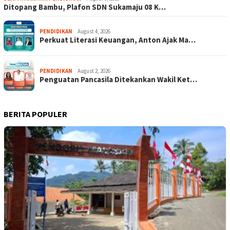
Ditopang Bambu, Plafon SDN Sukamaju 08 K…
PENDIDIKAN
August 4, 2026
Perkuat Literasi Keuangan, Anton Ajak Ma…
PENDIDIKAN
August 2, 2026
Penguatan Pancasila Ditekankan Wakil Ket…
BERITA POPULER