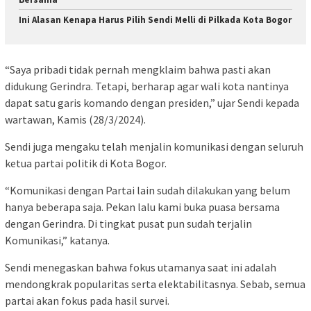
Ini Alasan Kenapa Harus Pilih Sendi Melli di Pilkada Kota Bogor
“Saya pribadi tidak pernah mengklaim bahwa pasti akan
didukung Gerindra. Tetapi, berharap agar wali kota nantinya
dapat satu garis komando dengan presiden,” ujar Sendi kepada
wartawan, Kamis (28/3/2024).
Sendi juga mengaku telah menjalin komunikasi dengan seluruh
ketua partai politik di Kota Bogor.
“Komunikasi dengan Partai lain sudah dilakukan yang belum
hanya beberapa saja. Pekan lalu kami buka puasa bersama
dengan Gerindra. Di tingkat pusat pun sudah terjalin
Komunikasi,” katanya.
Sendi menegaskan bahwa fokus utamanya saat ini adalah
mendongkrak popularitas serta elektabilitasnya. Sebab, semua
partai akan fokus pada hasil survei.