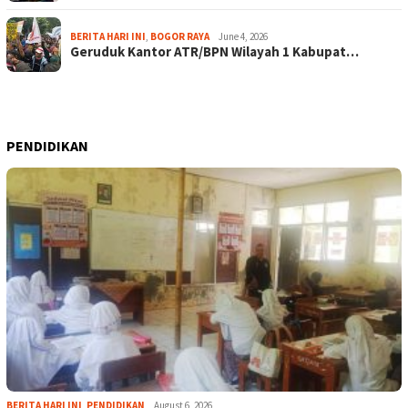
BERITA HARI INI
,
BOGOR RAYA
June 4, 2026
Geruduk Kantor ATR/BPN Wilayah 1 Kabupat…
PENDIDIKAN
BERITA HARI INI
,
PENDIDIKAN
August 6, 2026