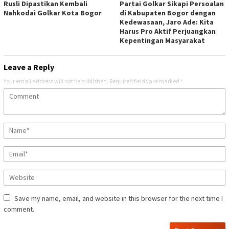
Rusli Dipastikan Kembali
Partai Golkar Sikapi Persoalan
Nahkodai Golkar Kota Bogor
di Kabupaten Bogor dengan
Kedewasaan, Jaro Ade: Kita
Harus Pro Aktif Perjuangkan
Kepentingan Masyarakat
Leave a Reply
Your email address will not be published.
Required fields are marked
*
Save my name, email, and website in this browser for the next time I
comment.