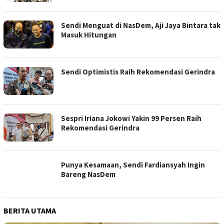
Sendi Menguat di NasDem, Aji Jaya Bintara tak
Masuk Hitungan
Sendi Optimistis Raih Rekomendasi Gerindra
Sespri Iriana Jokowi Yakin 99 Persen Raih
Rekomendasi Gerindra
Punya Kesamaan, Sendi Fardiansyah Ingin
Bareng NasDem
BERITA UTAMA