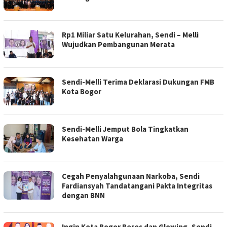
Rp1 Miliar Satu Kelurahan, Sendi – Melli
Wujudkan Pembangunan Merata
Sendi-Melli Terima Deklarasi Dukungan FMB
Kota Bogor
Sendi-Melli Jemput Bola Tingkatkan
Kesehatan Warga
Cegah Penyalahgunaan Narkoba, Sendi
Fardiansyah Tandatangani Pakta Integritas
dengan BNN
Ingin Kota Bogor Beres dan Glowing, Sendi-