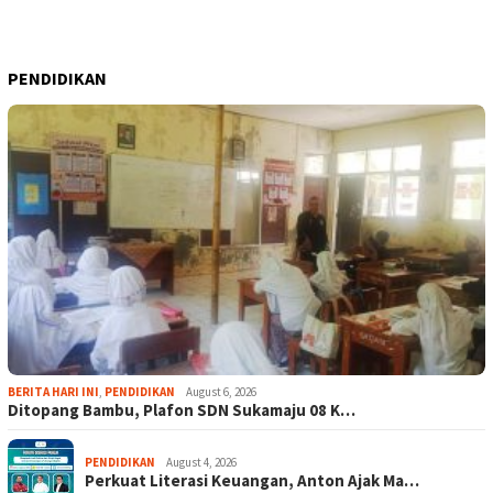
PENDIDIKAN
BERITA HARI INI
,
PENDIDIKAN
August 6, 2026
Ditopang Bambu, Plafon SDN Sukamaju 08 K…
PENDIDIKAN
August 4, 2026
Perkuat Literasi Keuangan, Anton Ajak Ma…