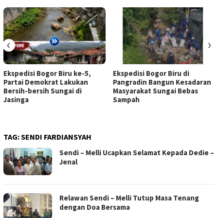
‹
›
Ekspedisi Bogor Biru ke-5,
Ekspedisi Bogor Biru di
Partai Demokrat Lakukan
Pangradin Bangun Kesadaran
Bersih-bersih Sungai di
Masyarakat Sungai Bebas
Jasinga
Sampah
TAG:
SENDI FARDIANSYAH
Sendi – Melli Ucapkan Selamat Kepada Dedie –
Jenal
Relawan Sendi – Melli Tutup Masa Tenang
dengan Doa Bersama