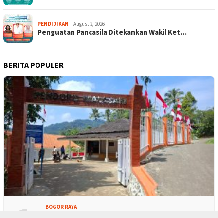
PENDIDIKAN
August 2, 2026
Penguatan Pancasila Ditekankan Wakil Ket…
BERITA POPULER
1
BOGOR RAYA
Warga Respek Bupati Bogor Berkantor di M…