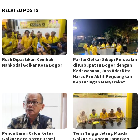
RELATED POSTS
Rusli Dipastikan Kembali
Partai Golkar Sikapi Persoalan
Nahkodai Golkar Kota Bogor
di Kabupaten Bogor dengan
Kedewasaan, Jaro Ade: Kita
Harus Pro Aktif Perjuangkan
Kepentingan Masyarakat
Pendaftaran Calon Ketua
Tensi Tinggi Jelang Musda
Golkar Kota Bogor Resmi
Golkar, SC Ancam Laporkan