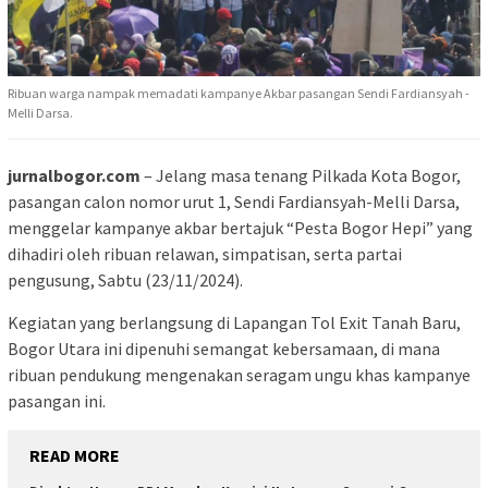
Ribuan warga nampak memadati kampanye Akbar pasangan Sendi Fardiansyah -
Melli Darsa.
jurnalbogor.com
– Jelang masa tenang Pilkada Kota Bogor,
pasangan calon nomor urut 1, Sendi Fardiansyah-Melli Darsa,
menggelar kampanye akbar bertajuk “Pesta Bogor Hepi” yang
dihadiri oleh ribuan relawan, simpatisan, serta partai
pengusung, Sabtu (23/11/2024).
Kegiatan yang berlangsung di Lapangan Tol Exit Tanah Baru,
Bogor Utara ini dipenuhi semangat kebersamaan, di mana
ribuan pendukung mengenakan seragam ungu khas kampanye
pasangan ini.
READ MORE