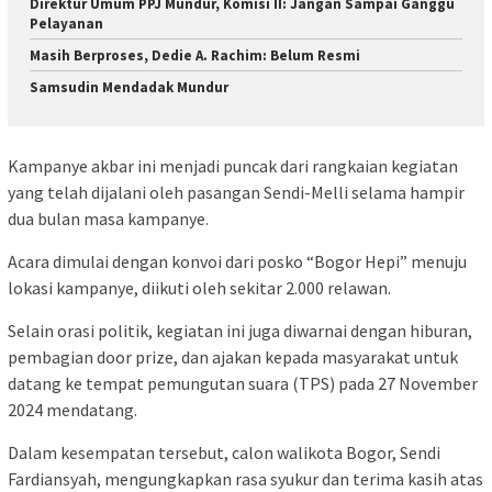
Direktur Umum PPJ Mundur, Komisi II: Jangan Sampai Ganggu
Pelayanan
Masih Berproses, Dedie A. Rachim: Belum Resmi
Samsudin Mendadak Mundur
Kampanye akbar ini menjadi puncak dari rangkaian kegiatan
yang telah dijalani oleh pasangan Sendi-Melli selama hampir
dua bulan masa kampanye.
Acara dimulai dengan konvoi dari posko “Bogor Hepi” menuju
lokasi kampanye, diikuti oleh sekitar 2.000 relawan.
Selain orasi politik, kegiatan ini juga diwarnai dengan hiburan,
pembagian door prize, dan ajakan kepada masyarakat untuk
datang ke tempat pemungutan suara (TPS) pada 27 November
2024 mendatang.
Dalam kesempatan tersebut, calon walikota Bogor, Sendi
Fardiansyah, mengungkapkan rasa syukur dan terima kasih atas