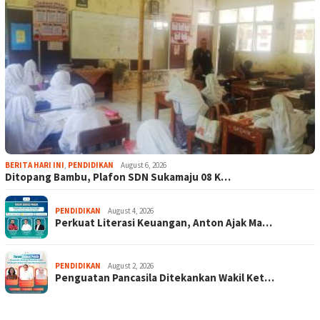
BERITA HARI INI
,
PENDIDIKAN
August 6, 2026
Ditopang Bambu, Plafon SDN Sukamaju 08 K…
PENDIDIKAN
August 4, 2026
Perkuat Literasi Keuangan, Anton Ajak Ma…
PENDIDIKAN
August 2, 2026
Penguatan Pancasila Ditekankan Wakil Ket…