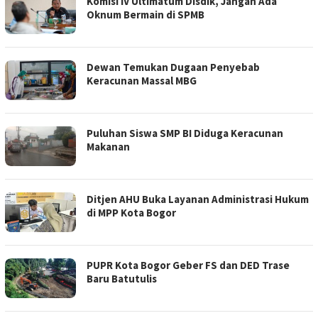
Komisi IV Ultimatum Disdik, Jangan Ada
Oknum Bermain di SPMB
Dewan Temukan Dugaan Penyebab
Keracunan Massal MBG
Puluhan Siswa SMP BI Diduga Keracunan
Makanan
Ditjen AHU Buka Layanan Administrasi Hukum
di MPP Kota Bogor
PUPR Kota Bogor Geber FS dan DED Trase
Baru Batutulis