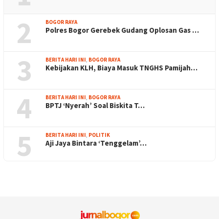
2
BOGOR RAYA
Polres Bogor Gerebek Gudang Oplosan Gas …
3
BERITA HARI INI
,
BOGOR RAYA
Kebijakan KLH, Biaya Masuk TNGHS Pamijah…
4
BERITA HARI INI
,
BOGOR RAYA
BPTJ ‘Nyerah’ Soal Biskita T…
5
BERITA HARI INI
,
POLITIK
Aji Jaya Bintara ‘Tenggelam’…