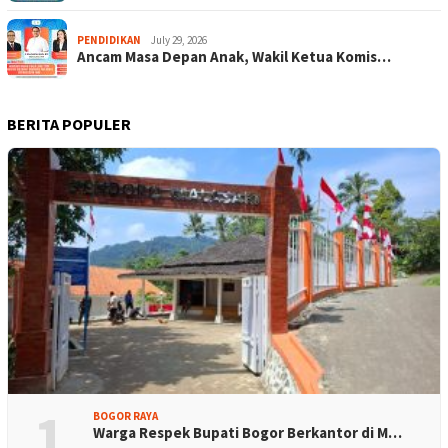
PENDIDIKAN
July 29, 2026
Ancam Masa Depan Anak, Wakil Ketua Komis…
BERITA POPULER
1
BOGOR RAYA
Warga Respek Bupati Bogor Berkantor di M…