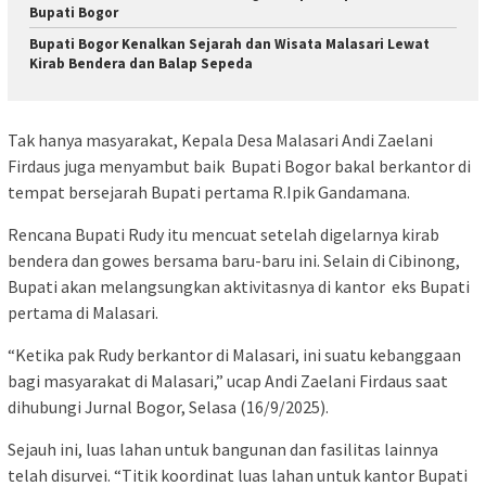
Bupati Bogor
Bupati Bogor Kenalkan Sejarah dan Wisata Malasari Lewat
Kirab Bendera dan Balap Sepeda
Tak hanya masyarakat, Kepala Desa Malasari Andi Zaelani
Firdaus juga menyambut baik Bupati Bogor bakal berkantor di
tempat bersejarah Bupati pertama R.Ipik Gandamana.
Rencana Bupati Rudy itu mencuat setelah digelarnya kirab
bendera dan gowes bersama baru-baru ini. Selain di Cibinong,
Bupati akan melangsungkan aktivitasnya di kantor eks Bupati
pertama di Malasari.
“Ketika pak Rudy berkantor di Malasari, ini suatu kebanggaan
bagi masyarakat di Malasari,” ucap Andi Zaelani Firdaus saat
dihubungi Jurnal Bogor, Selasa (16/9/2025).
Sejauh ini, luas lahan untuk bangunan dan fasilitas lainnya
telah disurvei. “Titik koordinat luas lahan untuk kantor Bupati