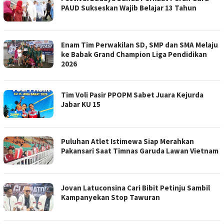
PAUD Sukseskan Wajib Belajar 13 Tahun
‎Enam Tim Perwakilan SD, SMP dan SMA Melaju
ke Babak Grand Champion Liga Pendidikan
2026
Tim Voli Pasir PPOPM Sabet Juara Kejurda
Jabar KU 15
Puluhan Atlet Istimewa Siap Merahkan
Pakansari Saat Timnas Garuda Lawan Vietnam
Jovan Latuconsina Cari Bibit Petinju Sambil
Kampanyekan Stop Tawuran