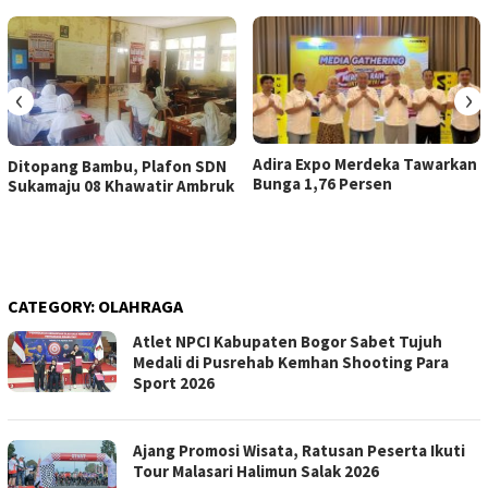
‹
›
Adira Expo Merdeka Tawarkan
Ditopang Bambu, Plafon SDN
Bunga 1,76 Persen
Sukamaju 08 Khawatir Ambruk
CATEGORY:
OLAHRAGA
Atlet NPCI Kabupaten Bogor Sabet Tujuh
Medali di Pusrehab Kemhan Shooting Para
Sport 2026
Ajang Promosi Wisata, Ratusan Peserta Ikuti
Tour Malasari Halimun Salak 2026