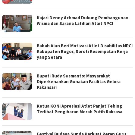
Kajari Denny Achmad Dukung Pembangunan
Wisma dan Sarana Latihan Atlet NPCI
Babah Alun Beri Motivasi Atlet Disabilitas NPCI
Kabupaten Bogor, Soroti Kesempatan Kerja
yang Setara
Bupati Rudy Susmanto: Masyarakat
Diperkenankan Gunakan Fasilitas Gelora
Pakansari
Ketua KONI Apresiasi Atlet Panjat Tebing
Terlibat Pengibaran Merah Putih Raksasa
Festival Budaya Sunda Perkuat Peran Guru