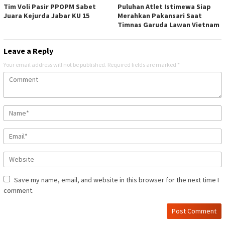
Tim Voli Pasir PPOPM Sabet
Puluhan Atlet Istimewa Siap
Juara Kejurda Jabar KU 15
Merahkan Pakansari Saat
Timnas Garuda Lawan Vietnam
Leave a Reply
Your email address will not be published.
Required fields are marked
*
Save my name, email, and website in this browser for the next time I
comment.