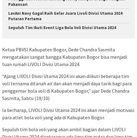
Pakansari
LavAni Navy Gagal Raih Gelar Juara Livoli Divisi Utama 2024
Putaran Pertama
Sepuluh Tim Ikuti Event Liga Bola Voli Divisi Utama 2024
Ketua PBVSI Kabupaten Bogor, Dede Chandra Sasmita
mengatakan sangat bangga Kabupaten Bogor bisa menjadi
tuan rumah LIVOLI Divisi Utama 2024.
“Ajang LIVOLI Divisi Utama 2024 ini akan diikuti beberapa tim
voli ternama ditanah air dan akan menjadi daya tarik bagi para
penggemar bola voli di Kabupaten Bogor,” ujar Dede Chandra
Sasmita, Sabtu (19/10)
Ia berharap, LIVOLI Divisi Utama 2024 ini akan menjadi motivasi
para atlet bola voli yang ada di Kabupaten Bogor.
Sepuluh tim bola voli yang akan ambil bagian dalam LIVOLI
Divisi Utama 2024 diantaranya ada lima tim putra dan lima tim