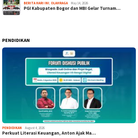
BERITA HARI INI
,
OLAHRAGA
May 14, 2026
PGI Kabupaten Bogor dan MBI Gelar Turnam…
PENDIDIKAN
PENDIDIKAN
August 4, 2026
Perkuat Literasi Keuangan, Anton Ajak Ma…