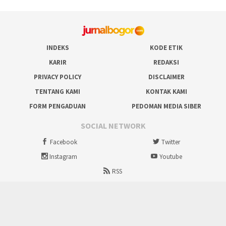
INDEKS
KODE ETIK
KARIR
REDAKSI
PRIVACY POLICY
DISCLAIMER
TENTANG KAMI
KONTAK KAMI
FORM PENGADUAN
PEDOMAN MEDIA SIBER
SOCIAL NETWORK
Facebook
Twitter
Instagram
Youtube
RSS
Proudly powered by ruralbogor.com