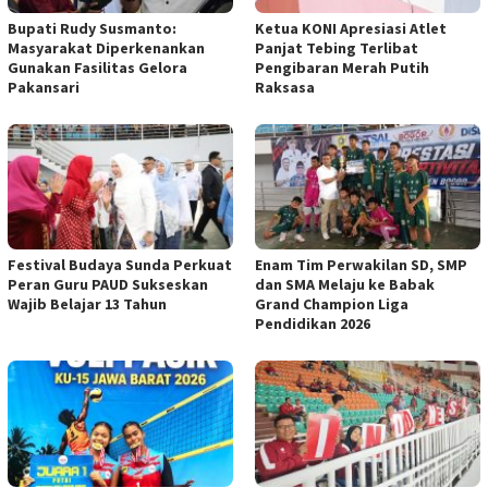
Bupati Rudy Susmanto:
Ketua KONI Apresiasi Atlet
Masyarakat Diperkenankan
Panjat Tebing Terlibat
Gunakan Fasilitas Gelora
Pengibaran Merah Putih
Pakansari
Raksasa
Festival Budaya Sunda Perkuat
‎Enam Tim Perwakilan SD, SMP
Peran Guru PAUD Sukseskan
dan SMA Melaju ke Babak
Wajib Belajar 13 Tahun
Grand Champion Liga
Pendidikan 2026