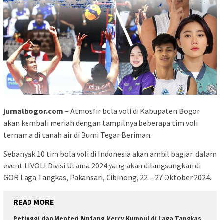
jurnalbogor.com
– Atmosfir bola voli di Kabupaten Bogor
akan kembali meriah dengan tampilnya beberapa tim voli
ternama di tanah air di Bumi Tegar Beriman.
Sebanyak 10 tim bola voli di Indonesia akan ambil bagian dalam
event LIVOLI Divisi Utama 2024 yang akan dilangsungkan di
GOR Laga Tangkas, Pakansari, Cibinong, 22 – 27 Oktober 2024.
READ MORE
Petinggi dan Menteri Bintang Mercy Kumpul di Laga Tangkas