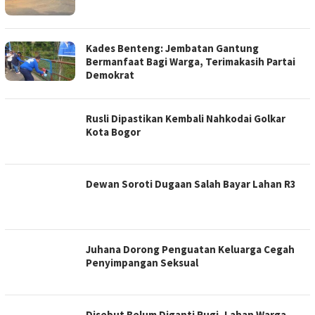
Kades Benteng: Jembatan Gantung
Bermanfaat Bagi Warga, Terimakasih Partai
Demokrat
Rusli Dipastikan Kembali Nahkodai Golkar
Kota Bogor
Dewan Soroti Dugaan Salah Bayar Lahan R3
Juhana Dorong Penguatan Keluarga Cegah
Penyimpangan Seksual
Disebut Belum Diganti Rugi, Lahan Warga