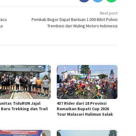
Next post
Pacu
Pemkab Bogor Dapat Bantuan 1.000 Bibit Pohon
ta
Trembesi dari Wuling Motors Indonesia
nitas TiduRUN Jajal
437 Rider dari 18 Provinsi
 Baru Trekking dan Trail
Ramaikan Bupati Cup 2026
Tour Malasari Halimun Salak