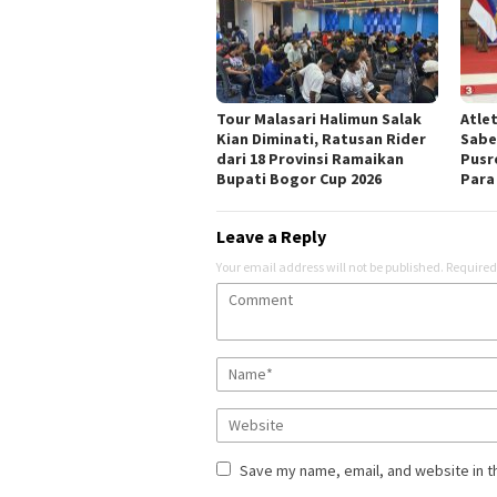
Tour Malasari Halimun Salak
Atle
Kian Diminati, Ratusan Rider
Sabe
dari 18 Provinsi Ramaikan
Pusr
Bupati Bogor Cup 2026
Para
Leave a Reply
Your email address will not be published.
Required
Save my name, email, and website in t