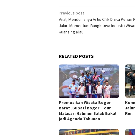
Post
Previous post
Viral, Mendunianya Artis Cilik Dhika Penari 
navigation
Jalur: Momentum Bangkitnya Industri Wisa
Kuansing Riau
RELATED POSTS
Promosikan Wisata Bogor
Komu
Barat, Bupati Bogor: Tour
Jalur
Malasari Halimun Salak Bakal
Run
jadi Agenda Tahunan