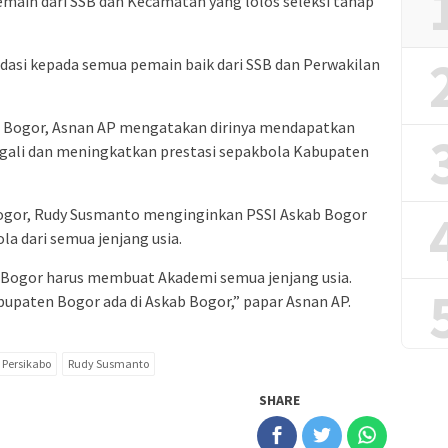
emain dari SSB dan Kecamatan yang lolos seleksi tahap
asi kepada semua pemain baik dari SSB dan Perwakilan
n Bogor, Asnan AP mengatakan dirinya mendapatkan
gali dan meningkatkan prestasi sepakbola Kabupaten
gor, Rudy Susmanto menginginkan PSSI Askab Bogor
 dari semua jenjang usia.
 Bogor harus membuat Akademi semua jenjang usia.
upaten Bogor ada di Askab Bogor,” papar Asnan AP.
Persikabo
Rudy Susmanto
SHARE