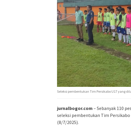
Seleksi pembentukan Tim Persikabo U17 yang dilak
jurnalbogor.com
– Sebanyak 110 pe
seleksi pembentukan Tim Persikabo U
(8/7/2025).