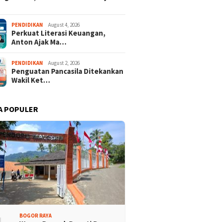
PENDIDIKAN
August 4, 2026
Perkuat Literasi Keuangan,
Anton Ajak Ma…
PENDIDIKAN
August 2, 2026
Penguatan Pancasila Ditekankan
Wakil Ket…
A POPULER
BOGOR RAYA