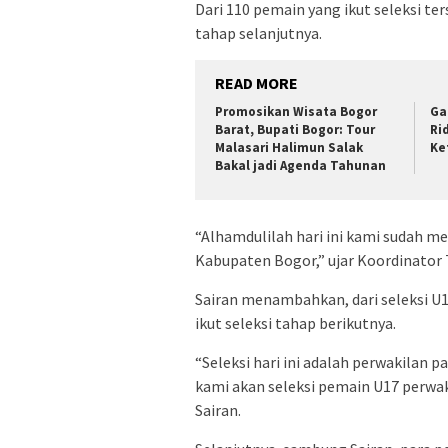
Dari 110 pemain yang ikut seleksi te
tahap selanjutnya.
READ MORE
Promosikan Wisata Bogor
Ga
Barat, Bupati Bogor: Tour
Ri
Malasari Halimun Salak
Ke
Bakal jadi Agenda Tahunan
“Alhamdulilah hari ini kami sudah me
Kabupaten Bogor,” ujar Koordinator T
Sairan menambahkan, dari seleksi U1
ikut seleksi tahap berikutnya.
“Seleksi hari ini adalah perwakilan p
kami akan seleksi pemain U17 perwa
Sairan.