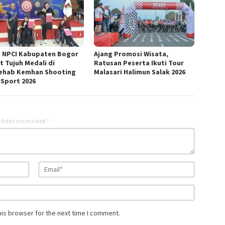
t NPCI Kabupaten Bogor
Ajang Promosi Wisata,
t Tujuh Medali di
Ratusan Peserta Ikuti Tour
ehab Kemhan Shooting
Malasari Halimun Salak 2026
 Sport 2026
 fields are marked
*
his browser for the next time I comment.