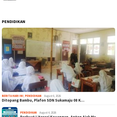
PENDIDIKAN
BERITA HARI INI
,
PENDIDIKAN
August 6, 2026
Ditopang Bambu, Plafon SDN Sukamaju 08 K…
PENDIDIKAN
August 4, 2026
Perkuat Literasi Keuangan, Anton Ajak Ma…