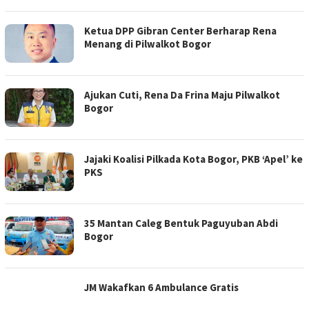
Ketua DPP Gibran Center Berharap Rena
Menang di Pilwalkot Bogor
Ajukan Cuti, Rena Da Frina Maju Pilwalkot
Bogor
Jajaki Koalisi Pilkada Kota Bogor, PKB ‘Apel’ ke
PKS
35 Mantan Caleg Bentuk Paguyuban Abdi
Bogor
JM Wakafkan 6 Ambulance Gratis