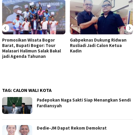
‹
›
Promosikan Wisata Bogor
Gabpeknas Dukung Ridwan
Barat, Bupati Bogor: Tour
Rusliadi Jadi Calon Ketua
Malasari Halimun Salak Bakal
Kadin
jadi Agenda Tahunan
TAG:
CALON WALI KOTA
Padepokan Naga Sakti Siap Menangkan Sendi
Fardiansyah
Dedie-JM Dapat Rekom Demokrat