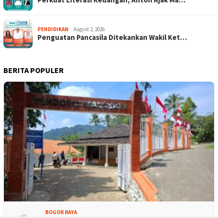
PENDIDIKAN
August 2, 2026
Penguatan Pancasila Ditekankan Wakil Ket…
BERITA POPULER
BOGOR RAYA