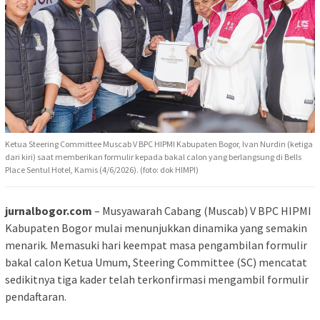
Ketua Steering Committee Muscab V BPC HIPMI Kabupaten Bogor, Ivan Nurdin (ketiga
dari kiri) saat memberikan formulir kepada bakal calon yang berlangsung di Bells
Place Sentul Hotel, Kamis (4/6/2026). (foto: dok HIMPI)
jurnalbogor.com
– Musyawarah Cabang (Muscab) V BPC HIPMI
Kabupaten Bogor mulai menunjukkan dinamika yang semakin
menarik. Memasuki hari keempat masa pengambilan formulir
bakal calon Ketua Umum, Steering Committee (SC) mencatat
sedikitnya tiga kader telah terkonfirmasi mengambil formulir
pendaftaran.