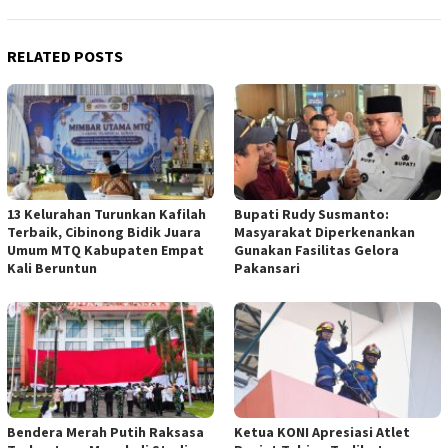
RELATED POSTS
13 Kelurahan Turunkan Kafilah
Bupati Rudy Susmanto:
Terbaik, Cibinong Bidik Juara
Masyarakat Diperkenankan
Umum MTQ Kabupaten Empat
Gunakan Fasilitas Gelora
Kali Beruntun
Pakansari
Bendera Merah Putih Raksasa
Ketua KONI Apresiasi Atlet