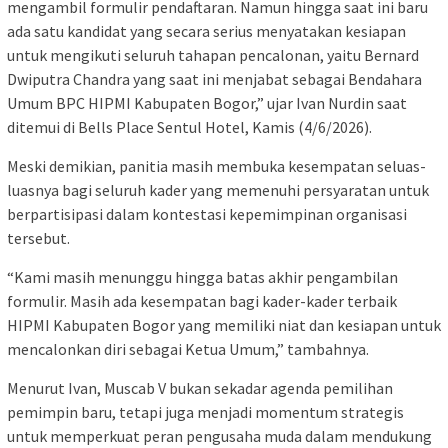
mengambil formulir pendaftaran. Namun hingga saat ini baru
ada satu kandidat yang secara serius menyatakan kesiapan
untuk mengikuti seluruh tahapan pencalonan, yaitu Bernard
Dwiputra Chandra yang saat ini menjabat sebagai Bendahara
Umum BPC HIPMI Kabupaten Bogor,” ujar Ivan Nurdin saat
ditemui di Bells Place Sentul Hotel, Kamis (4/6/2026).
Meski demikian, panitia masih membuka kesempatan seluas-
luasnya bagi seluruh kader yang memenuhi persyaratan untuk
berpartisipasi dalam kontestasi kepemimpinan organisasi
tersebut.
“Kami masih menunggu hingga batas akhir pengambilan
formulir. Masih ada kesempatan bagi kader-kader terbaik
HIPMI Kabupaten Bogor yang memiliki niat dan kesiapan untuk
mencalonkan diri sebagai Ketua Umum,” tambahnya.
Menurut Ivan, Muscab V bukan sekadar agenda pemilihan
pemimpin baru, tetapi juga menjadi momentum strategis
untuk memperkuat peran pengusaha muda dalam mendukung