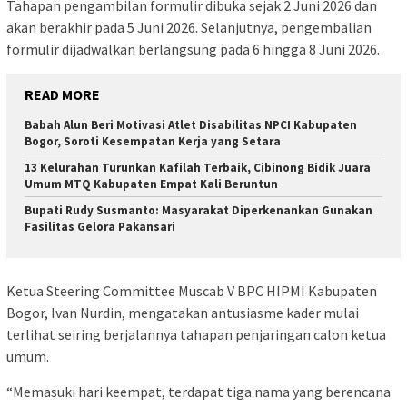
Tahapan pengambilan formulir dibuka sejak 2 Juni 2026 dan
akan berakhir pada 5 Juni 2026. Selanjutnya, pengembalian
formulir dijadwalkan berlangsung pada 6 hingga 8 Juni 2026.
READ MORE
Babah Alun Beri Motivasi Atlet Disabilitas NPCI Kabupaten
Bogor, Soroti Kesempatan Kerja yang Setara
13 Kelurahan Turunkan Kafilah Terbaik, Cibinong Bidik Juara
Umum MTQ Kabupaten Empat Kali Beruntun
Bupati Rudy Susmanto: Masyarakat Diperkenankan Gunakan
Fasilitas Gelora Pakansari
Ketua Steering Committee Muscab V BPC HIPMI Kabupaten
Bogor, Ivan Nurdin, mengatakan antusiasme kader mulai
terlihat seiring berjalannya tahapan penjaringan calon ketua
umum.
“Memasuki hari keempat, terdapat tiga nama yang berencana