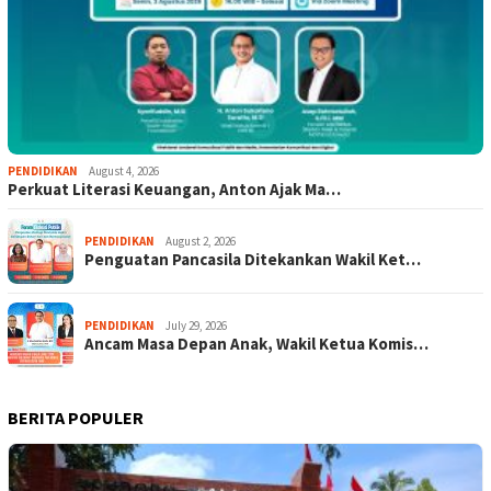
PENDIDIKAN
August 4, 2026
Perkuat Literasi Keuangan, Anton Ajak Ma…
PENDIDIKAN
August 2, 2026
Penguatan Pancasila Ditekankan Wakil Ket…
PENDIDIKAN
July 29, 2026
Ancam Masa Depan Anak, Wakil Ketua Komis…
BERITA POPULER