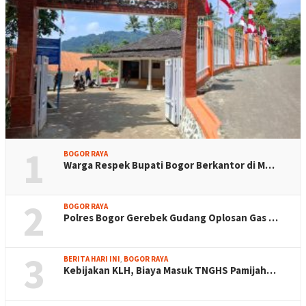
1
BOGOR RAYA
Warga Respek Bupati Bogor Berkantor di M…
2
BOGOR RAYA
Polres Bogor Gerebek Gudang Oplosan Gas …
3
BERITA HARI INI
,
BOGOR RAYA
Kebijakan KLH, Biaya Masuk TNGHS Pamijah…