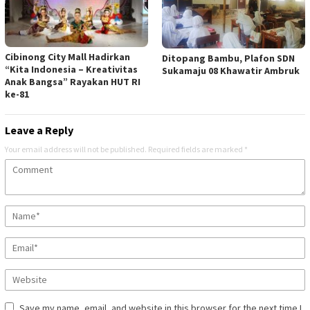
Cibinong City Mall Hadirkan
Ditopang Bambu, Plafon SDN
“Kita Indonesia – Kreativitas
Sukamaju 08 Khawatir Ambruk
Anak Bangsa” Rayakan HUT RI
ke-81
Leave a Reply
Your email address will not be published.
Required fields are marked
*
Save my name, email, and website in this browser for the next time I