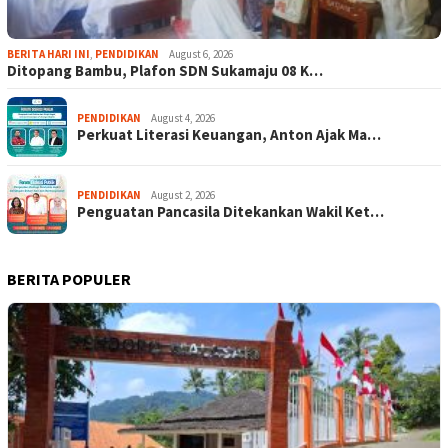
BERITA HARI INI
,
PENDIDIKAN
August 6, 2026
Ditopang Bambu, Plafon SDN Sukamaju 08 K…
PENDIDIKAN
August 4, 2026
Perkuat Literasi Keuangan, Anton Ajak Ma…
PENDIDIKAN
August 2, 2026
Penguatan Pancasila Ditekankan Wakil Ket…
BERITA POPULER