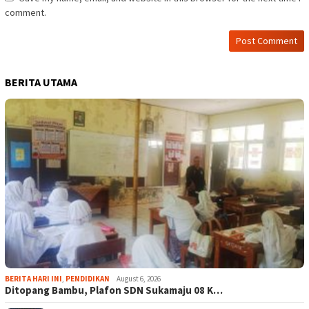
comment.
BERITA UTAMA
BERITA HARI INI
,
PENDIDIKAN
August 6, 2026
Ditopang Bambu, Plafon SDN Sukamaju 08 K…