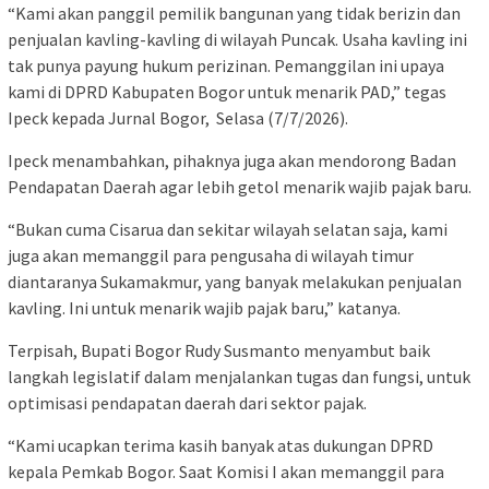
“Kami akan panggil pemilik bangunan yang tidak berizin dan
penjualan kavling-kavling di wilayah Puncak. Usaha kavling ini
tak punya payung hukum perizinan. Pemanggilan ini upaya
kami di DPRD Kabupaten Bogor untuk menarik PAD,” tegas
Ipeck kepada Jurnal Bogor, Selasa (7/7/2026).
Ipeck menambahkan, pihaknya juga akan mendorong Badan
Pendapatan Daerah agar lebih getol menarik wajib pajak baru.
“Bukan cuma Cisarua dan sekitar wilayah selatan saja, kami
juga akan memanggil para pengusaha di wilayah timur
diantaranya Sukamakmur, yang banyak melakukan penjualan
kavling. Ini untuk menarik wajib pajak baru,” katanya.
Terpisah, Bupati Bogor Rudy Susmanto menyambut baik
langkah legislatif dalam menjalankan tugas dan fungsi, untuk
optimisasi pendapatan daerah dari sektor pajak.
“Kami ucapkan terima kasih banyak atas dukungan DPRD
kepala Pemkab Bogor. Saat Komisi I akan memanggil para