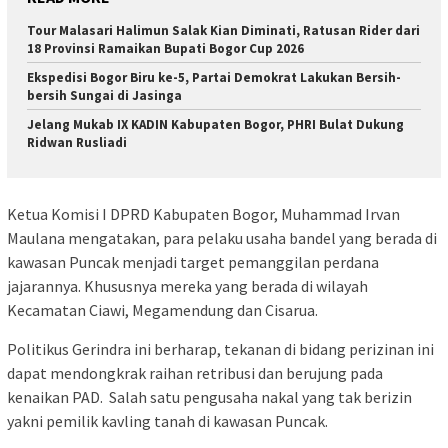
Tour Malasari Halimun Salak Kian Diminati, Ratusan Rider dari
18 Provinsi Ramaikan Bupati Bogor Cup 2026
Ekspedisi Bogor Biru ke-5, Partai Demokrat Lakukan Bersih-
bersih Sungai di Jasinga
Jelang Mukab IX KADIN Kabupaten Bogor, PHRI Bulat Dukung
Ridwan Rusliadi
Ketua Komisi I DPRD Kabupaten Bogor, Muhammad Irvan
Maulana mengatakan, para pelaku usaha bandel yang berada di
kawasan Puncak menjadi target pemanggilan perdana
jajarannya. Khususnya mereka yang berada di wilayah
Kecamatan Ciawi, Megamendung dan Cisarua.
Politikus Gerindra ini berharap, tekanan di bidang perizinan ini
dapat mendongkrak raihan retribusi dan berujung pada
kenaikan PAD. Salah satu pengusaha nakal yang tak berizin
yakni pemilik kavling tanah di kawasan Puncak.