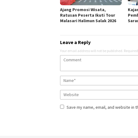
Ajang Promosi Wisata,
Kaja
Ratusan Peserta Ikuti Tour
Pemb
Malasari Halimun Salak 2026
Sara
Leave a Reply
Your email address will not be published.
Required
Save my name, email, and website in t