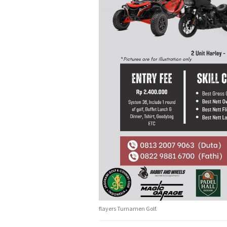
flayers Turnamen Golf.