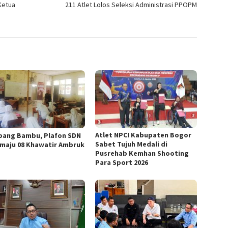
Ketua
211 Atlet Lolos Seleksi Administrasi PPOPM
Atlet NPCI Kabupaten Bogor
pang Bambu, Plafon SDN
Sabet Tujuh Medali di
maju 08 Khawatir Ambruk
Pusrehab Kemhan Shooting
Para Sport 2026