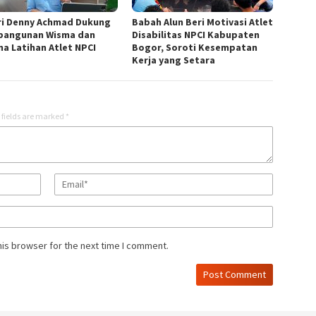
ri Denny Achmad Dukung
Babah Alun Beri Motivasi Atlet
angunan Wisma dan
Disabilitas NPCI Kabupaten
na Latihan Atlet NPCI
Bogor, Soroti Kesempatan
Kerja yang Setara
 fields are marked
*
his browser for the next time I comment.