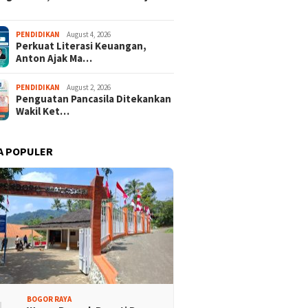
PENDIDIKAN
August 4, 2026
Perkuat Literasi Keuangan,
Anton Ajak Ma…
PENDIDIKAN
August 2, 2026
Penguatan Pancasila Ditekankan
Wakil Ket…
A POPULER
BOGOR RAYA