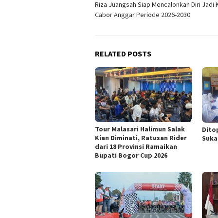
Riza Juangsah Siap Mencalonkan Diri Jadi 
navigation
Cabor Anggar Periode 2026-2030
RELATED POSTS
Tour Malasari Halimun Salak
Dito
Kian Diminati, Ratusan Rider
Suka
dari 18 Provinsi Ramaikan
Bupati Bogor Cup 2026