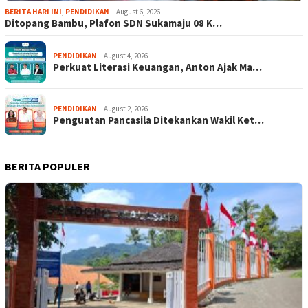
BERITA HARI INI
,
PENDIDIKAN
August 6, 2026
Ditopang Bambu, Plafon SDN Sukamaju 08 K…
PENDIDIKAN
August 4, 2026
Perkuat Literasi Keuangan, Anton Ajak Ma…
PENDIDIKAN
August 2, 2026
Penguatan Pancasila Ditekankan Wakil Ket…
BERITA POPULER