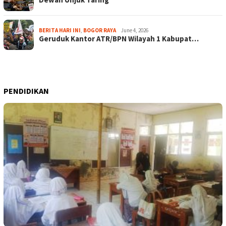
BERITA HARI INI
,
BOGOR RAYA
June 4, 2026
Geruduk Kantor ATR/BPN Wilayah 1 Kabupat…
PENDIDIKAN