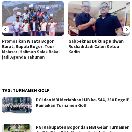
‹
›
Promosikan Wisata Bogor
Gabpeknas Dukung Ridwan
Barat, Bupati Bogor: Tour
Rusliadi Jadi Calon Ketua
Malasari Halimun Salak Bakal
Kadin
jadi Agenda Tahunan
TAG:
TURNAMEN GOLF
PGI dan MBI Meriahkan HJB ke-544, 280 Pegolf
Ramaikan Turnamen Golf
PGI Kabupaten Bogor dan MBI Gelar Turnamen