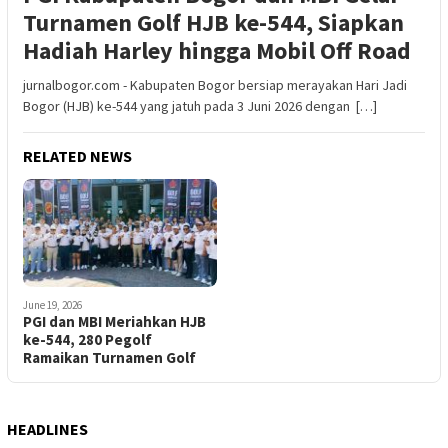
Turnamen Golf HJB ke-544, Siapkan
Hadiah Harley hingga Mobil Off Road
jurnalbogor.com - Kabupaten Bogor bersiap merayakan Hari Jadi
Bogor (HJB) ke-544 yang jatuh pada 3 Juni 2026 dengan […]
RELATED NEWS
June 19, 2026
PGI dan MBI Meriahkan HJB
ke-544, 280 Pegolf
Ramaikan Turnamen Golf
HEADLINES