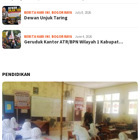
BERITA HARI INI
,
BOGOR RAYA
July 8, 2026
Dewan Unjuk Taring
BERITA HARI INI
,
BOGOR RAYA
June 4, 2026
Geruduk Kantor ATR/BPN Wilayah 1 Kabupat…
PENDIDIKAN