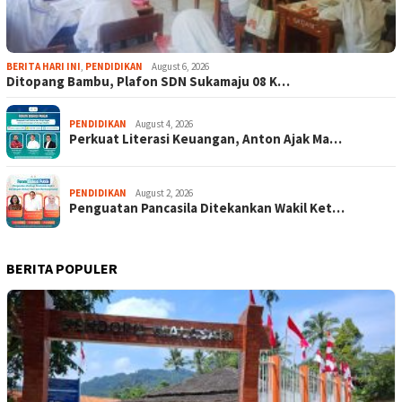
BERITA HARI INI
,
PENDIDIKAN
August 6, 2026
Ditopang Bambu, Plafon SDN Sukamaju 08 K…
PENDIDIKAN
August 4, 2026
Perkuat Literasi Keuangan, Anton Ajak Ma…
PENDIDIKAN
August 2, 2026
Penguatan Pancasila Ditekankan Wakil Ket…
BERITA POPULER