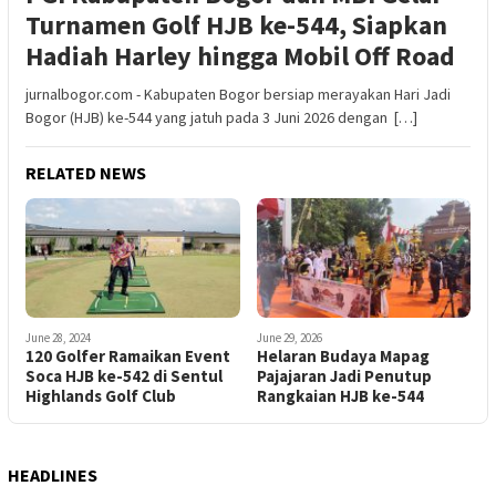
Turnamen Golf HJB ke-544, Siapkan
Hadiah Harley hingga Mobil Off Road
jurnalbogor.com - Kabupaten Bogor bersiap merayakan Hari Jadi
Bogor (HJB) ke-544 yang jatuh pada 3 Juni 2026 dengan […]
RELATED NEWS
June 28, 2024
June 29, 2026
120 Golfer Ramaikan Event
Helaran Budaya Mapag
Soca HJB ke-542 di Sentul
Pajajaran Jadi Penutup
Highlands Golf Club
Rangkaian HJB ke-544
HEADLINES