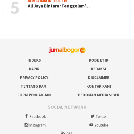
5
BERITA HARI INI
,
POLITIK
Aji Jaya Bintara ‘Tenggelam’…
INDEKS
KODE ETIK
KARIR
REDAKSI
PRIVACY POLICY
DISCLAIMER
TENTANG KAMI
KONTAK KAMI
FORM PENGADUAN
PEDOMAN MEDIA SIBER
SOCIAL NETWORK
Facebook
Twitter
Instagram
Youtube
RSS