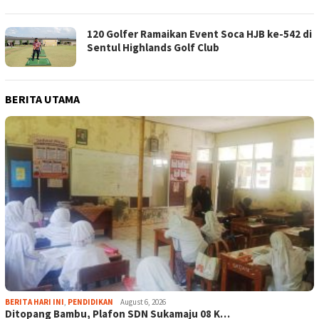
120 Golfer Ramaikan Event Soca HJB ke-542 di
Sentul Highlands Golf Club
BERITA UTAMA
BERITA HARI INI
,
PENDIDIKAN
August 6, 2026
Ditopang Bambu, Plafon SDN Sukamaju 08 K…