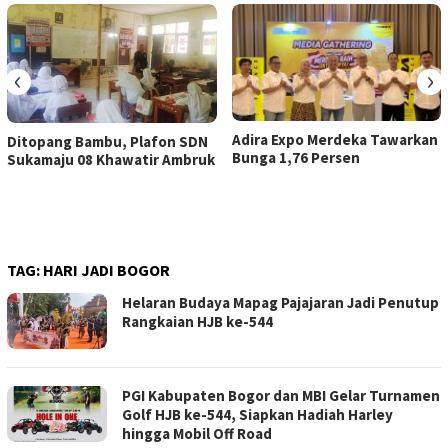
‹
›
Adira Expo Merdeka Tawarkan
Ditopang Bambu, Plafon SDN
Bunga 1,76 Persen
Sukamaju 08 Khawatir Ambruk
TAG:
HARI JADI BOGOR
Helaran Budaya Mapag Pajajaran Jadi Penutup
Rangkaian HJB ke-544
PGI Kabupaten Bogor dan MBI Gelar Turnamen
Golf HJB ke-544, Siapkan Hadiah Harley
hingga Mobil Off Road