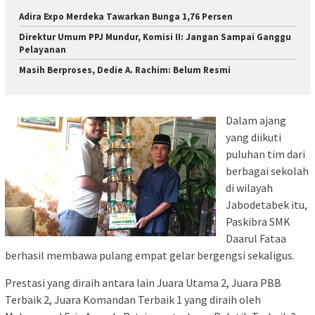
Adira Expo Merdeka Tawarkan Bunga 1,76 Persen
Direktur Umum PPJ Mundur, Komisi II: Jangan Sampai Ganggu
Pelayanan
Masih Berproses, Dedie A. Rachim: Belum Resmi
Dalam ajang
yang diikuti
puluhan tim dari
berbagai sekolah
di wilayah
Jabodetabek itu,
Paskibra SMK
Daarul Fataa
berhasil membawa pulang empat gelar bergengsi sekaligus.
Prestasi yang diraih antara lain Juara Utama 2, Juara PBB
Terbaik 2, Juara Komandan Terbaik 1 yang diraih oleh