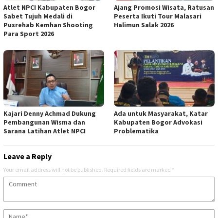
Atlet NPCI Kabupaten Bogor
Ajang Promosi Wisata, Ratusan
Sabet Tujuh Medali di
Peserta Ikuti Tour Malasari
Pusrehab Kemhan Shooting
Halimun Salak 2026
Para Sport 2026
Kajari Denny Achmad Dukung
Ada untuk Masyarakat, Katar
Pembangunan Wisma dan
Kabupaten Bogor Advokasi
Sarana Latihan Atlet NPCI
Problematika
Leave a Reply
Your email address will not be published.
Required fields are marked
*