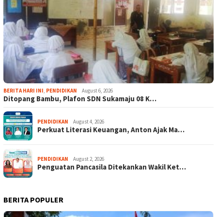
BERITA HARI INI
,
PENDIDIKAN
August 6, 2026
Ditopang Bambu, Plafon SDN Sukamaju 08 K…
PENDIDIKAN
August 4, 2026
Perkuat Literasi Keuangan, Anton Ajak Ma…
PENDIDIKAN
August 2, 2026
Penguatan Pancasila Ditekankan Wakil Ket…
BERITA POPULER