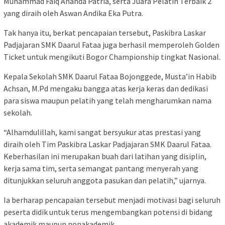
Muhammad Faiq Ananda Patria, serta Juara Pelatih Terbaik 2
yang diraih oleh Aswan Andika Eka Putra.
Tak hanya itu, berkat pencapaian tersebut, Paskibra Laskar
Padjajaran SMK Daarul Fataa juga berhasil memperoleh Golden
Ticket untuk mengikuti Bogor Championship tingkat Nasional.
Kepala Sekolah SMK Daarul Fataa Bojonggede, Musta’in Habib
Achsan, M.Pd mengaku bangga atas kerja keras dan dedikasi
para siswa maupun pelatih yang telah mengharumkan nama
sekolah.
“Alhamdulillah, kami sangat bersyukur atas prestasi yang
diraih oleh Tim Paskibra Laskar Padjajaran SMK Daarul Fataa.
Keberhasilan ini merupakan buah dari latihan yang disiplin,
kerja sama tim, serta semangat pantang menyerah yang
ditunjukkan seluruh anggota pasukan dan pelatih,” ujarnya.
Ia berharap pencapaian tersebut menjadi motivasi bagi seluruh
peserta didik untuk terus mengembangkan potensi di bidang
akademik maupun nonakademik.