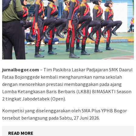
jurnalbogor.com
– Tim Paskibra Laskar Padjajaran SMK Daarul
Fataa Bojonggede kembali mengharumkan nama sekolah
dengan menorehkan prestasi membanggakan pada ajang
Lomba Ketangkasan Baris Berbaris (LKBB) BIMASAKTI Season
2 tingkat Jabodetabek (Open).
Kompetisi yang diselenggarakan oleh SMA Plus YPHB Bogor
tersebut berlangsung pada Sabtu, 27 Juni 2026.
READ MORE