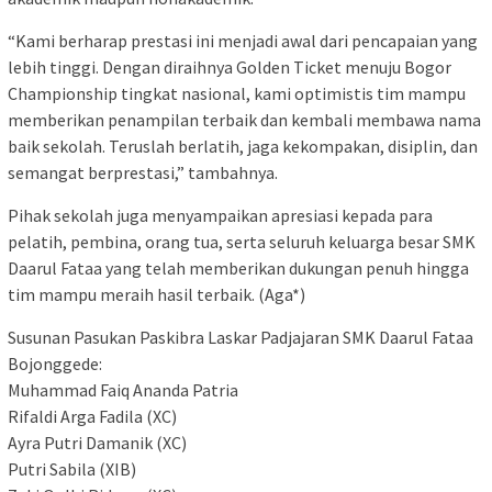
“Kami berharap prestasi ini menjadi awal dari pencapaian yang
lebih tinggi. Dengan diraihnya Golden Ticket menuju Bogor
Championship tingkat nasional, kami optimistis tim mampu
memberikan penampilan terbaik dan kembali membawa nama
baik sekolah. Teruslah berlatih, jaga kekompakan, disiplin, dan
semangat berprestasi,” tambahnya.
Pihak sekolah juga menyampaikan apresiasi kepada para
pelatih, pembina, orang tua, serta seluruh keluarga besar SMK
Daarul Fataa yang telah memberikan dukungan penuh hingga
tim mampu meraih hasil terbaik. (Aga*)
Susunan Pasukan Paskibra Laskar Padjajaran SMK Daarul Fataa
Bojonggede:
Muhammad Faiq Ananda Patria
Rifaldi Arga Fadila (XC)
Ayra Putri Damanik (XC)
Putri Sabila (XIB)