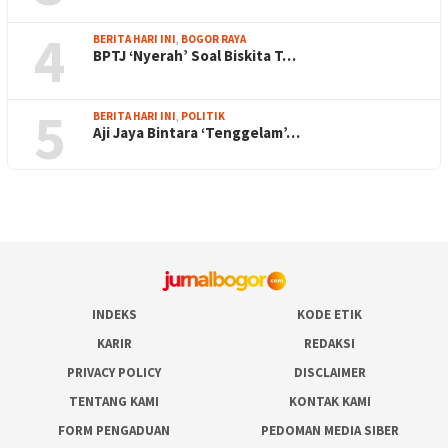
4
BERITA HARI INI
,
BOGOR RAYA
BPTJ ‘Nyerah’ Soal Biskita T…
5
BERITA HARI INI
,
POLITIK
Aji Jaya Bintara ‘Tenggelam’…
INDEKS
KODE ETIK
KARIR
REDAKSI
PRIVACY POLICY
DISCLAIMER
TENTANG KAMI
KONTAK KAMI
FORM PENGADUAN
PEDOMAN MEDIA SIBER