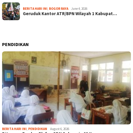
BERITA HARI INI
,
BOGOR RAYA
June 4, 2026
Geruduk Kantor ATR/BPN Wilayah 1 Kabupat…
PENDIDIKAN
BERITA HARI INI
,
PENDIDIKAN
August 6, 2026