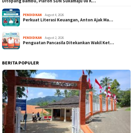
Ditopang Bambu, Plafon SDN Sukamaju 08 K…
PENDIDIKAN
August 4, 2026
Perkuat Literasi Keuangan, Anton Ajak Ma…
PENDIDIKAN
August 2, 2026
Penguatan Pancasila Ditekankan Wakil Ket…
BERITA POPULER