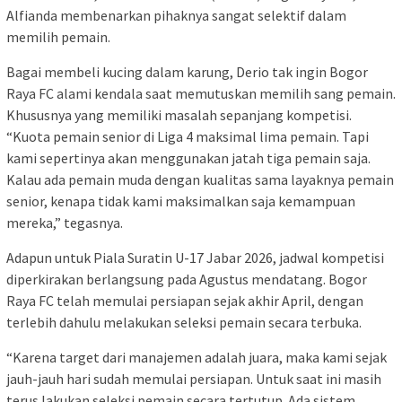
Alfianda membenarkan pihaknya sangat selektif dalam
memilih pemain.
Bagai membeli kucing dalam karung, Derio tak ingin Bogor
Raya FC alami kendala saat memutuskan memilih sang pemain.
Khususnya yang memiliki masalah sepanjang kompetisi.
“Kuota pemain senior di Liga 4 maksimal lima pemain. Tapi
kami sepertinya akan menggunakan jatah tiga pemain saja.
Kalau ada pemain muda dengan kualitas sama layaknya pemain
senior, kenapa tidak kami maksimalkan saja kemampuan
mereka,” tegasnya.
Adapun untuk Piala Suratin U-17 Jabar 2026, jadwal kompetisi
diperkirakan berlangsung pada Agustus mendatang. Bogor
Raya FC telah memulai persiapan sejak akhir April, dengan
terlebih dahulu melakukan seleksi pemain secara terbuka.
“Karena target dari manajemen adalah juara, maka kami sejak
jauh-jauh hari sudah memulai persiapan. Untuk saat ini masih
terus lakukan seleksi pemain secara tertutup. Ada sistem