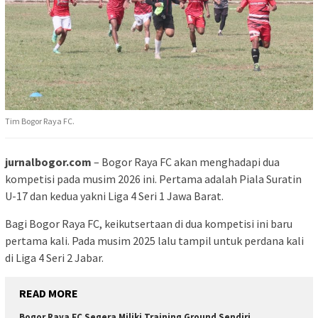
Tim Bogor Raya FC.
jurnalbogor.com
– Bogor Raya FC akan menghadapi dua
kompetisi pada musim 2026 ini. Pertama adalah Piala Suratin
U-17 dan kedua yakni Liga 4 Seri 1 Jawa Barat.
Bagi Bogor Raya FC, keikutsertaan di dua kompetisi ini baru
pertama kali. Pada musim 2025 lalu tampil untuk perdana kali
di Liga 4 Seri 2 Jabar.
READ MORE
Bogor Raya FC Segera Miliki Training Ground Sendiri