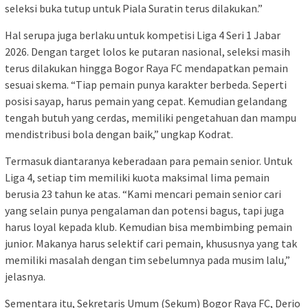
seleksi buka tutup untuk Piala Suratin terus dilakukan.”
Hal serupa juga berlaku untuk kompetisi Liga 4 Seri 1 Jabar
2026. Dengan target lolos ke putaran nasional, seleksi masih
terus dilakukan hingga Bogor Raya FC mendapatkan pemain
sesuai skema. “Tiap pemain punya karakter berbeda. Seperti
posisi sayap, harus pemain yang cepat. Kemudian gelandang
tengah butuh yang cerdas, memiliki pengetahuan dan mampu
mendistribusi bola dengan baik,” ungkap Kodrat.
Termasuk diantaranya keberadaan para pemain senior. Untuk
Liga 4, setiap tim memiliki kuota maksimal lima pemain
berusia 23 tahun ke atas. “Kami mencari pemain senior cari
yang selain punya pengalaman dan potensi bagus, tapi juga
harus loyal kepada klub. Kemudian bisa membimbing pemain
junior. Makanya harus selektif cari pemain, khususnya yang tak
memiliki masalah dengan tim sebelumnya pada musim lalu,”
jelasnya.
Sementara itu, Sekretaris Umum (Sekum) Bogor Raya FC, Derio