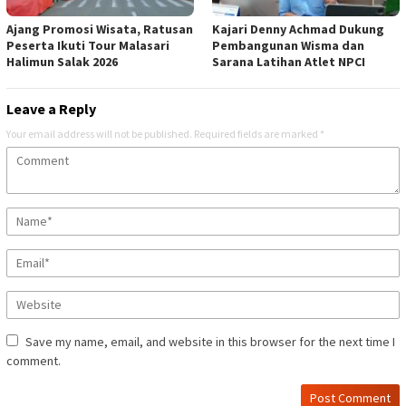
Ajang Promosi Wisata, Ratusan
Kajari Denny Achmad Dukung
Peserta Ikuti Tour Malasari
Pembangunan Wisma dan
Halimun Salak 2026
Sarana Latihan Atlet NPCI
Leave a Reply
Your email address will not be published.
Required fields are marked
*
Save my name, email, and website in this browser for the next time I
comment.