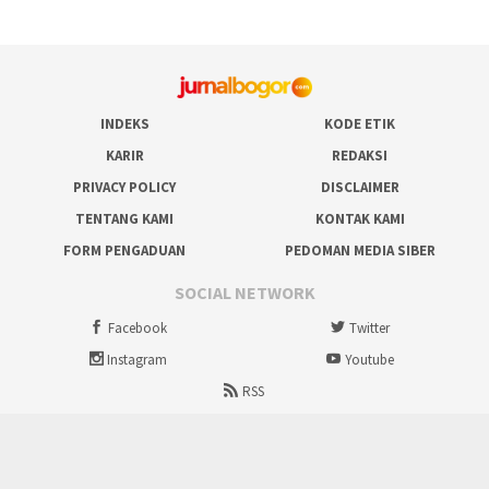
INDEKS
KODE ETIK
KARIR
REDAKSI
PRIVACY POLICY
DISCLAIMER
TENTANG KAMI
KONTAK KAMI
FORM PENGADUAN
PEDOMAN MEDIA SIBER
SOCIAL NETWORK
Facebook
Twitter
Instagram
Youtube
RSS
Proudly powered by ruralbogor.com