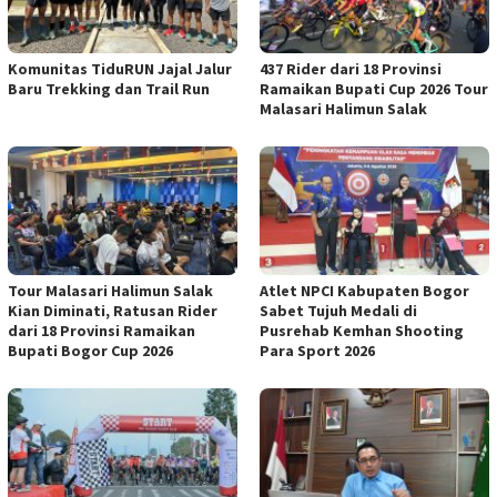
Komunitas TiduRUN Jajal Jalur
437 Rider dari 18 Provinsi
Baru Trekking dan Trail Run
Ramaikan Bupati Cup 2026 Tour
Malasari Halimun Salak
Tour Malasari Halimun Salak
Atlet NPCI Kabupaten Bogor
Kian Diminati, Ratusan Rider
Sabet Tujuh Medali di
dari 18 Provinsi Ramaikan
Pusrehab Kemhan Shooting
Bupati Bogor Cup 2026
Para Sport 2026