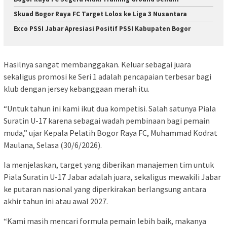
Skuad Bogor Raya FC Target Lolos ke Liga 3 Nusantara
Exco PSSI Jabar Apresiasi Positif PSSI Kabupaten Bogor
Hasilnya sangat membanggakan. Keluar sebagai juara
sekaligus promosi ke Seri 1 adalah pencapaian terbesar bagi
klub dengan jersey kebanggaan merah itu.
“Untuk tahun ini kami ikut dua kompetisi. Salah satunya Piala
Suratin U-17 karena sebagai wadah pembinaan bagi pemain
muda,” ujar Kepala Pelatih Bogor Raya FC, Muhammad Kodrat
Maulana, Selasa (30/6/2026).
Ia menjelaskan, target yang diberikan manajemen tim untuk
Piala Suratin U-17 Jabar adalah juara, sekaligus mewakili Jabar
ke putaran nasional yang diperkirakan berlangsung antara
akhir tahun ini atau awal 2027.
“Kami masih mencari formula pemain lebih baik, makanya