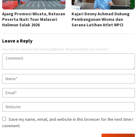
Ajang Promosi Wisata, Ratusan
Kajari Denny Achmad Dukung
Peserta Ikuti Tour Malasari
Pembangunan Wisma dan
Halimun Salak 2026
Sarana Latihan Atlet NPCI
Leave a Reply
Your email address will not be published.
Required fields are marked
*
Save my name, email, and website in this browser for the next time I
comment.