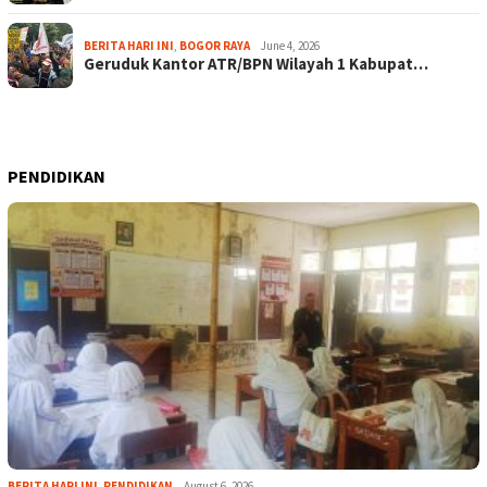
BERITA HARI INI
,
BOGOR RAYA
June 4, 2026
Geruduk Kantor ATR/BPN Wilayah 1 Kabupat…
PENDIDIKAN
BERITA HARI INI
,
PENDIDIKAN
August 6, 2026