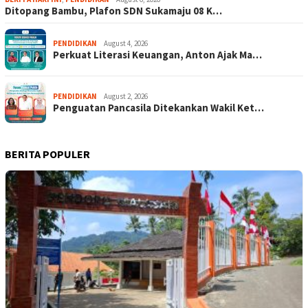
Ditopang Bambu, Plafon SDN Sukamaju 08 K…
PENDIDIKAN
August 4, 2026
Perkuat Literasi Keuangan, Anton Ajak Ma…
PENDIDIKAN
August 2, 2026
Penguatan Pancasila Ditekankan Wakil Ket…
BERITA POPULER