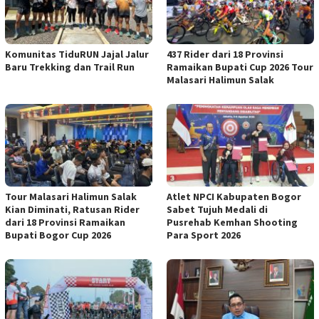
Komunitas TiduRUN Jajal Jalur
437 Rider dari 18 Provinsi
Baru Trekking dan Trail Run
Ramaikan Bupati Cup 2026 Tour
Malasari Halimun Salak
Tour Malasari Halimun Salak
Atlet NPCI Kabupaten Bogor
Kian Diminati, Ratusan Rider
Sabet Tujuh Medali di
dari 18 Provinsi Ramaikan
Pusrehab Kemhan Shooting
Bupati Bogor Cup 2026
Para Sport 2026