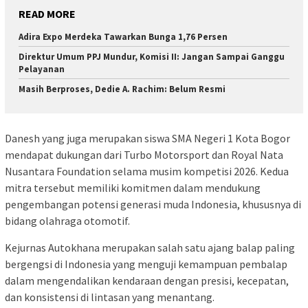
READ MORE
Adira Expo Merdeka Tawarkan Bunga 1,76 Persen
Direktur Umum PPJ Mundur, Komisi II: Jangan Sampai Ganggu
Pelayanan
Masih Berproses, Dedie A. Rachim: Belum Resmi
Danesh yang juga merupakan siswa SMA Negeri 1 Kota Bogor
mendapat dukungan dari Turbo Motorsport dan Royal Nata
Nusantara Foundation selama musim kompetisi 2026. Kedua
mitra tersebut memiliki komitmen dalam mendukung
pengembangan potensi generasi muda Indonesia, khususnya di
bidang olahraga otomotif.
Kejurnas Autokhana merupakan salah satu ajang balap paling
bergengsi di Indonesia yang menguji kemampuan pembalap
dalam mengendalikan kendaraan dengan presisi, kecepatan,
dan konsistensi di lintasan yang menantang.