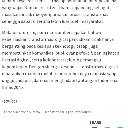
Menurutnya, resistensi terhadap perubahan merupakan hal
yang wajar. Namun, resistensi harus dipandang sebagai
masukan untuk menyempurnakan proses transformasi
sehingga dapat diterima lebih luas oleh masyarakat.
Melalui forum ini, para narasumber sepakat bahwa
keberhasilan transformasi digital pendidikan tidak hanya
bergantung pada kesiapan teknologi, tetapi juga
membutuhkan komunikasi publik yang efektif, peningkatan
literasi digital, serta kolaborasi seluruh pemangku
kepentingan. Dengan sinergi tersebut, transformasi digital
diharapkan mampu melahirkan sumber daya manusia yang
unggul, adaptif, dan siap menghadapi tantangan Indonesia
Emas 2045.
(
say/cc
)
Anton Sukartono Suratto
Transformasi Digital Pendidikan
SHARE