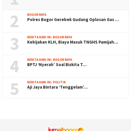
2
BOGOR RAYA
Polres Bogor Gerebek Gudang Oplosan Gas …
3
BERITA HARI INI
,
BOGOR RAYA
Kebijakan KLH, Biaya Masuk TNGHS Pamijah…
4
BERITA HARI INI
,
BOGOR RAYA
BPTJ ‘Nyerah’ Soal Biskita T…
5
BERITA HARI INI
,
POLITIK
Aji Jaya Bintara ‘Tenggelam’…