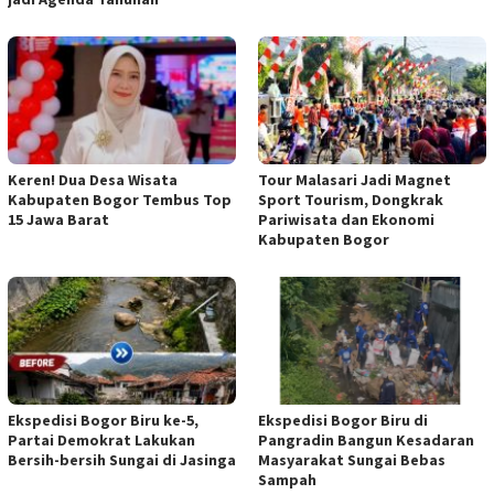
Keren! Dua Desa Wisata
Tour Malasari Jadi Magnet
Kabupaten Bogor Tembus Top
Sport Tourism, Dongkrak
15 Jawa Barat
Pariwisata dan Ekonomi
Kabupaten Bogor
Ekspedisi Bogor Biru ke-5,
Ekspedisi Bogor Biru di
Partai Demokrat Lakukan
Pangradin Bangun Kesadaran
Bersih-bersih Sungai di Jasinga
Masyarakat Sungai Bebas
Sampah