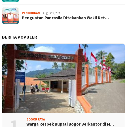
PENDIDIKAN
August 2, 2026
Penguatan Pancasila Ditekankan Wakil Ket…
BERITA POPULER
1
BOGOR RAYA
Warga Respek Bupati Bogor Berkantor di M…