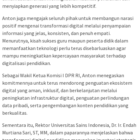
menyiapkan generasi yang lebih kompetitif.
Anton juga mengajak seluruh pihak untuk membangun narasi
positif mengenai transformasi digital melalui penyampaian
informasi yang jelas, konsisten, dan penuh empati.
Menurutnya, kisah sukses guru maupun peserta didik dalam
memanfaatkan teknologi perlu terus disebarluaskan agar
mampu meningkatkan kepercayaan masyarakat terhadap
digitalisasi pendidikan.
Sebagai Wakil Ketua Komisi I DPR RI, Anton menegaskan
komitmennya untuk terus mendorong penguatan ekosistem
digital yang aman, inklusif, dan berkelanjutan melalui
peningkatan infrastruktur digital, penguatan perlindungan
data pribadi, serta pengembangan konten pendidikan yang
berkualitas.
Sementara itu, Rektor Universitas Sains Indonesia, Dr. Ir. Endah
Murtiana Sari, ST, MM, dalam paparannya menjelaskan bahwa
transformasi digital pendidikan merupakan investasi strategis