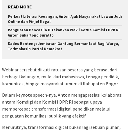
READ MORE
Perkuat Literasi Keuangan, Anton Ajak Masyarakat Lawan Judi
Online dan Pinjol Ilegal
Penguatan Pancasila Ditekankan Wakil Ketua Komisi I DPR RI
Anton Sukartono Suratto
Kades Benteng: Jembatan Gantung Bermanfaat Bagi Warga,
Terimakasih Partai Demokrat
Webinar tersebut diikuti ratusan peserta yang berasal dari
berbagai kalangan, mulai dari mahasiswa, tenaga pendidik,
komunitas, hingga masyarakat umum di Kabupaten Bogor.
Dalam keynote speech-nya, Anton mengapresiasi kolaborasi
antara Komdigi dan Komisi I DPR RI sebagai upaya
mempercepat transformasi digital pendidikan melalui
penguatan komunikasi publik yang efektif.
Menurutnya, transformasi digital bukan lagi sebuah pilihan,