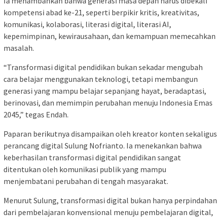
Ia menambahkan bahwa generasi masa depan harus dibekali
kompetensi abad ke-21, seperti berpikir kritis, kreativitas,
komunikasi, kolaborasi, literasi digital, literasi AI,
kepemimpinan, kewirausahaan, dan kemampuan memecahkan
masalah.
“Transformasi digital pendidikan bukan sekadar mengubah
cara belajar menggunakan teknologi, tetapi membangun
generasi yang mampu belajar sepanjang hayat, beradaptasi,
berinovasi, dan memimpin perubahan menuju Indonesia Emas
2045,” tegas Endah.
Paparan berikutnya disampaikan oleh kreator konten sekaligus
perancang digital Sulung Nofrianto. Ia menekankan bahwa
keberhasilan transformasi digital pendidikan sangat
ditentukan oleh komunikasi publik yang mampu
menjembatani perubahan di tengah masyarakat.
Menurut Sulung, transformasi digital bukan hanya perpindahan
dari pembelajaran konvensional menuju pembelajaran digital,