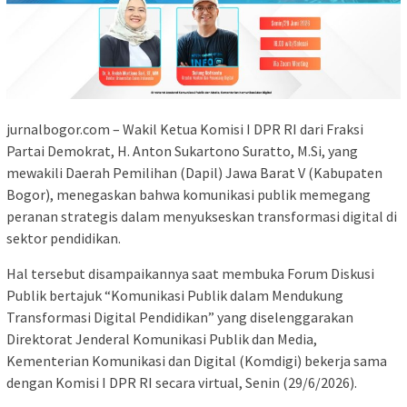
jurnalbogor.com – Wakil Ketua Komisi I DPR RI dari Fraksi
Partai Demokrat, H. Anton Sukartono Suratto, M.Si, yang
mewakili Daerah Pemilihan (Dapil) Jawa Barat V (Kabupaten
Bogor), menegaskan bahwa komunikasi publik memegang
peranan strategis dalam menyukseskan transformasi digital di
sektor pendidikan.
Hal tersebut disampaikannya saat membuka Forum Diskusi
Publik bertajuk “Komunikasi Publik dalam Mendukung
Transformasi Digital Pendidikan” yang diselenggarakan
Direktorat Jenderal Komunikasi Publik dan Media,
Kementerian Komunikasi dan Digital (Komdigi) bekerja sama
dengan Komisi I DPR RI secara virtual, Senin (29/6/2026).