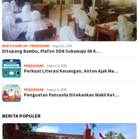
BERITA HARI INI
,
PENDIDIKAN
August 6, 2026
Ditopang Bambu, Plafon SDN Sukamaju 08 K…
PENDIDIKAN
August 4, 2026
Perkuat Literasi Keuangan, Anton Ajak Ma…
PENDIDIKAN
August 2, 2026
Penguatan Pancasila Ditekankan Wakil Ket…
BERITA POPULER