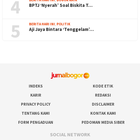
4
BPTJ ‘Nyerah’ Soal Biskita T…
5
BERITA HARI INI
,
POLITIK
Aji Jaya Bintara ‘Tenggelam’…
INDEKS
KODE ETIK
KARIR
REDAKSI
PRIVACY POLICY
DISCLAIMER
TENTANG KAMI
KONTAK KAMI
FORM PENGADUAN
PEDOMAN MEDIA SIBER
SOCIAL NETWORK