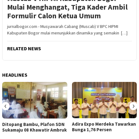
Mulai Menghangat, Tiga Kader Ambil
Formulir Calon Ketua Umum
jurnalbogor.com - Musyawarah Cabang (Muscab) V BPC HIPMI
Kabupaten Bogor mulai menunjukkan dinamika yang semakin […]
RELATED NEWS
HEADLINES
‹
›
Adira Expo Merdeka Tawarkan
Ditopang Bambu, Plafon SDN
Bunga 1,76 Persen
Sukamaju 08 Khawatir Ambruk