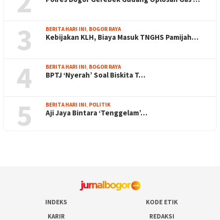
2
3
BERITA HARI INI
,
BOGOR RAYA
Kebijakan KLH, Biaya Masuk TNGHS Pamijah…
4
BERITA HARI INI
,
BOGOR RAYA
BPTJ ‘Nyerah’ Soal Biskita T…
5
BERITA HARI INI
,
POLITIK
Aji Jaya Bintara ‘Tenggelam’…
INDEKS
KODE ETIK
KARIR
REDAKSI