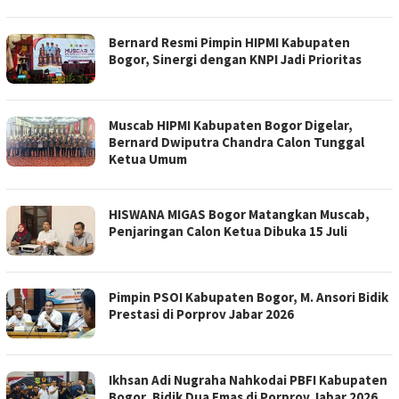
Bernard Resmi Pimpin HIPMI Kabupaten
Bogor, Sinergi dengan KNPI Jadi Prioritas
Muscab HIPMI Kabupaten Bogor Digelar,
Bernard Dwiputra Chandra Calon Tunggal
Ketua Umum
HISWANA MIGAS Bogor Matangkan Muscab,
Penjaringan Calon Ketua Dibuka 15 Juli
Pimpin PSOI Kabupaten Bogor, M. Ansori Bidik
Prestasi di Porprov Jabar 2026
Ikhsan Adi Nugraha Nahkodai PBFI Kabupaten
Bogor, Bidik Dua Emas di Porprov Jabar 2026