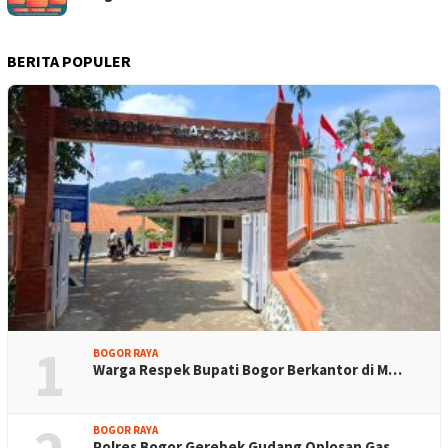
BERITA POPULER
1
BOGOR RAYA
Warga Respek Bupati Bogor Berkantor di M…
BOGOR RAYA
Polres Bogor Gerebek Gudang Oplosan Gas …