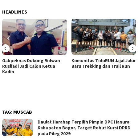
HEADLINES
‹
›
Gabpeknas Dukung Ridwan
Komunitas TiduRUN Jajal Jalur
Rusliadi Jadi Calon Ketua
Baru Trekking dan Trail Run
Kadin
TAG:
MUSCAB
Daulat Harahap Terpilih Pimpin DPC Hanura
Kabupaten Bogor, Target Rebut Kursi DPRD
pada Pileg 2029