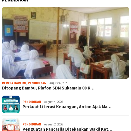
BERITA HARI INI
,
PENDIDIKAN
August 6, 2026
Ditopang Bambu, Plafon SDN Sukamaju 08 K…
PENDIDIKAN
August 4, 2026
Perkuat Literasi Keuangan, Anton Ajak Ma…
PENDIDIKAN
August 2, 2026
Penguatan Pancasila Ditekankan Wakil Ket…