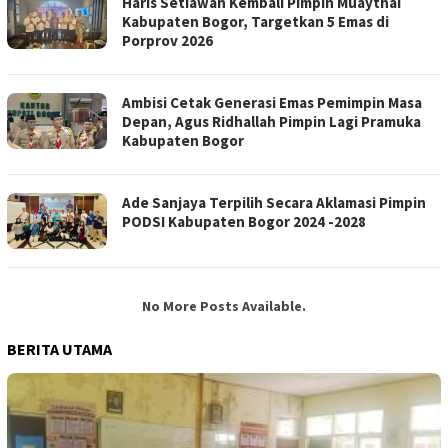
Haris Setiawan Kembali Pimpin Muaythai
Kabupaten Bogor, Targetkan 5 Emas di
Porprov 2026
Ambisi Cetak Generasi Emas Pemimpin Masa
Depan, Agus Ridhallah Pimpin Lagi Pramuka
Kabupaten Bogor
Ade Sanjaya Terpilih Secara Aklamasi Pimpin
PODSI Kabupaten Bogor 2024 -2028
No More Posts Available.
BERITA UTAMA