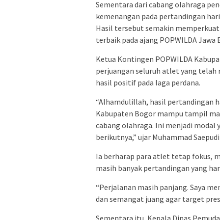
Sementara dari cabang olahraga penc
kemenangan pada pertandingan hari
Hasil tersebut semakin memperkuat
terbaik pada ajang POPWILDA Jawa B
Ketua Kontingen POPWILDA Kabupat
perjuangan seluruh atlet yang tela
hasil positif pada laga perdana.
“Alhamdulillah, hasil pertandingan
Kabupaten Bogor mampu tampil ma
cabang olahraga. Ini menjadi modal
berikutnya,” ujar Muhammad Saepudi
Ia berharap para atlet tetap fokus, m
masih banyak pertandingan yang haru
“Perjalanan masih panjang. Saya mem
dan semangat juang agar target pres
Sementara itu, Kepala Dinas Pemuda