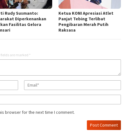
ti Rudy Susmanto:
Ketua KONI Apresiasi Atlet
arakat Diperkenankan
Panjat Tebing Terlibat
kan Fasilitas Gelora
Pengibaran Merah Putih
nsari
Raksasa
 fields are marked
*
his browser for the next time I comment.