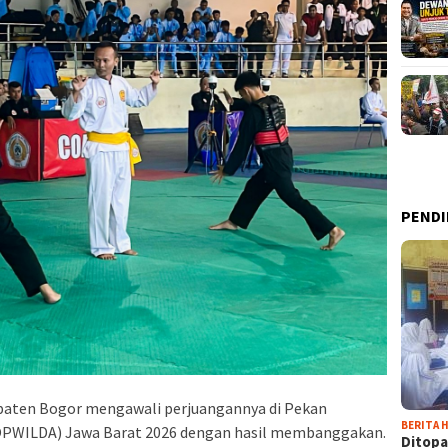
PENDI
aten Bogor mengawali perjuangannya di Pekan
BERITA H
POPWILDA) Jawa Barat 2026 dengan hasil membanggakan.
Ditopa