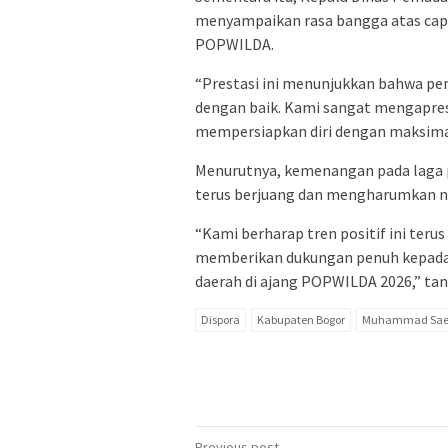
menyampaikan rasa bangga atas capa
POPWILDA.
“Prestasi ini menunjukkan bahwa pe
dengan baik. Kami sangat mengapresias
mempersiapkan diri dengan maksimal
Menurutnya, kemenangan pada laga p
terus berjuang dan mengharumkan n
“Kami berharap tren positif ini ter
memberikan dukungan penuh kepada
daerah di ajang POPWILDA 2026,” tan
Dispora
Kabupaten Bogor
Muhammad Sae
Previous post