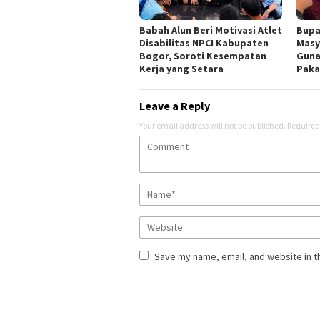
Babah Alun Beri Motivasi Atlet
Bupa
Disabilitas NPCI Kabupaten
Masy
Bogor, Soroti Kesempatan
Guna
Kerja yang Setara
Paka
Leave a Reply
Your email address will not be published.
Required
Save my name, email, and website in t