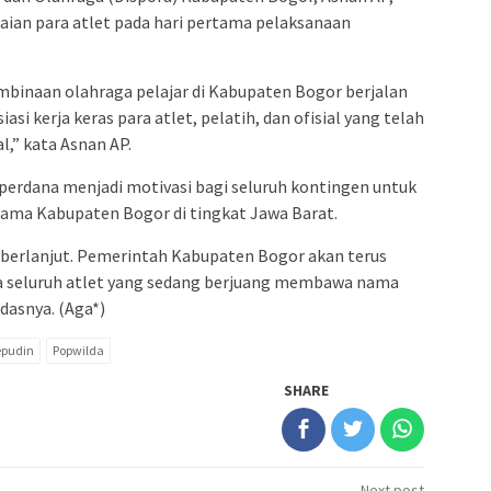
ian para atlet pada hari pertama pelaksanaan
mbinaan olahraga pelajar di Kabupaten Bogor berjalan
i kerja keras para atlet, pelatih, dan ofisial yang telah
,” kata Asnan AP.
erdana menjadi motivasi bagi seluruh kontingen untuk
ama Kabupaten Bogor di tingkat Jawa Barat.
us berlanjut. Pemerintah Kabupaten Bogor akan terus
 seluruh atlet yang sedang berjuang membawa nama
dasnya. (Aga*)
pudin
Popwilda
SHARE
Next post