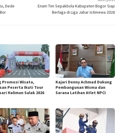
asi, Dede
Enam Tim Sepakbola Kabupaten Bogor Siap
 Bor
Berlaga di Liga Jabar Istimewa 2026
g Promosi Wisata,
Kajari Denny Achmad Dukung
san Peserta Ikuti Tour
Pembangunan Wisma dan
sari Halimun Salak 2026
Sarana Latihan Atlet NPCI