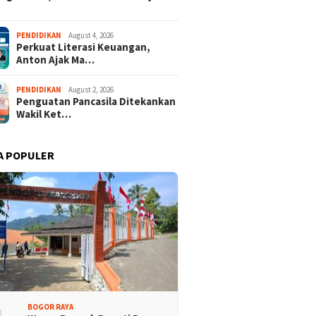
PENDIDIKAN
August 4, 2026
Perkuat Literasi Keuangan,
Anton Ajak Ma…
PENDIDIKAN
August 2, 2026
Penguatan Pancasila Ditekankan
Wakil Ket…
A POPULER
BOGOR RAYA