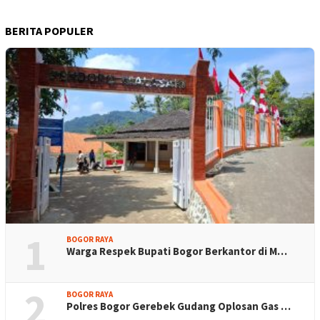
BERITA POPULER
1
BOGOR RAYA
Warga Respek Bupati Bogor Berkantor di M…
2
BOGOR RAYA
Polres Bogor Gerebek Gudang Oplosan Gas …