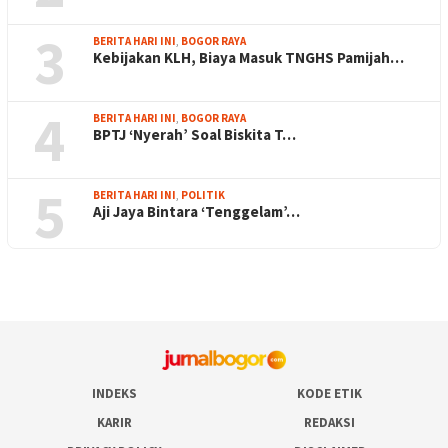
3
BERITA HARI INI
,
BOGOR RAYA
Kebijakan KLH, Biaya Masuk TNGHS Pamijah…
4
BERITA HARI INI
,
BOGOR RAYA
BPTJ ‘Nyerah’ Soal Biskita T…
5
BERITA HARI INI
,
POLITIK
Aji Jaya Bintara ‘Tenggelam’…
INDEKS
KODE ETIK
KARIR
REDAKSI