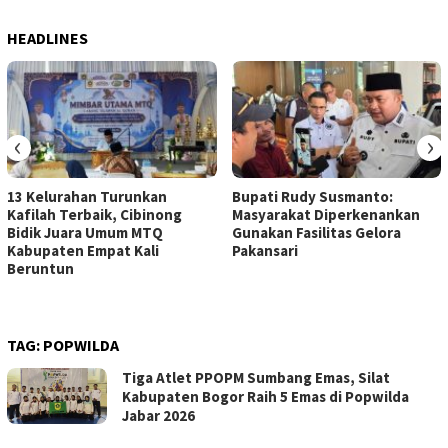
HEADLINES
‹
›
13 Kelurahan Turunkan
Bupati Rudy Susmanto:
Kafilah Terbaik, Cibinong
Masyarakat Diperkenankan
Bidik Juara Umum MTQ
Gunakan Fasilitas Gelora
Kabupaten Empat Kali
Pakansari
Beruntun
TAG:
POPWILDA
Tiga Atlet PPOPM Sumbang Emas, Silat
Kabupaten Bogor Raih 5 Emas di Popwilda
Jabar 2026