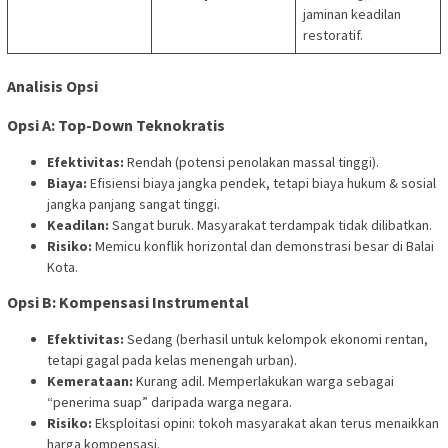
jaminan keadilan
restoratif.
Analisis Opsi
Opsi A: Top-Down Teknokratis
Efektivitas:
Rendah (potensi penolakan massal tinggi).
Biaya:
Efisiensi biaya jangka pendek, tetapi biaya hukum & sosial
jangka panjang sangat tinggi.
Keadilan:
Sangat buruk. Masyarakat terdampak tidak dilibatkan.
Risiko:
Memicu konflik horizontal dan demonstrasi besar di Balai
Kota.
Opsi B: Kompensasi Instrumental
Efektivitas:
Sedang (berhasil untuk kelompok ekonomi rentan,
tetapi gagal pada kelas menengah urban).
Kemerataan:
Kurang adil. Memperlakukan warga sebagai
“penerima suap” daripada warga negara.
Risiko:
Eksploitasi opini: tokoh masyarakat akan terus menaikkan
harga kompensasi.