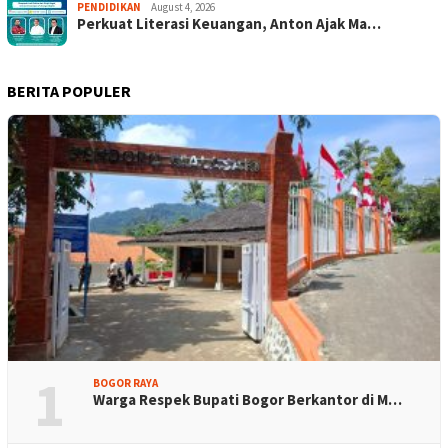
PENDIDIKAN
August 4, 2026
Perkuat Literasi Keuangan, Anton Ajak Ma…
BERITA POPULER
1
BOGOR RAYA
Warga Respek Bupati Bogor Berkantor di M…