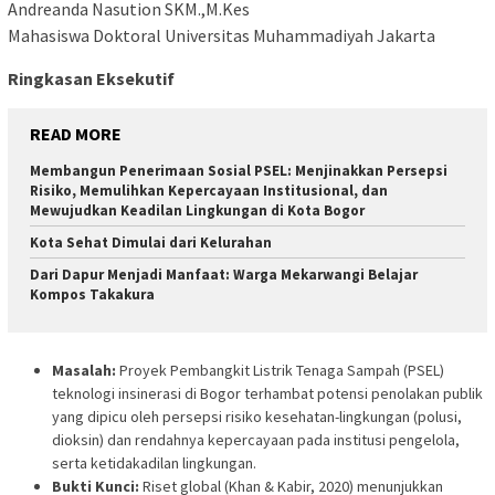
Andreanda Nasution SKM.,M.Kes
Mahasiswa Doktoral Universitas Muhammadiyah Jakarta
Ringkasan Eksekutif
READ MORE
Membangun Penerimaan Sosial PSEL: Menjinakkan Persepsi
Risiko, Memulihkan Kepercayaan Institusional, dan
Mewujudkan Keadilan Lingkungan di Kota Bogor
Kota Sehat Dimulai dari Kelurahan
Dari Dapur Menjadi Manfaat: Warga Mekarwangi Belajar
Kompos Takakura
Masalah:
Proyek Pembangkit Listrik Tenaga Sampah (PSEL)
teknologi insinerasi di Bogor terhambat potensi penolakan publik
yang dipicu oleh persepsi risiko kesehatan-lingkungan (polusi,
dioksin) dan rendahnya kepercayaan pada institusi pengelola,
serta ketidakadilan lingkungan.
Bukti Kunci:
Riset global (Khan & Kabir, 2020) menunjukkan