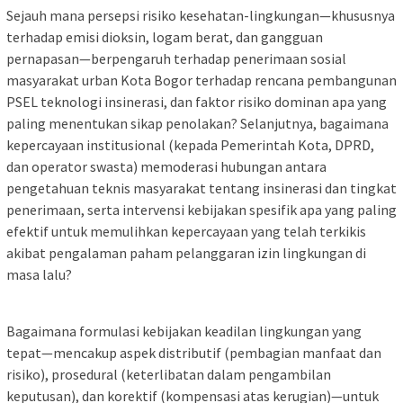
Sejauh mana persepsi risiko kesehatan-lingkungan—khususnya
terhadap emisi dioksin, logam berat, dan gangguan
pernapasan—berpengaruh terhadap penerimaan sosial
masyarakat urban Kota Bogor terhadap rencana pembangunan
PSEL teknologi insinerasi, dan faktor risiko dominan apa yang
paling menentukan sikap penolakan? Selanjutnya, bagaimana
kepercayaan institusional (kepada Pemerintah Kota, DPRD,
dan operator swasta) memoderasi hubungan antara
pengetahuan teknis masyarakat tentang insinerasi dan tingkat
penerimaan, serta intervensi kebijakan spesifik apa yang paling
efektif untuk memulihkan kepercayaan yang telah terkikis
akibat pengalaman paham pelanggaran izin lingkungan di
masa lalu?
Bagaimana formulasi kebijakan keadilan lingkungan yang
tepat—mencakup aspek distributif (pembagian manfaat dan
risiko), prosedural (keterlibatan dalam pengambilan
keputusan), dan korektif (kompensasi atas kerugian)—untuk