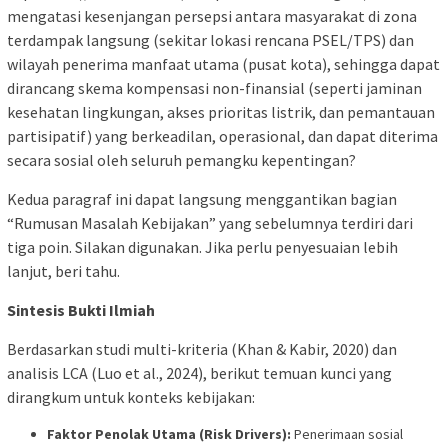
mengatasi kesenjangan persepsi antara masyarakat di zona
terdampak langsung (sekitar lokasi rencana PSEL/TPS) dan
wilayah penerima manfaat utama (pusat kota), sehingga dapat
dirancang skema kompensasi non-finansial (seperti jaminan
kesehatan lingkungan, akses prioritas listrik, dan pemantauan
partisipatif) yang berkeadilan, operasional, dan dapat diterima
secara sosial oleh seluruh pemangku kepentingan?
Kedua paragraf ini dapat langsung menggantikan bagian
“Rumusan Masalah Kebijakan” yang sebelumnya terdiri dari
tiga poin. Silakan digunakan. Jika perlu penyesuaian lebih
lanjut, beri tahu.
Sintesis Bukti Ilmiah
Berdasarkan studi multi-kriteria (Khan & Kabir, 2020) dan
analisis LCA (Luo et al., 2024), berikut temuan kunci yang
dirangkum untuk konteks kebijakan:
Faktor Penolak Utama (Risk Drivers):
Penerimaan sosial