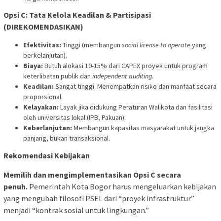
Opsi C: Tata Kelola Keadilan & Partisipasi
(DIREKOMENDASIKAN)
Efektivitas:
Tinggi (membangun
social license to operate
yang
berkelanjutan).
Biaya:
Butuh alokasi 10-15% dari CAPEX proyek untuk program
keterlibatan publik dan
independent auditing
.
Keadilan:
Sangat tinggi. Menempatkan risiko dan manfaat secara
proporsional.
Kelayakan:
Layak jika didukung Peraturan Walikota dan fasilitasi
oleh universitas lokal (IPB, Pakuan).
Keberlanjutan:
Membangun kapasitas masyarakat untuk jangka
panjang, bukan transaksional.
Rekomendasi Kebijakan
Memilih dan mengimplementasikan Opsi C secara
penuh.
Pemerintah Kota Bogor harus mengeluarkan kebijakan
yang mengubah filosofi PSEL dari “proyek infrastruktur”
menjadi “kontrak sosial untuk lingkungan.”