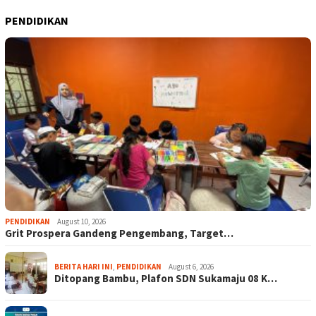
PENDIDIKAN
PENDIDIKAN
August 10, 2026
Grit Prospera Gandeng Pengembang, Target…
BERITA HARI INI
,
PENDIDIKAN
August 6, 2026
Ditopang Bambu, Plafon SDN Sukamaju 08 K…