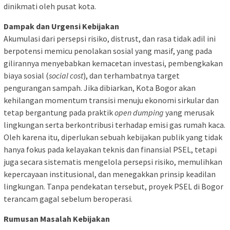
dinikmati oleh pusat kota.
Dampak dan Urgensi Kebijakan
Akumulasi dari persepsi risiko, distrust, dan rasa tidak adil ini
berpotensi memicu penolakan sosial yang masif, yang pada
gilirannya menyebabkan kemacetan investasi, pembengkakan
biaya sosial (
social cost
), dan terhambatnya target
pengurangan sampah. Jika dibiarkan, Kota Bogor akan
kehilangan momentum transisi menuju ekonomi sirkular dan
tetap bergantung pada praktik
open dumping
yang merusak
lingkungan serta berkontribusi terhadap emisi gas rumah kaca.
Oleh karena itu, diperlukan sebuah kebijakan publik yang tidak
hanya fokus pada kelayakan teknis dan finansial PSEL, tetapi
juga secara sistematis mengelola persepsi risiko, memulihkan
kepercayaan institusional, dan menegakkan prinsip keadilan
lingkungan. Tanpa pendekatan tersebut, proyek PSEL di Bogor
terancam gagal sebelum beroperasi.
Rumusan Masalah Kebijakan