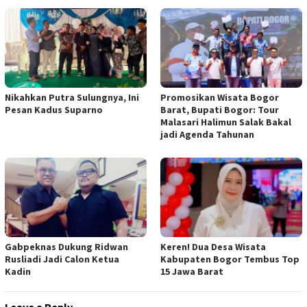
Nikahkan Putra Sulungnya, Ini
Promosikan Wisata Bogor
Pesan Kadus Suparno
Barat, Bupati Bogor: Tour
Malasari Halimun Salak Bakal
jadi Agenda Tahunan
Gabpeknas Dukung Ridwan
Keren! Dua Desa Wisata
Rusliadi Jadi Calon Ketua
Kabupaten Bogor Tembus Top
Kadin
15 Jawa Barat
Leave a Reply