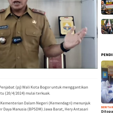
PENDI
Penjabat (pj) Wali Kota Bogor untuk menggantikan
tu (20/4/2024) mulai terkuak.
r, Kementerian Dalam Negeri (Kemendagri) menunjuk
BERITA H
Daya Manusia (BPSDM) Jawa Barat, Hery Antasari
Ditopa