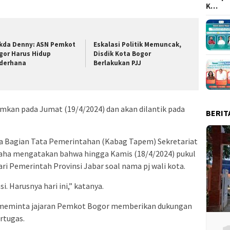
K…
kda Denny: ASN Pemkot
Eskalasi Politik Memuncak,
gor Harus Hidup
Disdik Kota Bogor
derhana
Berlakukan PJJ
mkan pada Jumat (19/4/2024) dan akan dilantik pada
BERIT
ala Bagian Tata Pemerintahan (Kabag Tapem) Sekretariat
raha mengatakan bahwa hingga Kamis (18/4/2024) pukul
 Pemerintah Provinsi Jabar soal nama pj wali kota.
 Harusnya hari ini,” katanya.
a meminta jajaran Pemkot Bogor memberikan dukungan
rtugas.