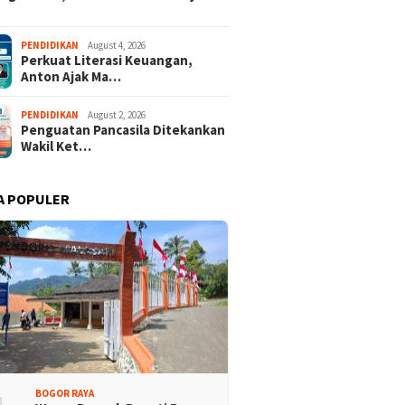
PENDIDIKAN
August 4, 2026
Perkuat Literasi Keuangan,
Anton Ajak Ma…
PENDIDIKAN
August 2, 2026
Penguatan Pancasila Ditekankan
Wakil Ket…
A POPULER
BOGOR RAYA