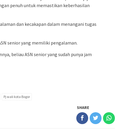
ngan penuh untuk memastikan keberhasilan
galaman dan kecakapan dalam menangani tugas
n ASN senior yang memiliki pengalaman.
nnya, beliau ASN senior yang sudah punya jam
Pj wali kota Bogor
SHARE