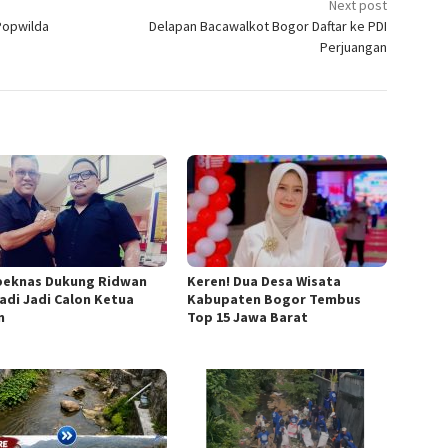
Next post
Popwilda
Delapan Bacawalkot Bogor Daftar ke PDI
Perjuangan
eknas Dukung Ridwan
Keren! Dua Desa Wisata
iadi Jadi Calon Ketua
Kabupaten Bogor Tembus
n
Top 15 Jawa Barat