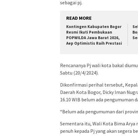
sebagai pj.
READ MORE
Kontingen Kabupaten Bogor
Se
Resmi Ikuti Pembukaan
Bo
POPWILDA Jawa Barat 2026,
Se
Aep Optimistis Raih Prestasi
Rencananya Pj wali kota bakal diumu
Sabtu (20/4/2024).
Dikonfirmasi perihal tersebut, Kep
Daerah Kota Bogor, Dicky Iman Nug
16.10 WIB belum ada pengumuman dari
“Belum ada pengumuman dari provinsi.
Sementara itu, Wali Kota Bima Ary
penuh kepada Pj yang akan segera be