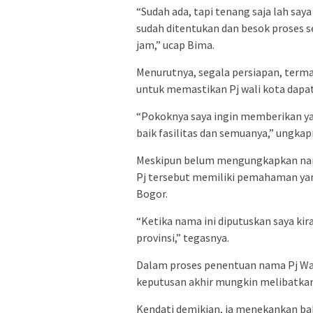
“Sudah ada, tapi tenang saja lah sa
sudah ditentukan dan besok proses 
jam,” ucap Bima.
Menurutnya, segala persiapan, terma
untuk memastikan Pj wali kota dapa
“Pokoknya saya ingin memberikan yan
baik fasilitas dan semuanya,” ungkap
Meskipun belum mengungkapkan nam
Pj tersebut memiliki pemahaman yan
Bogor.
“Ketika nama ini diputuskan saya ki
provinsi,” tegasnya.
Dalam proses penentuan nama Pj Wa
keputusan akhir mungkin melibatkan
Kendati demikian, ia menekankan ba