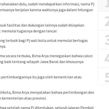
ya rahasiakan dulu, sudah mendapatkan informasi, nama Pj
semuanya berjalan karena waktunya juga dalam hitungan
suk fasilitas dan dukungan lainnya sudah disiapkan
t memulai tugasnya dengan lancar.
g terbaik bagi Pj wali kota untuk memulai bertugas
nya.
a secara terbuka, Bima Arya menegaskan bahwa calon
g baik tentang wilayah Jawa Barat dan khususnya
ra pertimbangannya itu juga oleh kementrian atau
likota, Bima Arya menyatakan bahwa pertimbangan dan
 kementerian atau provinsi.
hwa setelah nama Pj ditentukan, seluruh jajaran Pemkot