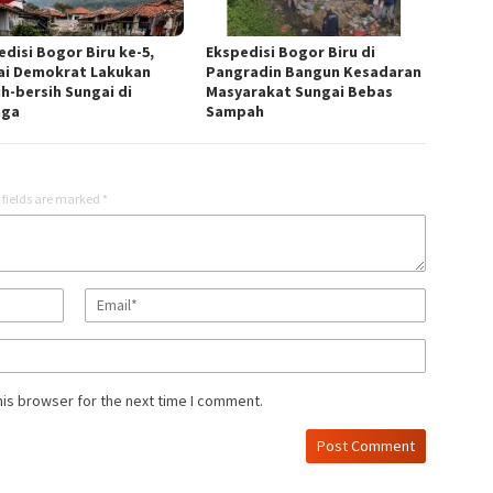
edisi Bogor Biru ke-5,
Ekspedisi Bogor Biru di
ai Demokrat Lakukan
Pangradin Bangun Kesadaran
ih-bersih Sungai di
Masyarakat Sungai Bebas
nga
Sampah
 fields are marked
*
his browser for the next time I comment.