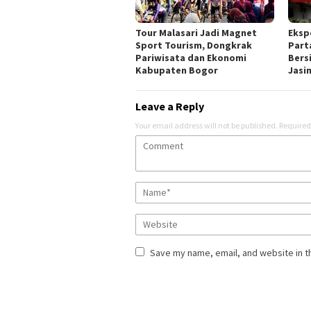
Tour Malasari Jadi Magnet
Eksp
Sport Tourism, Dongkrak
Part
Pariwisata dan Ekonomi
Bers
Kabupaten Bogor
Jasi
Leave a Reply
Your email address will not be published.
Required
Save my name, email, and website in t