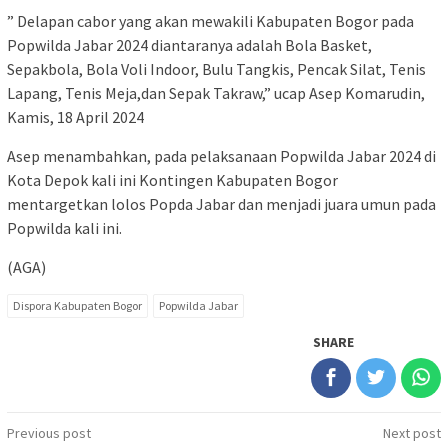
” Delapan cabor yang akan mewakili Kabupaten Bogor pada
Popwilda Jabar 2024 diantaranya adalah Bola Basket,
Sepakbola, Bola Voli Indoor, Bulu Tangkis, Pencak Silat, Tenis
Lapang, Tenis Meja,dan Sepak Takraw,” ucap Asep Komarudin,
Kamis, 18 April 2024
Asep menambahkan, pada pelaksanaan Popwilda Jabar 2024 di
Kota Depok kali ini Kontingen Kabupaten Bogor
mentargetkan lolos Popda Jabar dan menjadi juara umun pada
Popwilda kali ini.
(AGA)
Dispora Kabupaten Bogor
Popwilda Jabar
SHARE
Post
Previous post
Next post