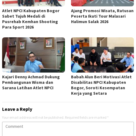
Atlet NPCI Kabupaten Bogor
Ajang Promosi Wisata, Ratusan
Sabet Tujuh Medali di
Peserta Ikuti Tour Malasari
Pusrehab Kemhan Shooting
Halimun Salak 2026
Para Sport 2026
Kajari Denny Achmad Dukung
Babah Alun Beri Motivasi Atlet
Pembangunan Wisma dan
Disabilitas NPCI Kabupaten
Sarana Latihan Atlet NPCI
Bogor, Soroti Kesempatan
Kerja yang Setara
Leave a Reply
Your email address will not be published.
Required fields are marked
*