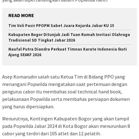
READ MORE
Tim Voli Pasir PPOPM Sabet Juara Kejurda Jabar KU 15
Kabupaten Bogor Ditunjuk Jadi Tuan Rumah Invitasi Olahraga
Tradisional SD Tingkat Jabar 2026
Naufal Putra Diandra Perkuat Timnas Karate Indonesia Ikuti
Ajang SEAKF 2026
Asep Komarudin salah satu Ketua Tim di Bidang PPO yang
menangani Popwilda mengatakan saat pertemuan dengan
pengurus cabor itu membahas soal technical hand book,
pelaksanaan Popwilda serta membahas persiapan dokumen
yang harus dipersiapkan.
Menurutnya, Kontingen Kabupaten Bogor yang akan tampil
pada Popwilda Jabar 2024 di Kota Bogor akan menurunkan 8
cabor yang terdiri dari 105 atlet dan 12 pelatih.