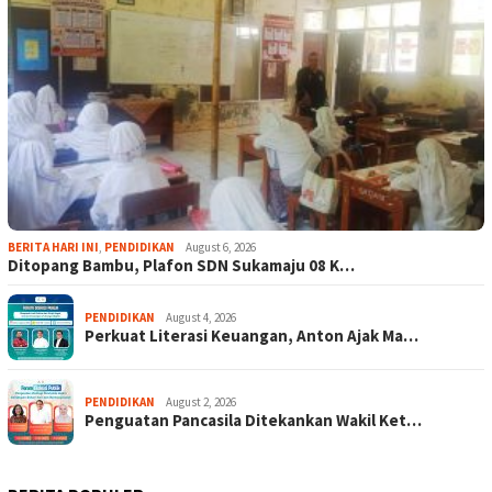
BERITA HARI INI
,
PENDIDIKAN
August 6, 2026
Ditopang Bambu, Plafon SDN Sukamaju 08 K…
PENDIDIKAN
August 4, 2026
Perkuat Literasi Keuangan, Anton Ajak Ma…
PENDIDIKAN
August 2, 2026
Penguatan Pancasila Ditekankan Wakil Ket…