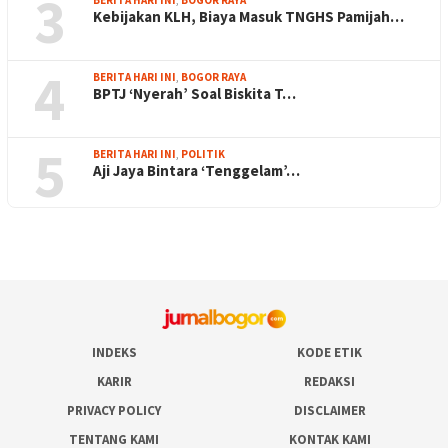
3
Kebijakan KLH, Biaya Masuk TNGHS Pamijah…
4
BERITA HARI INI
,
BOGOR RAYA
BPTJ ‘Nyerah’ Soal Biskita T…
5
BERITA HARI INI
,
POLITIK
Aji Jaya Bintara ‘Tenggelam’…
INDEKS
KODE ETIK
KARIR
REDAKSI
PRIVACY POLICY
DISCLAIMER
TENTANG KAMI
KONTAK KAMI