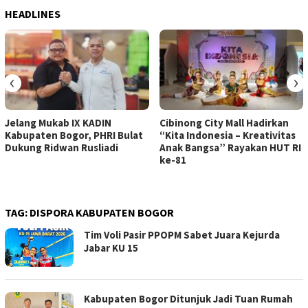
HEADLINES
‹
›
Jelang Mukab IX KADIN
Cibinong City Mall Hadirkan
Kabupaten Bogor, PHRI Bulat
“Kita Indonesia – Kreativitas
Dukung Ridwan Rusliadi
Anak Bangsa” Rayakan HUT RI
ke-81
TAG:
DISPORA KABUPATEN BOGOR
Tim Voli Pasir PPOPM Sabet Juara Kejurda
Jabar KU 15
Kabupaten Bogor Ditunjuk Jadi Tuan Rumah