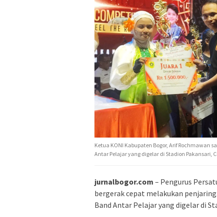
Ketua KONI Kabupaten Bogor, Arif Rochmawan 
Antar Pelajar yang digelar di Stadion Pakansari, C
jurnalbogor.com
– Pengurus Persat
bergerak cepat melakukan penjaringan
Band Antar Pelajar yang digelar di St