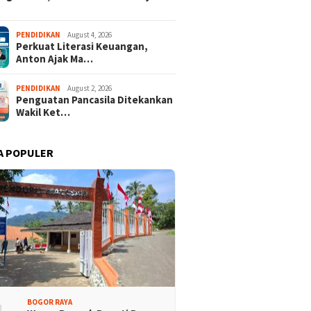
PENDIDIKAN
August 4, 2026
Perkuat Literasi Keuangan,
Anton Ajak Ma…
PENDIDIKAN
August 2, 2026
Penguatan Pancasila Ditekankan
Wakil Ket…
A POPULER
BOGOR RAYA