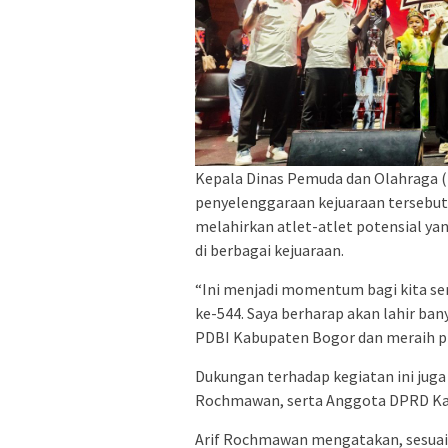
Kepala Dinas Pemuda dan Olahraga (
penyelenggaraan kejuaraan tersebut
melahirkan atlet-atlet potensial 
di berbagai kejuaraan.
“Ini menjadi momentum bagi kita s
ke-544. Saya berharap akan lahir ba
PDBI Kabupaten Bogor dan meraih pres
Dukungan terhadap kegiatan ini juga
Rochmawan, serta Anggota DPRD Kab
Arif Rochmawan mengatakan, sesuai 