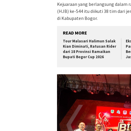
Kejuaraan yang berlangsung dalam r
(HJB) ke-544 itu diikuti 38 tim dari 
di Kabupaten Bogor.
READ MORE
Tour Malasari Halimun Salak
Ek
Kian Diminati, Ratusan Rider
Pa
dari 18 Provinsi Ramaikan
Be
Bupati Bogor Cup 2026
Ja