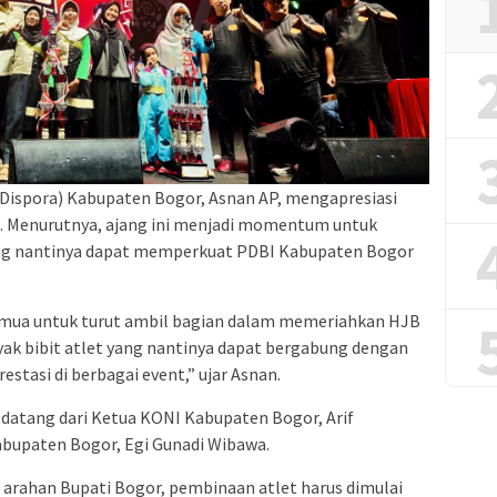
Dispora) Kabupaten Bogor, Asnan AP, mengapresiasi
. Menurutnya, ajang ini menjadi momentum untuk
yang nantinya dapat memperkuat PDBI Kabupaten Bogor
emua untuk turut ambil bagian dalam memeriahkan HJB
nyak bibit atlet yang nantinya dapat bergabung dengan
tasi di berbagai event,” ujar Asnan.
 datang dari Ketua KONI Kabupaten Bogor, Arif
upaten Bogor, Egi Gunadi Wibawa.
arahan Bupati Bogor, pembinaan atlet harus dimulai