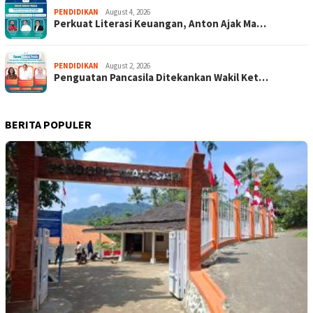
PENDIDIKAN
August 4, 2026
Perkuat Literasi Keuangan, Anton Ajak Ma…
PENDIDIKAN
August 2, 2026
Penguatan Pancasila Ditekankan Wakil Ket…
BERITA POPULER