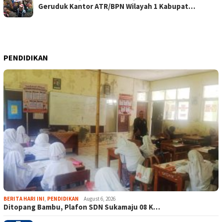
Geruduk Kantor ATR/BPN Wilayah 1 Kabupat…
PENDIDIKAN
BERITA HARI INI
,
PENDIDIKAN
August 6, 2026
Ditopang Bambu, Plafon SDN Sukamaju 08 K…