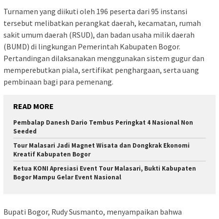
Turnamen yang diikuti oleh 196 peserta dari 95 instansi
tersebut melibatkan perangkat daerah, kecamatan, rumah
sakit umum daerah (RSUD), dan badan usaha milik daerah
(BUMD) di lingkungan Pemerintah Kabupaten Bogor.
Pertandingan dilaksanakan menggunakan sistem gugur dan
memperebutkan piala, sertifikat penghargaan, serta uang
pembinaan bagi para pemenang.
READ MORE
Pembalap Danesh Dario Tembus Peringkat 4 Nasional Non
Seeded
Tour Malasari Jadi Magnet Wisata dan Dongkrak Ekonomi
Kreatif Kabupaten Bogor
Ketua KONI Apresiasi Event Tour Malasari, Bukti Kabupaten
Bogor Mampu Gelar Event Nasional
Bupati Bogor, Rudy Susmanto, menyampaikan bahwa