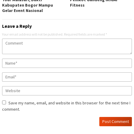
Kabupaten Bogor Mampu
Fitness
Gelar Event Nasional
Leave a Reply
Your email address will not be published.
Required fields are marked
*
Save my name, email, and website in this browser for the next time I
comment.