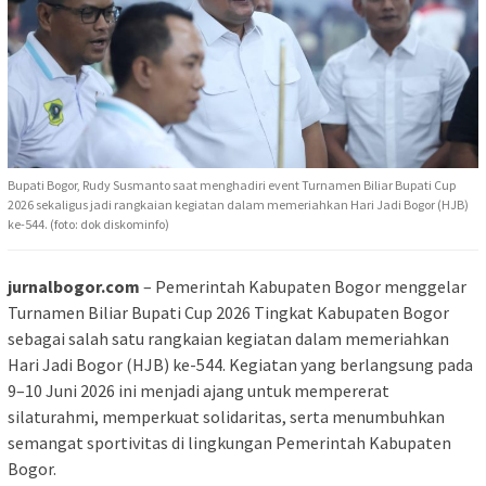
Bupati Bogor, Rudy Susmanto saat menghadiri event Turnamen Biliar Bupati Cup
2026 sekaligus jadi rangkaian kegiatan dalam memeriahkan Hari Jadi Bogor (HJB)
ke-544. (foto: dok diskominfo)
jurnalbogor.com
– Pemerintah Kabupaten Bogor menggelar
Turnamen Biliar Bupati Cup 2026 Tingkat Kabupaten Bogor
sebagai salah satu rangkaian kegiatan dalam memeriahkan
Hari Jadi Bogor (HJB) ke-544. Kegiatan yang berlangsung pada
9–10 Juni 2026 ini menjadi ajang untuk mempererat
silaturahmi, memperkuat solidaritas, serta menumbuhkan
semangat sportivitas di lingkungan Pemerintah Kabupaten
Bogor.