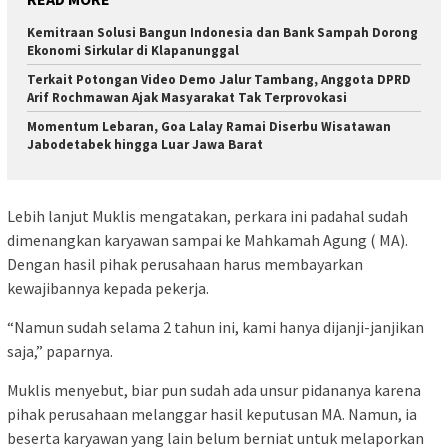
Kemitraan Solusi Bangun Indonesia dan Bank Sampah Dorong
Ekonomi Sirkular di Klapanunggal
Terkait Potongan Video Demo Jalur Tambang, Anggota DPRD
Arif Rochmawan Ajak Masyarakat Tak Terprovokasi
Momentum Lebaran, Goa Lalay Ramai Diserbu Wisatawan
Jabodetabek hingga Luar Jawa Barat
Lebih lanjut Muklis mengatakan, perkara ini padahal sudah
dimenangkan karyawan sampai ke Mahkamah Agung ( MA).
Dengan hasil pihak perusahaan harus membayarkan
kewajibannya kepada pekerja.
“Namun sudah selama 2 tahun ini, kami hanya dijanji-janjikan
saja,” paparnya.
Muklis menyebut, biar pun sudah ada unsur pidananya karena
pihak perusahaan melanggar hasil keputusan MA. Namun, ia
beserta karyawan yang lain belum berniat untuk melaporkan