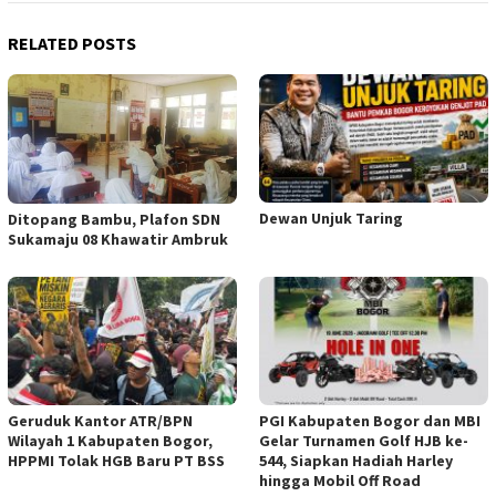
RELATED POSTS
Dewan Unjuk Taring
Ditopang Bambu, Plafon SDN
Sukamaju 08 Khawatir Ambruk
Geruduk Kantor ATR/BPN
PGI Kabupaten Bogor dan MBI
Wilayah 1 Kabupaten Bogor,
Gelar Turnamen Golf HJB ke-
HPPMI Tolak HGB Baru PT BSS
544, Siapkan Hadiah Harley
hingga Mobil Off Road