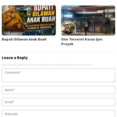
Bupati Dilawan Anak Buah
Ono Terseret Kasus Ijon
Proyek
Leave a Reply
Your email address will not be published.
Required fields are marked
*