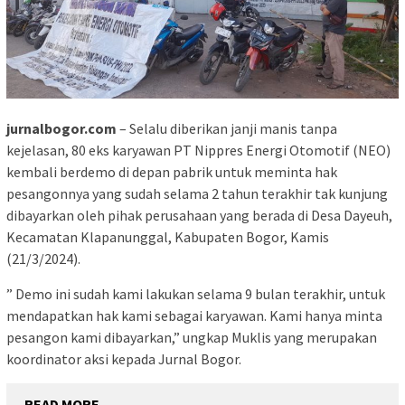
jurnalbogor.com
– Selalu diberikan janji manis tanpa
kejelasan, 80 eks karyawan PT Nippres Energi Otomotif (NEO)
kembali berdemo di depan pabrik untuk meminta hak
pesangonnya yang sudah selama 2 tahun terakhir tak kunjung
dibayarkan oleh pihak perusahaan yang berada di Desa Dayeuh,
Kecamatan Klapanunggal, Kabupaten Bogor, Kamis
(21/3/2024).
” Demo ini sudah kami lakukan selama 9 bulan terakhir, untuk
mendapatkan hak kami sebagai karyawan. Kami hanya minta
pesangon kami dibayarkan,” ungkap Muklis yang merupakan
koordinator aksi kepada Jurnal Bogor.
READ MORE