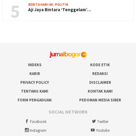
5
BERITA HARI INI
,
POLITIK
Aji Jaya Bintara ‘Tenggelam’…
INDEKS
KODE ETIK
KARIR
REDAKSI
PRIVACY POLICY
DISCLAIMER
TENTANG KAMI
KONTAK KAMI
FORM PENGADUAN
PEDOMAN MEDIA SIBER
SOCIAL NETWORK
Facebook
Twitter
Instagram
Youtube