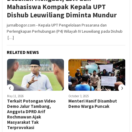
Mahasiswa Kompak Kepala UPT
Dishub Leuwiliang Diminta Mundur
jurnalbogor.com - Kepala UPT Pengelolaan Prasarana dan
Perlengkapan Perhubungan (P4) Wilayah IV Leuwiliang pada Dishub
[…]
RELATED NEWS
‹
›
May 11, 2026
October 3, 2025
Terkait Potongan Video
Menteri Hanif Disambut
Demo Jalur Tambang,
Demo Warga Puncak
Anggota DPRD Arif
Rochmawan Ajak
Masyarakat Tak
Terprovokasi