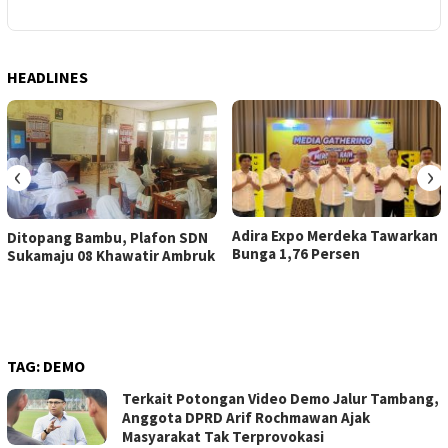
HEADLINES
‹
›
Adira Expo Merdeka Tawarkan
Ditopang Bambu, Plafon SDN
Bunga 1,76 Persen
Sukamaju 08 Khawatir Ambruk
TAG:
DEMO
Terkait Potongan Video Demo Jalur Tambang,
Anggota DPRD Arif Rochmawan Ajak
Masyarakat Tak Terprovokasi