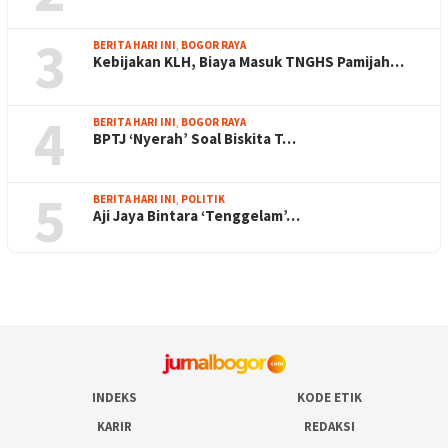
3
BERITA HARI INI
,
BOGOR RAYA
Kebijakan KLH, Biaya Masuk TNGHS Pamijah…
4
BERITA HARI INI
,
BOGOR RAYA
BPTJ ‘Nyerah’ Soal Biskita T…
5
BERITA HARI INI
,
POLITIK
Aji Jaya Bintara ‘Tenggelam’…
INDEKS
KODE ETIK
KARIR
REDAKSI