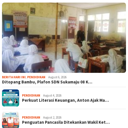
BERITA HARI INI
,
PENDIDIKAN
August 6, 2026
Ditopang Bambu, Plafon SDN Sukamaju 08 K…
PENDIDIKAN
August 4, 2026
Perkuat Literasi Keuangan, Anton Ajak Ma…
PENDIDIKAN
August 2, 2026
Penguatan Pancasila Ditekankan Wakil Ket…