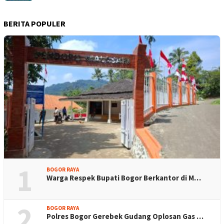
BERITA POPULER
1
BOGOR RAYA
Warga Respek Bupati Bogor Berkantor di M…
2
BOGOR RAYA
Polres Bogor Gerebek Gudang Oplosan Gas …