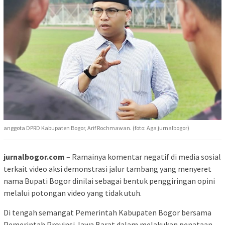
anggota DPRD Kabupaten Bogor, Arif Rochmawan. (foto: Aga jurnalbogor)
jurnalbogor.com
– Ramainya komentar negatif di media sosial
terkait video aksi demonstrasi jalur tambang yang menyeret
nama Bupati Bogor dinilai sebagai bentuk penggiringan opini
melalui potongan video yang tidak utuh.
Di tengah semangat Pemerintah Kabupaten Bogor bersama
Pemerintah Provinsi Jawa Barat dalam melakukan penataan