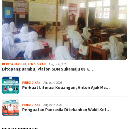
BERITA HARI INI
,
PENDIDIKAN
August 6, 2026
Ditopang Bambu, Plafon SDN Sukamaju 08 K…
PENDIDIKAN
August 4, 2026
Perkuat Literasi Keuangan, Anton Ajak Ma…
PENDIDIKAN
August 2, 2026
Penguatan Pancasila Ditekankan Wakil Ket…