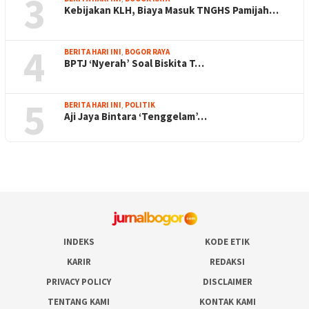
3
Kebijakan KLH, Biaya Masuk TNGHS Pamijah…
4
BERITA HARI INI
,
BOGOR RAYA
BPTJ ‘Nyerah’ Soal Biskita T…
5
BERITA HARI INI
,
POLITIK
Aji Jaya Bintara ‘Tenggelam’…
INDEKS
KODE ETIK
KARIR
REDAKSI
PRIVACY POLICY
DISCLAIMER
TENTANG KAMI
KONTAK KAMI