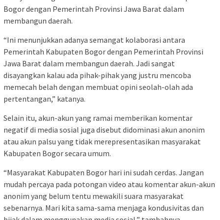
Bogor dengan Pemerintah Provinsi Jawa Barat dalam
membangun daerah.
“Ini menunjukkan adanya semangat kolaborasi antara
Pemerintah Kabupaten Bogor dengan Pemerintah Provinsi
Jawa Barat dalam membangun daerah. Jadi sangat
disayangkan kalau ada pihak-pihak yang justru mencoba
memecah belah dengan membuat opini seolah-olah ada
pertentangan,” katanya.
Selain itu, akun-akun yang ramai memberikan komentar
negatif di media sosial juga disebut didominasi akun anonim
atau akun palsu yang tidak merepresentasikan masyarakat
Kabupaten Bogor secara umum.
“Masyarakat Kabupaten Bogor hari ini sudah cerdas. Jangan
mudah percaya pada potongan video atau komentar akun-akun
anonim yang belum tentu mewakili suara masyarakat
sebenarnya. Mari kita sama-sama menjaga kondusivitas dan
bijak dalam menggunakan media sosial,” tambahnya.