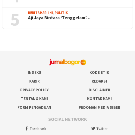
5
BERITA HARI INI
,
POLITIK
Aji Jaya Bintara ‘Tenggelam’…
INDEKS
KODE ETIK
KARIR
REDAKSI
PRIVACY POLICY
DISCLAIMER
TENTANG KAMI
KONTAK KAMI
FORM PENGADUAN
PEDOMAN MEDIA SIBER
SOCIAL NETWORK
Facebook
Twitter