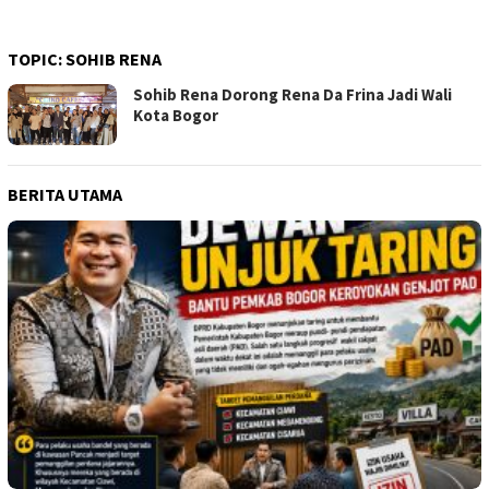
TOPIC:
SOHIB RENA
Sohib Rena Dorong Rena Da Frina Jadi Wali
Kota Bogor
BERITA UTAMA