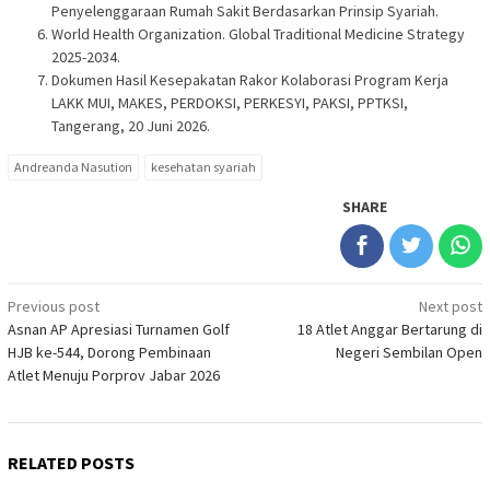
Penyelenggaraan Rumah Sakit Berdasarkan Prinsip Syariah.
World Health Organization. Global Traditional Medicine Strategy
2025-2034.
Dokumen Hasil Kesepakatan Rakor Kolaborasi Program Kerja
LAKK MUI, MAKES, PERDOKSI, PERKESYI, PAKSI, PPTKSI,
Tangerang, 20 Juni 2026.
Andreanda Nasution
kesehatan syariah
SHARE
Post
Previous post
Next post
Asnan AP Apresiasi Turnamen Golf
18 Atlet Anggar Bertarung di
navigation
HJB ke-544, Dorong Pembinaan
Negeri Sembilan Open
Atlet Menuju Porprov Jabar 2026
RELATED POSTS