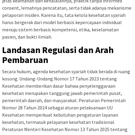
jelas keamanan dan kehalalannya, praktik tanpa informed
consent, lemahnya pencatatan, serta tidak adanya mekanisme
pelaporan insiden. Karena itu, tata kelola kesehatan syariah
harus bergerak dari model berbasis kepercayaan individual
menuju sistem berbasis kompetensi, etika, keselamatan
pasien, dan bukti ilmiah.
Landasan Regulasi dan Arah
Pembaruan
Secara hukum, agenda kesehatan syariah tidak berada di ruang
kosong. Undang-Undang Nomor 17 Tahun 2023 tentang
Kesehatan memberikan dasar bahwa penyelenggaraan
kesehatan merupakan tanggung jawab pemerintah pusat,
pemerintah daerah, dan masyarakat. Peraturan Pemerintah
Nomor 28 Tahun 2024 sebagai aturan pelaksanaan UU
Kesehatan memperkuat kebutuhan pengaturan layanan
kesehatan, termasuk pelayanan kesehatan tradisional.
Peraturan Menteri Kesehatan Nomor 13 Tahun 2025 tentang