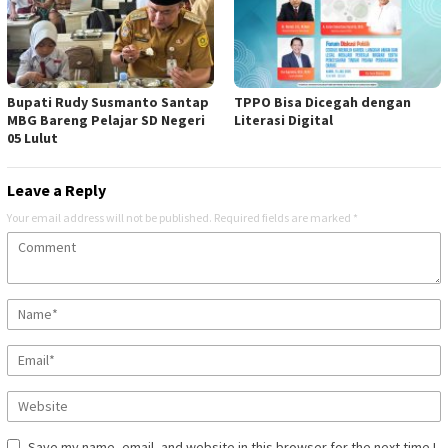
Bupati Rudy Susmanto Santap
TPPO Bisa Dicegah dengan
MBG Bareng Pelajar SD Negeri
Literasi Digital
05 Lulut
Leave a Reply
Your email address will not be published.
Required fields are marked
*
Save my name, email, and website in this browser for the next time I