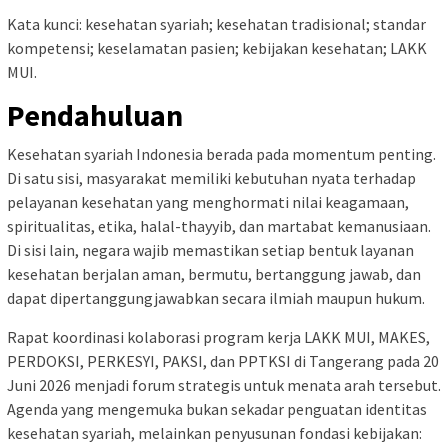
Kata kunci: kesehatan syariah; kesehatan tradisional; standar
kompetensi; keselamatan pasien; kebijakan kesehatan; LAKK
MUI.
Pendahuluan
Kesehatan syariah Indonesia berada pada momentum penting.
Di satu sisi, masyarakat memiliki kebutuhan nyata terhadap
pelayanan kesehatan yang menghormati nilai keagamaan,
spiritualitas, etika, halal-thayyib, dan martabat kemanusiaan.
Di sisi lain, negara wajib memastikan setiap bentuk layanan
kesehatan berjalan aman, bermutu, bertanggung jawab, dan
dapat dipertanggungjawabkan secara ilmiah maupun hukum.
Rapat koordinasi kolaborasi program kerja LAKK MUI, MAKES,
PERDOKSI, PERKESYI, PAKSI, dan PPTKSI di Tangerang pada 20
Juni 2026 menjadi forum strategis untuk menata arah tersebut.
Agenda yang mengemuka bukan sekadar penguatan identitas
kesehatan syariah, melainkan penyusunan fondasi kebijakan: