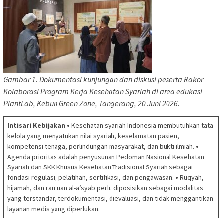
Gambar 1. Dokumentasi kunjungan dan diskusi peserta Rakor
Kolaborasi Program Kerja Kesehatan Syariah di area edukasi
PlantLab, Kebun Green Zone, Tangerang, 20 Juni 2026.
Intisari Kebijakan
•
Kesehatan syariah Indonesia membutuhkan tata
kelola yang menyatukan nilai syariah, keselamatan pasien,
kompetensi tenaga, perlindungan masyarakat, dan bukti ilmiah.
•
Agenda prioritas adalah penyusunan Pedoman Nasional Kesehatan
Syariah dan SKK Khusus Kesehatan Tradisional Syariah sebagai
fondasi regulasi, pelatihan, sertifikasi, dan pengawasan.
•
Ruqyah,
hijamah, dan ramuan al-a’syab perlu diposisikan sebagai modalitas
yang terstandar, terdokumentasi, dievaluasi, dan tidak menggantikan
layanan medis yang diperlukan.