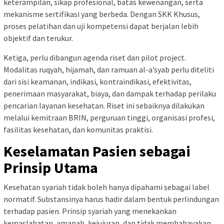
keterampilan, sikap profesional, batas kewenangan, serta
mekanisme sertifikasi yang berbeda. Dengan SKK Khusus,
proses pelatihan dan uji kompetensi dapat berjalan lebih
objektif dan terukur.
Ketiga, perlu dibangun agenda riset dan pilot project.
Modalitas ruqyah, hijamah, dan ramuan al-a’syab perlu diteliti
dari sisi keamanan, indikasi, kontraindikasi, efektivitas,
penerimaan masyarakat, biaya, dan dampak terhadap perilaku
pencarian layanan kesehatan. Riset ini sebaiknya dilakukan
melalui kemitraan BRIN, perguruan tinggi, organisasi profesi,
fasilitas kesehatan, dan komunitas praktisi.
Keselamatan Pasien sebagai
Prinsip Utama
Kesehatan syariah tidak boleh hanya dipahami sebagai label
normatif. Substansinya harus hadir dalam bentuk perlindungan
terhadap pasien. Prinsip syariah yang menekankan
kemaslahatan, amanah, kejujuran, dan tidak membahayakan