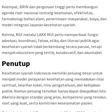
Keempat, BRIN dan perguruan tinggi perlu membangun
agenda riset nasional tentang keamanan, efektivitas,
farmakologi bahan alam, penerimaan masyarakat, biaya, dan
model integrasi layanan kesehatan syariah.
Kelima, MUI melalui LAKK MUI perlu memperkuat fungsi
advokasi, koordinasi, fatwa, etika, dan literasi publik agar
kesehatan syariah tidak berkembang secara parsial, tetapi
menjadi ekosistem yang tertib, kolaboratif, dan akuntabel.
Penutup
Kesehatan syariah Indonesia memiliki peluang besar untuk
menjadi model pelayanan kesehatan yang memadukan nilai
spiritual, kearifan lokal, ilmu pengetahuan, dan kebijakan
publik. Namun peluang tersebut hanya dapat diwujudkan bila
dikelola dengan standar yang jelas, kompetensi yang terukur,
riset yang kuat, serta komitmen keselamatan pasien.