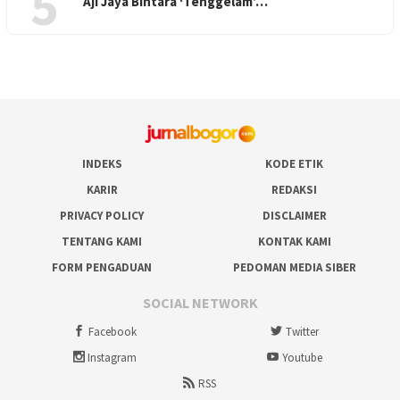
5
Aji Jaya Bintara ‘Tenggelam’…
INDEKS
KODE ETIK
KARIR
REDAKSI
PRIVACY POLICY
DISCLAIMER
TENTANG KAMI
KONTAK KAMI
FORM PENGADUAN
PEDOMAN MEDIA SIBER
SOCIAL NETWORK
Facebook
Twitter
Instagram
Youtube
RSS