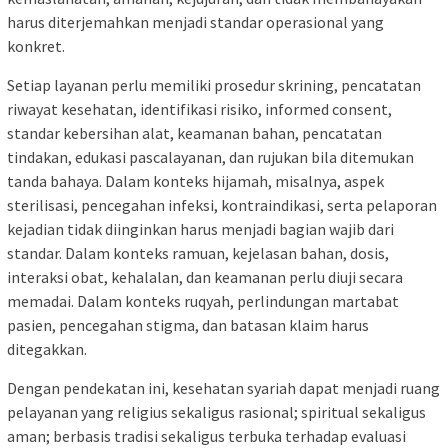
harus diterjemahkan menjadi standar operasional yang
konkret.
Setiap layanan perlu memiliki prosedur skrining, pencatatan
riwayat kesehatan, identifikasi risiko, informed consent,
standar kebersihan alat, keamanan bahan, pencatatan
tindakan, edukasi pascalayanan, dan rujukan bila ditemukan
tanda bahaya. Dalam konteks hijamah, misalnya, aspek
sterilisasi, pencegahan infeksi, kontraindikasi, serta pelaporan
kejadian tidak diinginkan harus menjadi bagian wajib dari
standar. Dalam konteks ramuan, kejelasan bahan, dosis,
interaksi obat, kehalalan, dan keamanan perlu diuji secara
memadai. Dalam konteks ruqyah, perlindungan martabat
pasien, pencegahan stigma, dan batasan klaim harus
ditegakkan.
Dengan pendekatan ini, kesehatan syariah dapat menjadi ruang
pelayanan yang religius sekaligus rasional; spiritual sekaligus
aman; berbasis tradisi sekaligus terbuka terhadap evaluasi