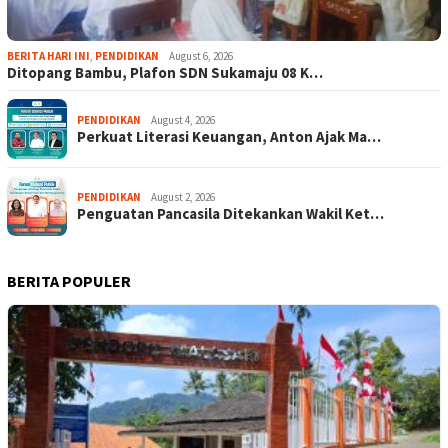
BERITA HARI INI
,
PENDIDIKAN
August 6, 2026
Ditopang Bambu, Plafon SDN Sukamaju 08 K…
PENDIDIKAN
August 4, 2026
Perkuat Literasi Keuangan, Anton Ajak Ma…
PENDIDIKAN
August 2, 2026
Penguatan Pancasila Ditekankan Wakil Ket…
BERITA POPULER