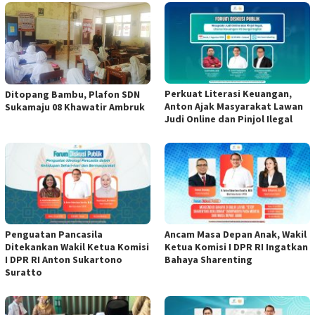
Perkuat Literasi Keuangan,
Ditopang Bambu, Plafon SDN
Anton Ajak Masyarakat Lawan
Sukamaju 08 Khawatir Ambruk
Judi Online dan Pinjol Ilegal
Penguatan Pancasila
Ancam Masa Depan Anak, Wakil
Ditekankan Wakil Ketua Komisi
Ketua Komisi I DPR RI Ingatkan
I DPR RI Anton Sukartono
Bahaya Sharenting
Suratto