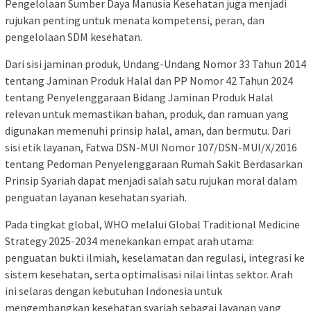
Pengelolaan Sumber Daya Manusia Kesehatan juga menjadi
rujukan penting untuk menata kompetensi, peran, dan
pengelolaan SDM kesehatan.
Dari sisi jaminan produk, Undang-Undang Nomor 33 Tahun 2014
tentang Jaminan Produk Halal dan PP Nomor 42 Tahun 2024
tentang Penyelenggaraan Bidang Jaminan Produk Halal
relevan untuk memastikan bahan, produk, dan ramuan yang
digunakan memenuhi prinsip halal, aman, dan bermutu. Dari
sisi etik layanan, Fatwa DSN-MUI Nomor 107/DSN-MUI/X/2016
tentang Pedoman Penyelenggaraan Rumah Sakit Berdasarkan
Prinsip Syariah dapat menjadi salah satu rujukan moral dalam
penguatan layanan kesehatan syariah.
Pada tingkat global, WHO melalui Global Traditional Medicine
Strategy 2025-2034 menekankan empat arah utama:
penguatan bukti ilmiah, keselamatan dan regulasi, integrasi ke
sistem kesehatan, serta optimalisasi nilai lintas sektor. Arah
ini selaras dengan kebutuhan Indonesia untuk
mengembangkan kesehatan syariah sebagai layanan yang