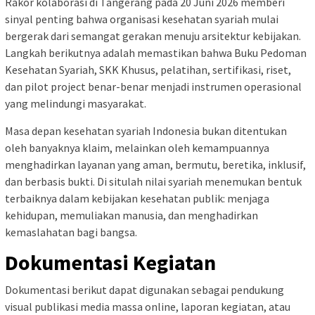
Rakor kolaborasi di Tangerang pada 20 Juni 2026 memberi
sinyal penting bahwa organisasi kesehatan syariah mulai
bergerak dari semangat gerakan menuju arsitektur kebijakan.
Langkah berikutnya adalah memastikan bahwa Buku Pedoman
Kesehatan Syariah, SKK Khusus, pelatihan, sertifikasi, riset,
dan pilot project benar-benar menjadi instrumen operasional
yang melindungi masyarakat.
Masa depan kesehatan syariah Indonesia bukan ditentukan
oleh banyaknya klaim, melainkan oleh kemampuannya
menghadirkan layanan yang aman, bermutu, beretika, inklusif,
dan berbasis bukti. Di situlah nilai syariah menemukan bentuk
terbaiknya dalam kebijakan kesehatan publik: menjaga
kehidupan, memuliakan manusia, dan menghadirkan
kemaslahatan bagi bangsa.
Dokumentasi Kegiatan
Dokumentasi berikut dapat digunakan sebagai pendukung
visual publikasi media massa online, laporan kegiatan, atau