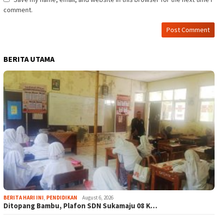
comment.
BERITA UTAMA
BERITA HARI INI
,
PENDIDIKAN
August 6, 2026
Ditopang Bambu, Plafon SDN Sukamaju 08 K…