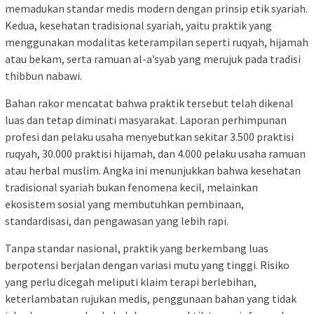
memadukan standar medis modern dengan prinsip etik syariah.
Kedua, kesehatan tradisional syariah, yaitu praktik yang
menggunakan modalitas keterampilan seperti ruqyah, hijamah
atau bekam, serta ramuan al-a’syab yang merujuk pada tradisi
thibbun nabawi.
Bahan rakor mencatat bahwa praktik tersebut telah dikenal
luas dan tetap diminati masyarakat. Laporan perhimpunan
profesi dan pelaku usaha menyebutkan sekitar 3.500 praktisi
ruqyah, 30.000 praktisi hijamah, dan 4.000 pelaku usaha ramuan
atau herbal muslim. Angka ini menunjukkan bahwa kesehatan
tradisional syariah bukan fenomena kecil, melainkan
ekosistem sosial yang membutuhkan pembinaan,
standardisasi, dan pengawasan yang lebih rapi.
Tanpa standar nasional, praktik yang berkembang luas
berpotensi berjalan dengan variasi mutu yang tinggi. Risiko
yang perlu dicegah meliputi klaim terapi berlebihan,
keterlambatan rujukan medis, penggunaan bahan yang tidak