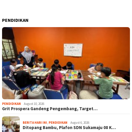
PENDIDIKAN
PENDIDIKAN
August 10, 2026
Grit Prospera Gandeng Pengembang, Target…
BERITA HARI INI
,
PENDIDIKAN
August 6, 2026
Ditopang Bambu, Plafon SDN Sukamaju 08 K…