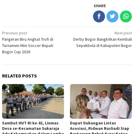
SHARE
Post
Previous post
Next post
Pangeran Biru Angkat Trofi di
Derby Bogor Bangkitkan Kembali
navigation
Turnamen Mini Soccer Bupati
Sepakbola di Kabupaten Bogor
Bogor Cup 2026
RELATED POSTS
Sambut HUT RI ke-81, Linmas
Dapat Dukungan Lintas
Desa se-Kecamatan Sukaraja
Asosiasi, Ridwan Rusliadi Siap
Adu Kekompakan dalam Lomba
Bertarung Rebut Kursi Ketua