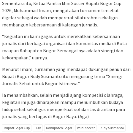
Sementara itu, Ketua Panitia Mini Soccer Bupati Bogor Cup
2026, Muhammad Imam, mengatakan turnamen tersebut
digelar sebagai wadah mempererat silaturahmi sekaligus
membangun kebersamaan di kalangan jurnalis.
“Kegiatan ini kami gagas untuk merekatkan kebersamaan
jurnalis dari berbagai organisasi dan komunitas media di Kota
maupun Kabupaten Bogor. Semangatnya adalah sinergi dan
kekompakan,” ujarnya.
Menurut Imam, turnamen yang mendapat dukungan penuh dari
Bupati Bogor Rudy Susmanto itu mengusung tema “Sinergi
Jurnalis Sehat untuk Bogor Istimewa.”
Ia menambahkan, selain menjadi ajang kompetisi olahraga,
kegiatan ini juga diharapkan mampu menumbuhkan budaya
hidup sehat sekaligus memperkuat solidaritas di antara para
jurnalis yang bertugas di Bogor Raya. (Aga)
Bupati Bogor Cup
HJB
Kabupaten Bogor
mini soccer
Rudy Susmanto