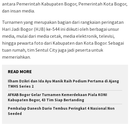
antara Pemerintah Kabupaten Bogor, Pemerintah Kota Bogor,
dan insan media.
Turnamen yang merupakan bagian dari rangkaian peringatan
Hari Jadi Bogor (HJB) ke-544 ini diikuti oleh berbagai unsur
media, mulai dari media cetak, media elektronik, televisi,
hingga pewarta foto dari Kabupaten dan Kota Bogor. Sebagai
tuan rumah, tim Sentul City juga jadi peserta untuk
memeriahkan.
READ MORE
Ilham Dzikri dan Ida Ayu Manik Raih Podium Pertama di Ajang
TMHS Series 2
AFKAB Bogor Gelar Turnamen Kemerdekaan Piala KONI
Kabupaten Bogor, 43 Tim Siap Bertanding
Pembalap Danesh Dario Tembus Peringkat 4 Nasional Non
Seeded