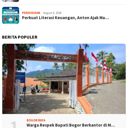
PENDIDIKAN
August 4, 2026
Perkuat Literasi Keuangan, Anton Ajak Ma…
BERITA POPULER
1
BOGOR RAYA
Warga Respek Bupati Bogor Berkantor di M…