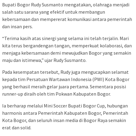
Bupati Bogor Rudy Susmanto mengatakan, olahraga menjadi
salah satu sarana yang efektif untuk membangun
kebersamaan dan mempererat komunikasi antara pemerintah
dan insan pers.
“Terima kasih atas sinergi yang selama ini telah terjalin. Mari
kita terus bergandengan tangan, memperkuat kolaborasi, dan
menjaga kebersamaan demi mewujudkan Bogor yang semakin
maju dan istimewa,” ujar Rudy Susmanto.
Pada kesempatan tersebut, Rudy juga mengucapkan selamat
kepada tim Persatuan Wartawan Indonesia (PWI) Kota Bogor
yang berhasil meraih gelar juara pertama. Sementara posisi
runner-up diraih oleh tim Pokwan Kabupaten Bogor.
Ia berharap melalui Mini Soccer Bupati Bogor Cup, hubungan
harmonis antara Pemerintah Kabupaten Bogor, Pemerintah
Kota Bogor, dan seluruh insan media di Bogor Raya semakin
erat dan solid.