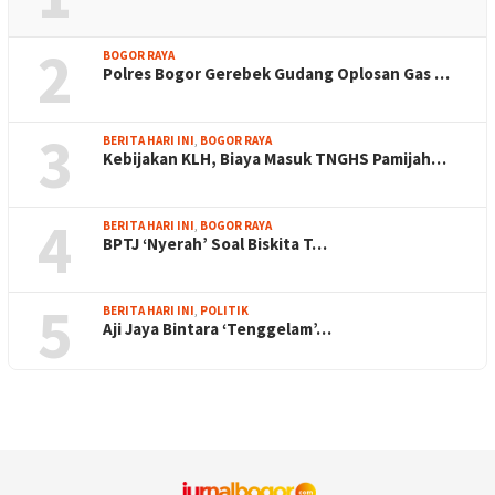
2
BOGOR RAYA
Polres Bogor Gerebek Gudang Oplosan Gas …
3
BERITA HARI INI
,
BOGOR RAYA
Kebijakan KLH, Biaya Masuk TNGHS Pamijah…
4
BERITA HARI INI
,
BOGOR RAYA
BPTJ ‘Nyerah’ Soal Biskita T…
5
BERITA HARI INI
,
POLITIK
Aji Jaya Bintara ‘Tenggelam’…