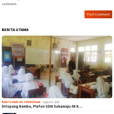
comment.
BERITA UTAMA
BERITA HARI INI
,
PENDIDIKAN
August 6, 2026
Ditopang Bambu, Plafon SDN Sukamaju 08 K…