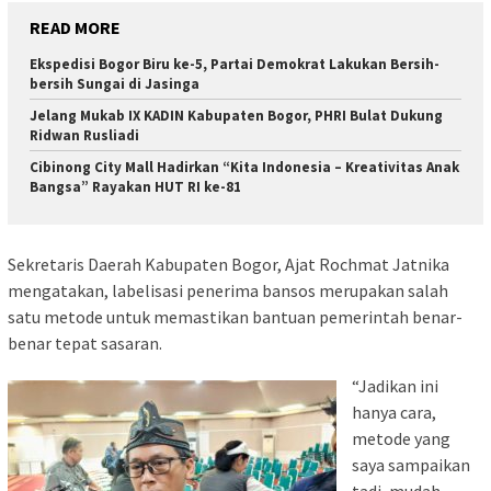
READ MORE
Ekspedisi Bogor Biru ke-5, Partai Demokrat Lakukan Bersih-
bersih Sungai di Jasinga
Jelang Mukab IX KADIN Kabupaten Bogor, PHRI Bulat Dukung
Ridwan Rusliadi
Cibinong City Mall Hadirkan “Kita Indonesia – Kreativitas Anak
Bangsa” Rayakan HUT RI ke-81
Sekretaris Daerah Kabupaten Bogor, Ajat Rochmat Jatnika
mengatakan, labelisasi penerima bansos merupakan salah
satu metode untuk memastikan bantuan pemerintah benar-
benar tepat sasaran.
“Jadikan ini
hanya cara,
metode yang
saya sampaikan