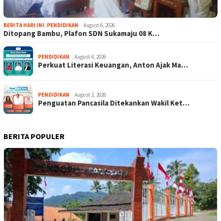
BERITA HARI INI
,
PENDIDIKAN
August 6, 2026
Ditopang Bambu, Plafon SDN Sukamaju 08 K…
PENDIDIKAN
August 4, 2026
Perkuat Literasi Keuangan, Anton Ajak Ma…
PENDIDIKAN
August 2, 2026
Penguatan Pancasila Ditekankan Wakil Ket…
BERITA POPULER