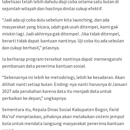
labelisasi telah lebih dahulu diuji coba selama satu bulan di
sejumlah wilayah dan hasilnya dinilai cukup efektif.
“Jadi ada uji coba dulu sebelum kita launching, dan ada
masyarakat yang bicara, udah gak usah ditempel, kami gak
miskin lagi. Jadi akhirnya gak ditempel. Jika tidak ditempel,
berarti tidak dapat bantuan nantinya. Uji coba itu ada sebulan
dan cukup berhasil,” jelasnya.
Ia berharap program tersebut nantinya dapat memengaruhi
pembaruan data penerima bantuan sosial.
“Sebenarnya ini lebih ke metodologi, lebih ke kesadaran. Akan
dilihat nanti setiap bulan. Ending-nya nanti harusnya di Januari
2027 ada perubahan karena data itu menjadi data untuk
perbaikan ke depan,” ungkapnya.
Sementara itu, Kepala Dinas Sosial Kabupaten Bogor, Farid
Ma’ruf menjelaskan, pihaknya akan melakukan sistem jemput
bola untuk mendata langsung masyarakat penerima bantuan