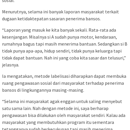
sosial.
Menurutnya, selama ini banyak laporan masyarakat terkait
dugaan ketidaktepatan sasaran penerima bansos.
“Laporan yang masuk ke kita banyak sekali. Rata-rata ada
kesenjangan. Misalnya si A sudah punya motor, kendaraan,
rumahnya bagus tapi masih menerima bantuan. Sedangkan si B
tidak punya apa-apa, hidup sendiri, tidak punya keluarga tapi
tidak dapat bantuan. Nah ini yang coba kita sasar dan telusuri,”
jelasnya.
Ia mengatakan, metode labelisasi diharapkan dapat membuka
ruang pengawasan sosial dari masyarakat terhadap penerima
bansos di lingkungannya masing-masing.
“Selama ini masyarakat agak enggan untuk saling menyebut
satu sama lain. Nah dengan metode ini, saya berharap
pengawasan bisa dilakukan oleh masyarakat sendiri. Kalau ada
masyarakat yang membutuhkan program itu sementara
tetangganya sudah berkecukupan tapi masih menerima,