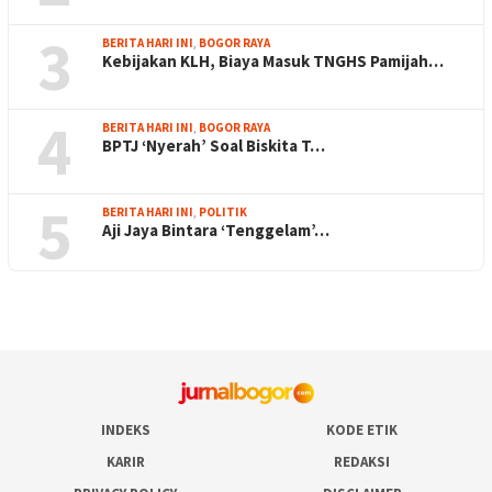
3
BERITA HARI INI
,
BOGOR RAYA
Kebijakan KLH, Biaya Masuk TNGHS Pamijah…
4
BERITA HARI INI
,
BOGOR RAYA
BPTJ ‘Nyerah’ Soal Biskita T…
5
BERITA HARI INI
,
POLITIK
Aji Jaya Bintara ‘Tenggelam’…
INDEKS
KODE ETIK
KARIR
REDAKSI