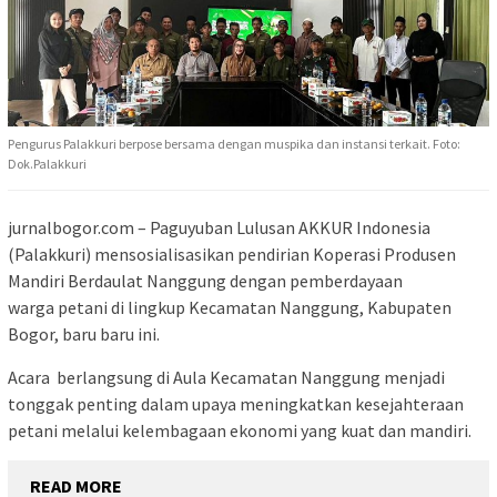
Pengurus Palakkuri berpose bersama dengan muspika dan instansi terkait. Foto:
Dok.Palakkuri
jurnalbogor.com – ‎‎Paguyuban Lulusan AKKUR Indonesia
(Palakkuri) mensosialisasikan pendirian Koperasi Produsen
Mandiri Berdaulat Nanggung dengan pemberdayaan
warga petani di lingkup Kecamatan Nanggung, Kabupaten
Bogor, baru baru ini.‎‎
‎Acara berlangsung di Aula Kecamatan Nanggung menjadi
tonggak penting dalam upaya meningkatkan kesejahteraan
petani melalui kelembagaan ekonomi yang kuat dan mandiri.‎
READ MORE