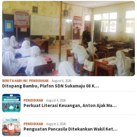
BERITA HARI INI
,
PENDIDIKAN
August 6, 2026
Ditopang Bambu, Plafon SDN Sukamaju 08 K…
PENDIDIKAN
August 4, 2026
Perkuat Literasi Keuangan, Anton Ajak Ma…
PENDIDIKAN
August 2, 2026
Penguatan Pancasila Ditekankan Wakil Ket…