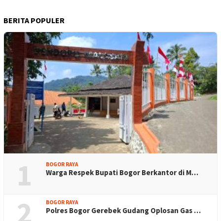
BERITA POPULER
1
BOGOR RAYA
Warga Respek Bupati Bogor Berkantor di M…
2
BOGOR RAYA
Polres Bogor Gerebek Gudang Oplosan Gas …