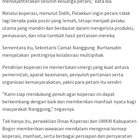
mensejahterakan seluruh keluarga petani,” kata dia.‎
‎Melalui koperasi, menurut Didih, Palakkuri ingin petani tidak
lagi berada pada posisi yang lemah, tetapi menjadi pelaku
utama yang mandiri dan berdaulat dalam mengelola produksi,
pemasaran, dan nilai tambah hasil pertanian mereka.‎
‎Sementara itu, Sekretaris Camat Nanggung Burhanudin
menyatakan pentingnya kolaborasi multipihak.‎
‎Pendirian koperasi ini memerlukan sinergi yang kuat antara
pemerintah, aparat keamanan, penyuluh pertanian serta
organisasi kemasyarakatan, yakni para petani itu sendiri.‎
‎”Kami siap mendukung penuh agar koperasi ini dapat
berkembang dengan baik dan memberikan manfaat nyata bagi
masyarakat Nanggung,” tegasnya.‎
‎Tak hanya itu, perwakilan Dinas Koperasi dan UMKM Kabupaten
Bogor memberikan wawasan mendalam mengenai konsep
koperasi, manfaat, serta berbagai persiapan dan persyaratan