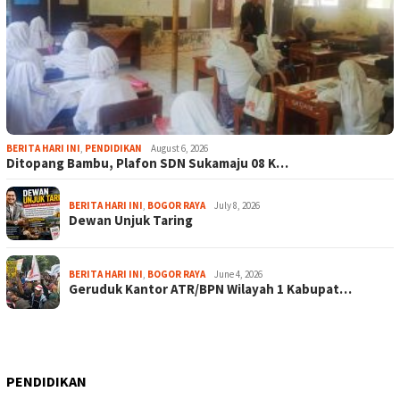
BERITA HARI INI
,
PENDIDIKAN
August 6, 2026
Ditopang Bambu, Plafon SDN Sukamaju 08 K…
BERITA HARI INI
,
BOGOR RAYA
July 8, 2026
Dewan Unjuk Taring
BERITA HARI INI
,
BOGOR RAYA
June 4, 2026
Geruduk Kantor ATR/BPN Wilayah 1 Kabupat…
PENDIDIKAN