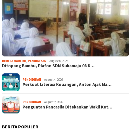
BERITA HARI INI
,
PENDIDIKAN
August 6, 2026
Ditopang Bambu, Plafon SDN Sukamaju 08 K…
PENDIDIKAN
August 4, 2026
Perkuat Literasi Keuangan, Anton Ajak Ma…
PENDIDIKAN
August 2, 2026
Penguatan Pancasila Ditekankan Wakil Ket…
BERITA POPULER