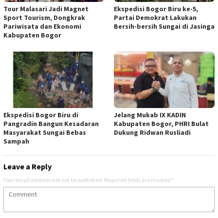
Tour Malasari Jadi Magnet
Ekspedisi Bogor Biru ke-5,
Sport Tourism, Dongkrak
Partai Demokrat Lakukan
Pariwisata dan Ekonomi
Bersih-bersih Sungai di Jasinga
Kabupaten Bogor
Ekspedisi Bogor Biru di
Jelang Mukab IX KADIN
Pangradin Bangun Kesadaran
Kabupaten Bogor, PHRI Bulat
Masyarakat Sungai Bebas
Dukung Ridwan Rusliadi
Sampah
Leave a Reply
Your email address will not be published.
Required fields are marked
*