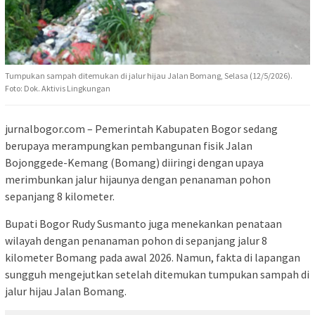
Tumpukan sampah ditemukan di jalur hijau Jalan Bomang, Selasa (12/5/2026).
Foto: Dok. Aktivis Lingkungan
jurnalbogor.com – Pemerintah Kabupaten Bogor sedang
berupaya merampungkan pembangunan fisik Jalan
Bojonggede-Kemang (Bomang) diiringi dengan upaya
merimbunkan jalur hijaunya dengan penanaman pohon
sepanjang 8 kilometer.
Bupati Bogor Rudy Susmanto juga menekankan penataan
wilayah dengan penanaman pohon di sepanjang jalur 8
kilometer Bomang pada awal 2026. Namun, fakta di lapangan
sungguh mengejutkan setelah ditemukan tumpukan sampah di
jalur hijau Jalan Bomang.