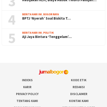
3
4
BERITA HARI INI
,
BOGOR RAYA
BPTJ ‘Nyerah’ Soal Biskita T…
5
BERITA HARI INI
,
POLITIK
Aji Jaya Bintara ‘Tenggelam’…
INDEKS
KODE ETIK
KARIR
REDAKSI
PRIVACY POLICY
DISCLAIMER
TENTANG KAMI
KONTAK KAMI