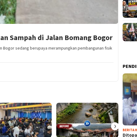
kan Sampah di Jalan Bomang Bogor
ten Bogor sedang berupaya merampungkan pembangunan fisik
PENDI
›
BERITA H
Ditopa