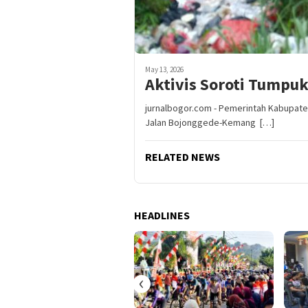
May 13, 2026
Aktivis Soroti Tumpu
jurnalbogor.com - Pemerintah Kabupa
Jalan Bojonggede-Kemang […]
RELATED NEWS
HEADLINES
‹