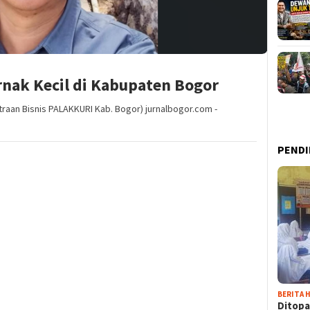
rnak Kecil di Kabupaten Bogor
raan Bisnis PALAKKURI Kab. Bogor) jurnalbogor.com -
PENDI
BERITA H
Ditopa