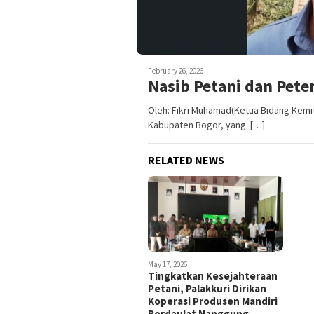
February 26, 2026
Nasib Petani dan Pete
Oleh: Fikri Muhamad(Ketua Bidang Kemit
Kabupaten Bogor, yang […]
RELATED NEWS
May 17, 2026
Tingkatkan Kesejahteraan
Petani, Palakkuri Dirikan
Koperasi Produsen Mandiri
Berdaulat Nanggung