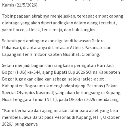
Kamis (21/5/2026).
Tobing sapaan akrabnya menjelaskan, terdapat empat cabang
olahraga yang akan dipertandingkan dalam ajang tersebut,
yakni bocce, atletik, tenis meja, dan bulutangkis.
Seluruh pertandingan akan digelar di kawasan Gelora
Pakansari, di antaranya di Lintasan Atletik Pakansari dan
Lapangan Tenis Indoor Kapten Muslihat, Cibinong.
Selain menjadi bagian dari rangkaian peringatan Hari Jadi
Bogor (HJB) ke-544, ajang Bupati Cup 2026 SOIna Kabupaten
Bogor juga akan dijadikan sebagai seleksi atlet-atlet
Kabupaten Bogor untuk menghadapi ajang Pesonas (Pekan
Special Olympics Nasional) yang akan berlangsung di Kupang,
Nusa Tenggara Timur (NTT), pada Oktober 2026 mendatang.
“Kami berharap dari ajang ini akan lahir para atlet yang bisa
membela Jawa Barat pada Pesonas di Kupang, NTT, Oktober
2026,” pungkasnya.