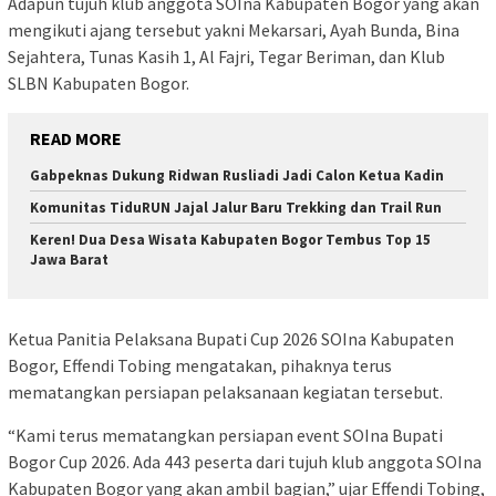
Adapun tujuh klub anggota SOIna Kabupaten Bogor yang akan
mengikuti ajang tersebut yakni Mekarsari, Ayah Bunda, Bina
Sejahtera, Tunas Kasih 1, Al Fajri, Tegar Beriman, dan Klub
SLBN Kabupaten Bogor.
READ MORE
Gabpeknas Dukung Ridwan Rusliadi Jadi Calon Ketua Kadin
Komunitas TiduRUN Jajal Jalur Baru Trekking dan Trail Run
Keren! Dua Desa Wisata Kabupaten Bogor Tembus Top 15
Jawa Barat
Ketua Panitia Pelaksana Bupati Cup 2026 SOIna Kabupaten
Bogor, Effendi Tobing mengatakan, pihaknya terus
mematangkan persiapan pelaksanaan kegiatan tersebut.
“Kami terus mematangkan persiapan event SOIna Bupati
Bogor Cup 2026. Ada 443 peserta dari tujuh klub anggota SOIna
Kabupaten Bogor yang akan ambil bagian,” ujar Effendi Tobing,