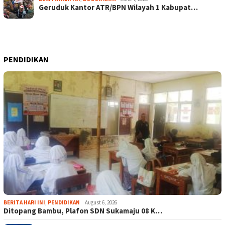
Geruduk Kantor ATR/BPN Wilayah 1 Kabupat…
PENDIDIKAN
BERITA HARI INI
,
PENDIDIKAN
August 6, 2026
Ditopang Bambu, Plafon SDN Sukamaju 08 K…