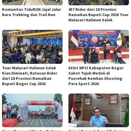
Komunitas TiduRUN Jajal Jalur
437 Rider dari 18 Provinsi
Baru Trekking dan Trail Run
Ramaikan Bupati Cup 2026 Tour
Malasari Halimun Salak
Tour Malasari Halimun Salak
Atlet NPCI Kabupaten Bogor
Kian Diminati, Ratusan Rider
Sabet Tujuh Medali di
dari 18 Provinsi Ramaikan
Pusrehab Kemhan Shooting
Bupati Bogor Cup 2026
Para Sport 2026