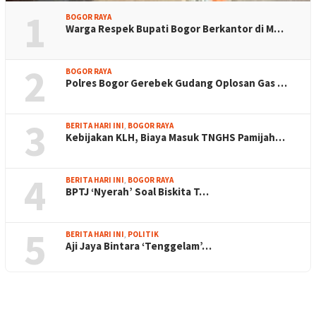
1
BOGOR RAYA
Warga Respek Bupati Bogor Berkantor di M…
2
BOGOR RAYA
Polres Bogor Gerebek Gudang Oplosan Gas …
3
BERITA HARI INI
,
BOGOR RAYA
Kebijakan KLH, Biaya Masuk TNGHS Pamijah…
4
BERITA HARI INI
,
BOGOR RAYA
BPTJ ‘Nyerah’ Soal Biskita T…
5
BERITA HARI INI
,
POLITIK
Aji Jaya Bintara ‘Tenggelam’…