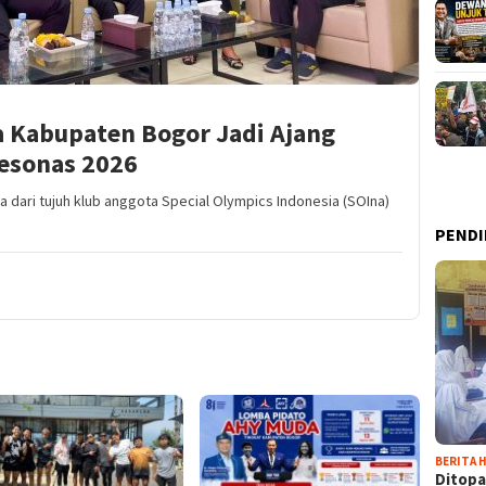
a Kabupaten Bogor Jadi Ajang
Pesonas 2026
 dari tujuh klub anggota Special Olympics Indonesia (SOIna)
PENDI
BERITA H
Ditopa