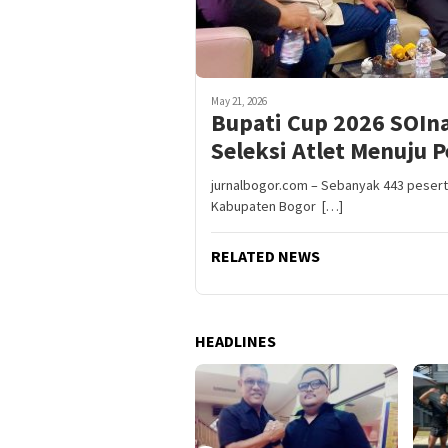
May 21, 2026
Bupati Cup 2026 SOIn
Seleksi Atlet Menuju 
jurnalbogor.com – Sebanyak 443 peserta
Kabupaten Bogor […]
RELATED NEWS
HEADLINES