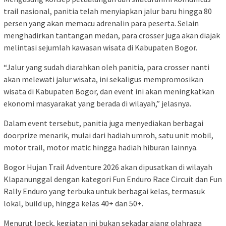
trail nasional, panitia telah menyiapkan jalur baru hingga 80
persen yang akan memacu adrenalin para peserta. Selain
menghadirkan tantangan medan, para crosser juga akan diajak
melintasi sejumlah kawasan wisata di Kabupaten Bogor.
“Jalur yang sudah diarahkan oleh panitia, para crosser nanti
akan melewati jalur wisata, ini sekaligus mempromosikan
wisata di Kabupaten Bogor, dan event ini akan meningkatkan
ekonomi masyarakat yang berada di wilayah,” jelasnya.
Dalam event tersebut, panitia juga menyediakan berbagai
doorprize menarik, mulai dari hadiah umroh, satu unit mobil,
motor trail, motor matic hingga hadiah hiburan lainnya.
Bogor Hujan Trail Adventure 2026 akan dipusatkan di wilayah
Klapanunggal dengan kategori Fun Enduro Race Circuit dan Fun
Rally Enduro yang terbuka untuk berbagai kelas, termasuk
lokal, build up, hingga kelas 40+ dan 50+.
Menurut Ipeck, kegiatan ini bukan sekadar ajang olahraga