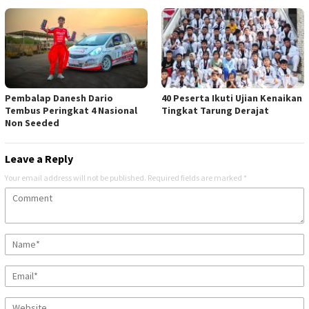
Pembalap Danesh Dario
40 Peserta Ikuti Ujian Kenaikan
Tembus Peringkat 4 Nasional
Tingkat Tarung Derajat
Non Seeded
Leave a Reply
Your email address will not be published.
Required fields are marked
*