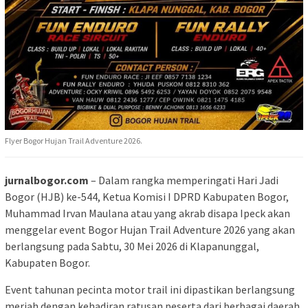
Flyer Bogor Hujan Trail Adventure 2026.
jurnalbogor.com
– Dalam rangka memperingati Hari Jadi
Bogor (HJB) ke-544, Ketua Komisi I DPRD Kabupaten Bogor,
Muhammad Irvan Maulana atau yang akrab disapa Ipeck akan
menggelar event Bogor Hujan Trail Adventure 2026 yang akan
berlangsung pada Sabtu, 30 Mei 2026 di Klapanunggal,
Kabupaten Bogor.
Event tahunan pecinta motor trail ini dipastikan berlangsung
meriah dengan kehadiran ratusan peserta dari berbagai daerah