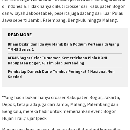
di Indonesia. Tidak hanya diikuti crosser dari Kabupaten Bogor
dan wilayah Jabodetabek, peserta juga datang dari luar Pulau
Jawa seperti Jambi, Palembang, Bengkulu hingga Malang.
READ MORE
Ilham Dzikri dan Ida Ayu Manik Raih Podium Pertama di Ajang
TMHS Series 2
AFKAB Bogor Gelar Turnamen Kemerdekaan Piala KONI
Kabupaten Bogor, 43 Tim Siap Bertanding
Pembalap Danesh Dario Tembus Peringkat 4 Nasional Non
Seeded
“Yang hadir bukan hanya crosser Kabupaten Bogor, Jakarta,
Depok, tetapi ada juga dari Jambi, Malang, Palembang dan
Bengkulu, mereka hadir untuk memeriahkan event Bogor
Hujan Trail,” ujar Ipeck.
Mengusung konsep petualangan dan silaturahmi komunitas