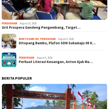
PENDIDIKAN
August 10, 2026
Grit Prospera Gandeng Pengembang, Target…
BERITA HARI INI
,
PENDIDIKAN
August 6, 2026
Ditopang Bambu, Plafon SDN Sukamaju 08 K…
PENDIDIKAN
August 4, 2026
Perkuat Literasi Keuangan, Anton Ajak Ma…
BERITA POPULER