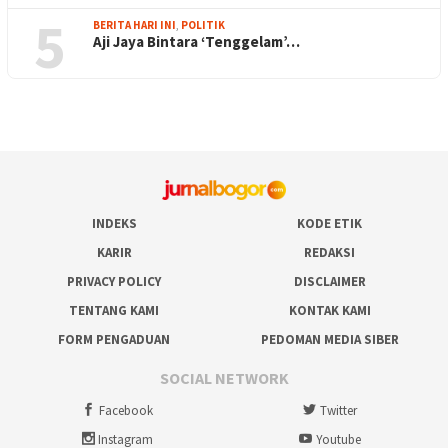
5
BERITA HARI INI
,
POLITIK
Aji Jaya Bintara ‘Tenggelam’…
INDEKS
KODE ETIK
KARIR
REDAKSI
PRIVACY POLICY
DISCLAIMER
TENTANG KAMI
KONTAK KAMI
FORM PENGADUAN
PEDOMAN MEDIA SIBER
SOCIAL NETWORK
Facebook
Twitter
Instagram
Youtube