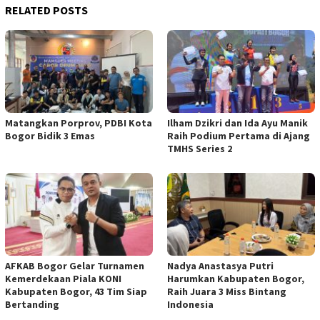
RELATED POSTS
Matangkan Porprov, PDBI Kota
Ilham Dzikri dan Ida Ayu Manik
Bogor Bidik 3 Emas
Raih Podium Pertama di Ajang
TMHS Series 2
AFKAB Bogor Gelar Turnamen
Nadya Anastasya Putri
Kemerdekaan Piala KONI
Harumkan Kabupaten Bogor,
Kabupaten Bogor, 43 Tim Siap
Raih Juara 3 Miss Bintang
Bertanding
Indonesia