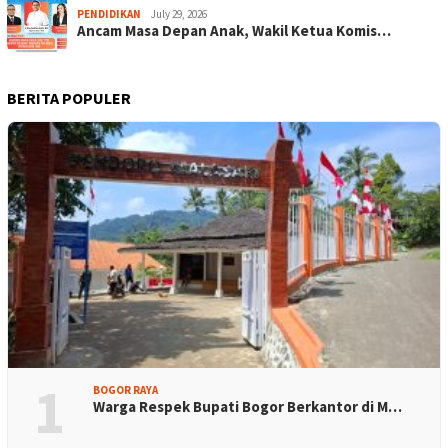
PENDIDIKAN
July 29, 2026
Ancam Masa Depan Anak, Wakil Ketua Komis…
BERITA POPULER
1
BOGOR RAYA
Warga Respek Bupati Bogor Berkantor di M…