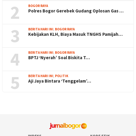
2
BOGOR RAYA
Polres Bogor Gerebek Gudang Oplosan Gas …
3
BERITA HARI INI
,
BOGOR RAYA
Kebijakan KLH, Biaya Masuk TNGHS Pamijah…
4
BERITA HARI INI
,
BOGOR RAYA
BPTJ ‘Nyerah’ Soal Biskita T…
5
BERITA HARI INI
,
POLITIK
Aji Jaya Bintara ‘Tenggelam’…