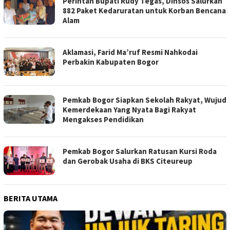
Perintah Bupati Rudy Tegas, Dinsos Salurkan
882 Paket Kedaruratan untuk Korban Bencana
Alam
Aklamasi, Farid Ma’ruf Resmi Nahkodai
Perbakin Kabupaten Bogor
Pemkab Bogor Siapkan Sekolah Rakyat, Wujud
Kemerdekaan Yang Nyata Bagi Rakyat
Mengakses Pendidikan
Pemkab Bogor Salurkan Ratusan Kursi Roda
dan Gerobak Usaha di BKS Citeureup
BERITA UTAMA