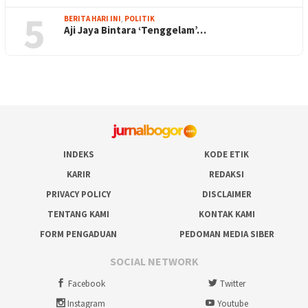
5
BERITA HARI INI
,
POLITIK
Aji Jaya Bintara ‘Tenggelam’…
INDEKS
KODE ETIK
KARIR
REDAKSI
PRIVACY POLICY
DISCLAIMER
TENTANG KAMI
KONTAK KAMI
FORM PENGADUAN
PEDOMAN MEDIA SIBER
SOCIAL NETWORK
Facebook
Twitter
Instagram
Youtube