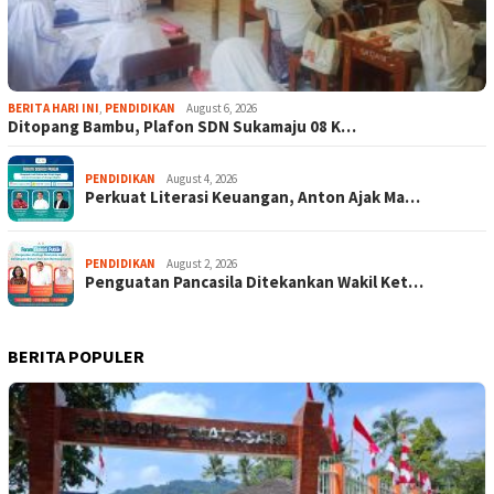
BERITA HARI INI
,
PENDIDIKAN
August 6, 2026
Ditopang Bambu, Plafon SDN Sukamaju 08 K…
PENDIDIKAN
August 4, 2026
Perkuat Literasi Keuangan, Anton Ajak Ma…
PENDIDIKAN
August 2, 2026
Penguatan Pancasila Ditekankan Wakil Ket…
BERITA POPULER