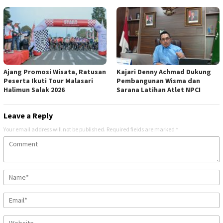
Ajang Promosi Wisata, Ratusan
Kajari Denny Achmad Dukung
Peserta Ikuti Tour Malasari
Pembangunan Wisma dan
Halimun Salak 2026
Sarana Latihan Atlet NPCI
Leave a Reply
Your email address will not be published.
Required fields are marked
*