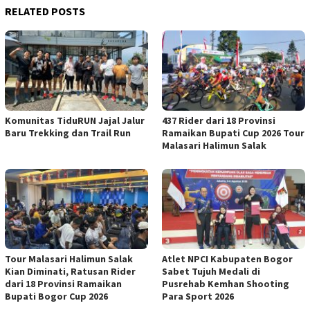
RELATED POSTS
Komunitas TiduRUN Jajal Jalur
437 Rider dari 18 Provinsi
Baru Trekking dan Trail Run
Ramaikan Bupati Cup 2026 Tour
Malasari Halimun Salak
Tour Malasari Halimun Salak
Atlet NPCI Kabupaten Bogor
Kian Diminati, Ratusan Rider
Sabet Tujuh Medali di
dari 18 Provinsi Ramaikan
Pusrehab Kemhan Shooting
Bupati Bogor Cup 2026
Para Sport 2026