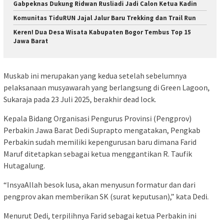
Gabpeknas Dukung Ridwan Rusliadi Jadi Calon Ketua Kadin
Komunitas TiduRUN Jajal Jalur Baru Trekking dan Trail Run
Keren! Dua Desa Wisata Kabupaten Bogor Tembus Top 15
Jawa Barat
Muskab ini merupakan yang kedua setelah sebelumnya
pelaksanaan musyawarah yang berlangsung di Green Lagoon,
Sukaraja pada 23 Juli 2025, berakhir dead lock.
Kepala Bidang Organisasi Pengurus Provinsi (Pengprov)
Perbakin Jawa Barat Dedi Suprapto mengatakan, Pengkab
Perbakin sudah memiliki kepengurusan baru dimana Farid
Maruf ditetapkan sebagai ketua menggantikan R. Taufik
Hutagalung.
“InsyaAllah besok lusa, akan menyusun formatur dan dari
pengprov akan memberikan SK (surat keputusan),” kata Dedi.
Menurut Dedi, terpilihnya Farid sebagai ketua Perbakin ini