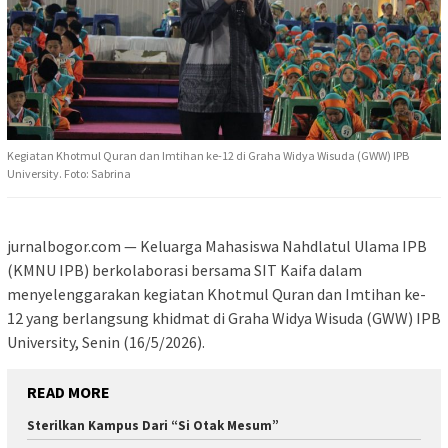
Kegiatan Khotmul Quran dan Imtihan ke-12 di Graha Widya Wisuda (GWW) IPB
University. Foto: Sabrina
jurnalbogor.com — Keluarga Mahasiswa Nahdlatul Ulama IPB
(KMNU IPB) berkolaborasi bersama SIT Kaifa dalam
menyelenggarakan kegiatan Khotmul Quran dan Imtihan ke-
12 yang berlangsung khidmat di Graha Widya Wisuda (GWW) IPB
University, Senin (16/5/2026).
READ MORE
Sterilkan Kampus Dari “Si Otak Mesum”