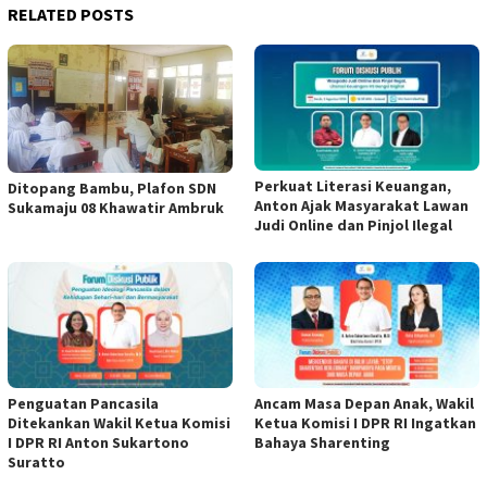
RELATED POSTS
Perkuat Literasi Keuangan,
Ditopang Bambu, Plafon SDN
Anton Ajak Masyarakat Lawan
Sukamaju 08 Khawatir Ambruk
Judi Online dan Pinjol Ilegal
Penguatan Pancasila
Ancam Masa Depan Anak, Wakil
Ditekankan Wakil Ketua Komisi
Ketua Komisi I DPR RI Ingatkan
I DPR RI Anton Sukartono
Bahaya Sharenting
Suratto