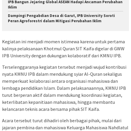
IPB Bangun Jejaring Global ASEAN Hadapi Ancaman Perubahan
Iklim
Dampingi Pengabdian Desa di Garut, IPB University Soroti
Peran Agroforestri dalam Mitigasi Perubahan Iklim
Kegiatan ini menjadi momen istimewa karena untuk pertama
kalinya pelaksanaan Khotmul Quran SIT Kaifa digelar di GWW
IPB University dengan dukungan kolaboratif dari KMNU IPB.
Terselenggaranya kegiatan tersebut menjadi wujud kontribusi
nyata KMNU IPB dalam mendukung syiar Al-Quran sekaligus
memperkuat kolaborasi antara organisasi mahasiswa dan
lembaga pendidikan Islam. Dalam pelaksanaannya, KMNU IPB
turut berperan aktif dalam mendukung koordinasi kegiatan,
keterlibatan kepanitiaan mahasiswa, hingga membantu
kelancaran teknis acara bersama pihak SIT Kaifa.
Acara tersebut turut dihadiri oleh berbagai pihak, mulai dari
jajaran pembina dan mahasiswa Keluarga Mahasiswa Nahdlatul