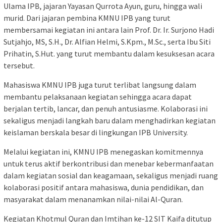
Ulama IPB, jajaran Yayasan Qurrota Ayun, guru, hingga wali
murid. Dari jajaran pembina KMNU IPB yang turut
membersamai kegiatan ini antara lain Prof. Dr. Ir. Surjono Hadi
Sutjahjo, MS, S.H., Dr. Alfian Helmi, S.Kpm., M.Sc., serta Ibu Siti
Prihatin, S.Hut. yang turut membantu dalam kesuksesan acara
tersebut.
Mahasiswa KMNU IPB juga turut terlibat langsung dalam
membantu pelaksanaan kegiatan sehingga acara dapat
berjalan tertib, lancar, dan penuh antusiasme. Kolaborasi ini
sekaligus menjadi langkah baru dalam menghadirkan kegiatan
keislaman berskala besar di lingkungan IPB University.
Melalui kegiatan ini, KMNU IPB menegaskan komitmennya
untuk terus aktif berkontribusi dan menebar kebermanfaatan
dalam kegiatan sosial dan keagamaan, sekaligus menjadi ruang
kolaborasi positif antara mahasiswa, dunia pendidikan, dan
masyarakat dalam menanamkan nilai-nilai Al-Quran.
Kegiatan Khotmul Quran dan Imtihan ke-12 SIT Kaifa ditutup