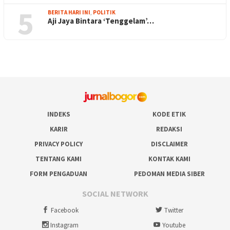
5
BERITA HARI INI
,
POLITIK
Aji Jaya Bintara ‘Tenggelam’…
INDEKS
KODE ETIK
KARIR
REDAKSI
PRIVACY POLICY
DISCLAIMER
TENTANG KAMI
KONTAK KAMI
FORM PENGADUAN
PEDOMAN MEDIA SIBER
SOCIAL NETWORK
Facebook
Twitter
Instagram
Youtube