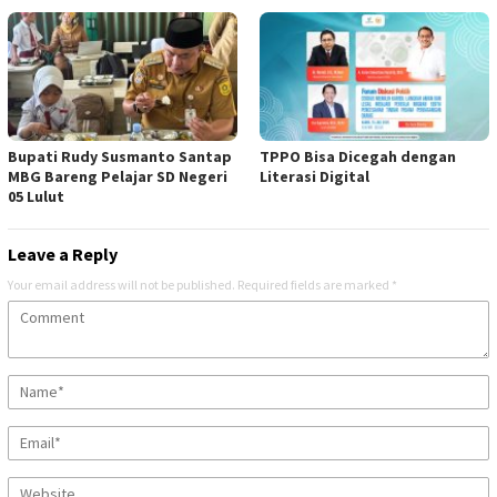
Bupati Rudy Susmanto Santap
TPPO Bisa Dicegah dengan
MBG Bareng Pelajar SD Negeri
Literasi Digital
05 Lulut
Leave a Reply
Your email address will not be published.
Required fields are marked
*