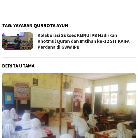
TAG:
YAYASAN QURROTA AYUN
Kolaborasi Sukses KMNU IPB Hadirkan
Khotmul Quran dan Imtihan ke-12 SIT KAIFA
Perdana di GWW IPB
BERITA UTAMA