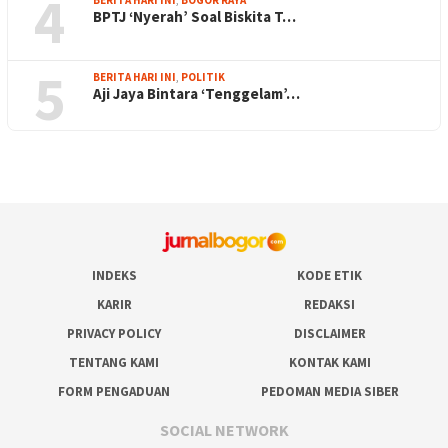
4
BPTJ ‘Nyerah’ Soal Biskita T…
5
BERITA HARI INI
,
POLITIK
Aji Jaya Bintara ‘Tenggelam’…
INDEKS
KODE ETIK
KARIR
REDAKSI
PRIVACY POLICY
DISCLAIMER
TENTANG KAMI
KONTAK KAMI
FORM PENGADUAN
PEDOMAN MEDIA SIBER
SOCIAL NETWORK