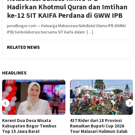
Hadirkan Khotmul Quran dan Imtihan
ke-12 SIT KAIFA Perdana di GWW IPB
jurnalbogor.com — Keluarga Mahasiswa Nahdlatul Ulama IPB (KMNU
IPB) berkolaborasi bersama SIT Kaifa dalam […]
RELATED NEWS
HEADLINES
‹
›
Keren! Dua Desa Wisata
437 Rider dari 18 Provinsi
Kabupaten Bogor Tembus
Ramaikan Bupati Cup 2026
Top 15 Jawa Barat
Tour Malasari Halimun Salak