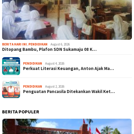
BERITA HARI INI
,
PENDIDIKAN
August 6, 2026
Ditopang Bambu, Plafon SDN Sukamaju 08 K…
PENDIDIKAN
August 4, 2026
Perkuat Literasi Keuangan, Anton Ajak Ma…
PENDIDIKAN
August 2, 2026
Penguatan Pancasila Ditekankan Wakil Ket…
BERITA POPULER