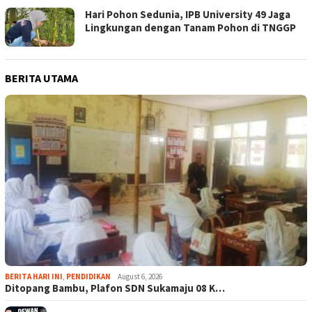
Hari Pohon Sedunia, IPB University 49 Jaga
Lingkungan dengan Tanam Pohon di TNGGP
BERITA UTAMA
BERITA HARI INI
,
PENDIDIKAN
August 6, 2026
Ditopang Bambu, Plafon SDN Sukamaju 08 K…