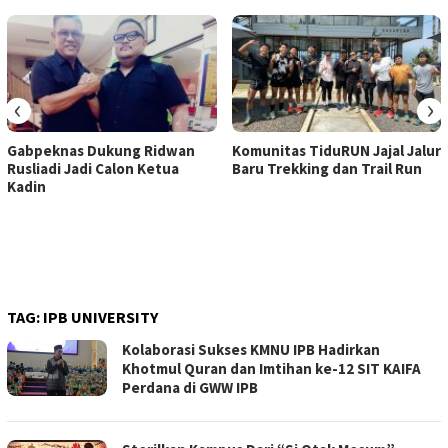
‹
›
Gabpeknas Dukung Ridwan
Komunitas TiduRUN Jajal Jalur
Rusliadi Jadi Calon Ketua
Baru Trekking dan Trail Run
Kadin
TAG:
IPB UNIVERSITY
Kolaborasi Sukses KMNU IPB Hadirkan
Khotmul Quran dan Imtihan ke-12 SIT KAIFA
Perdana di GWW IPB