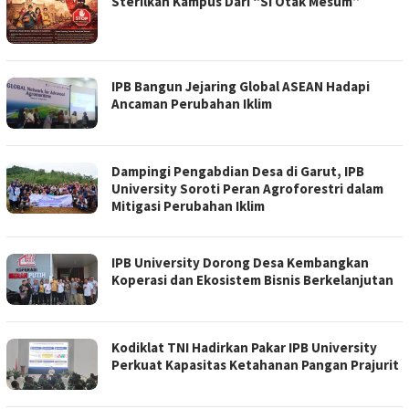
Sterilkan Kampus Dari “Si Otak Mesum”
IPB Bangun Jejaring Global ASEAN Hadapi
Ancaman Perubahan Iklim
Dampingi Pengabdian Desa di Garut, IPB
University Soroti Peran Agroforestri dalam
Mitigasi Perubahan Iklim
IPB University Dorong Desa Kembangkan
Koperasi dan Ekosistem Bisnis Berkelanjutan
Kodiklat TNI Hadirkan Pakar IPB University
Perkuat Kapasitas Ketahanan Pangan Prajurit