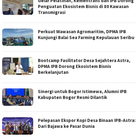
Gelar Pelatihan, Kementrans dan IPB Dorong
Penguatan Ekosistem Bisnis di 80 Kawasan
Transmigrasi
Perkuat Wawasan Agromaritim, DPMA IPB
Kunjungi Balai Sea Farming Kepulauan Seribu
Bootcamp Fasilitator Desa Sejahtera Astra,
DPMA IPB Dorong Ekosistem Bisnis
Berkelanjutan
Sinergi untuk Bogor Istimewa, Alumni IPB
Kabupaten Bogor Resmi Dilantik
Pelepasan Ekspor Kopi Desa Binaan IPB-Astra:
Dari Bajawa ke Pasar Dunia