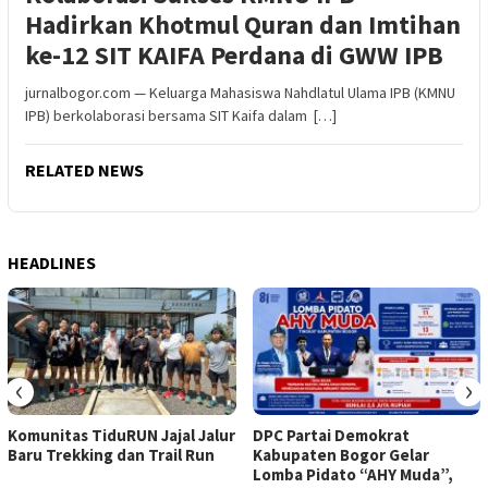
Hadirkan Khotmul Quran dan Imtihan
ke-12 SIT KAIFA Perdana di GWW IPB
jurnalbogor.com — Keluarga Mahasiswa Nahdlatul Ulama IPB (KMNU
IPB) berkolaborasi bersama SIT Kaifa dalam […]
RELATED NEWS
HEADLINES
‹
›
Komunitas TiduRUN Jajal Jalur
DPC Partai Demokrat
Baru Trekking dan Trail Run
Kabupaten Bogor Gelar
Lomba Pidato “AHY Muda”,