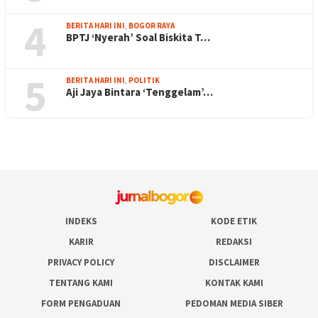
4
BERITA HARI INI
,
BOGOR RAYA
BPTJ ‘Nyerah’ Soal Biskita T…
5
BERITA HARI INI
,
POLITIK
Aji Jaya Bintara ‘Tenggelam’…
INDEKS
KODE ETIK
KARIR
REDAKSI
PRIVACY POLICY
DISCLAIMER
TENTANG KAMI
KONTAK KAMI
FORM PENGADUAN
PEDOMAN MEDIA SIBER