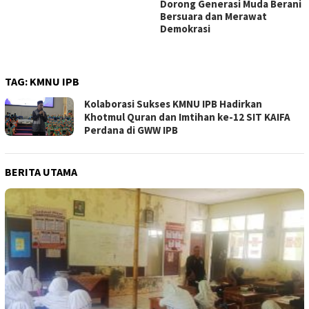
Dorong Generasi Muda Berani
Bersuara dan Merawat
Demokrasi
TAG:
KMNU IPB
Kolaborasi Sukses KMNU IPB Hadirkan
Khotmul Quran dan Imtihan ke-12 SIT KAIFA
Perdana di GWW IPB
BERITA UTAMA