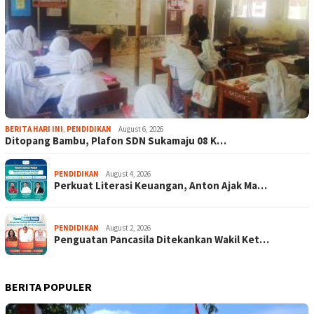
BERITA HARI INI
,
PENDIDIKAN
August 6, 2026
Ditopang Bambu, Plafon SDN Sukamaju 08 K…
PENDIDIKAN
August 4, 2026
Perkuat Literasi Keuangan, Anton Ajak Ma…
PENDIDIKAN
August 2, 2026
Penguatan Pancasila Ditekankan Wakil Ket…
BERITA POPULER