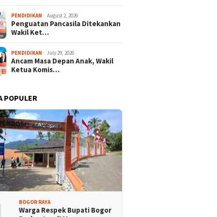
PENDIDIKAN
August 2, 2026
Penguatan Pancasila Ditekankan
Wakil Ket…
PENDIDIKAN
July 29, 2026
Ancam Masa Depan Anak, Wakil
Ketua Komis…
A POPULER
1
BOGOR RAYA
Warga Respek Bupati Bogor