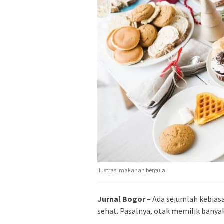
ilustrasi makanan bergula
Jurnal Bogor
– Ada sejumlah kebiasa
sehat. Pasalnya, otak memilik banya