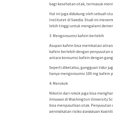
bagi kesehatan otak, termasuk men
Hal ini juga didukung oleh sebuah st
Institutet di Swedia. Studi ini men
lebih tinggi untuk mengalami dem
3. Mengonsumsi kafein berlebih
Asupan kafein bisa membatasi alira
kafein berlebih dengan penyusutan o
antara konsumsi kafein dengan gangg
Seperti diketahui, gangguan tidur j
hanya mengonsumsi 100 mg kafein pe
4. Merokok
Nikotin dari rokok juga bisa menghamb
ilmuwan di Washington University 
bisa menyusutkan otak. Penyusutan 
peningkatan risiko gangguan kogniti