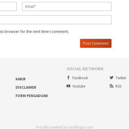
his browser for the next time I comment.
SOCIAL NETWORK
Facebook
Twitter
KARIR
Youtube
RSS
DISCLAIMER
FORM PENGADUAN
Proudly powered by ruralbogor.com