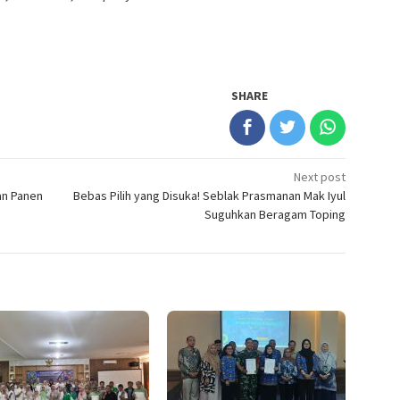
SHARE
Next post
an Panen
Bebas Pilih yang Disuka! Seblak Prasmanan Mak Iyul
Suguhkan Beragam Toping