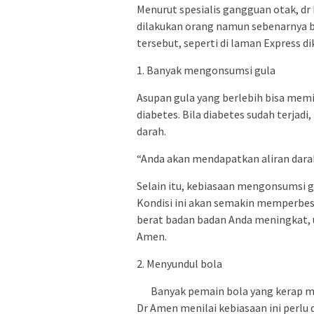
Menurut spesialis gangguan otak, dr
dilakukan orang namun sebenarnya bi
tersebut, seperti di laman Express di
1. Banyak mengonsumsi gula
Asupan gula yang berlebih bisa memi
diabetes. Bila diabetes sudah terjad
darah.
“Anda akan mendapatkan aliran dara
Selain itu, kebiasaan mengonsumsi gu
Kondisi ini akan semakin memperbes
berat badan badan Anda meningkat, uk
Amen.
2. Menyundul bola
Banyak pemain bola yang kerap me
Dr Amen menilai kebiasaan ini perl