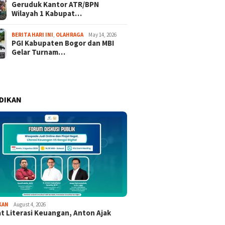
Geruduk Kantor ATR/BPN
Wilayah 1 Kabupat…
BERITA HARI INI
,
OLAHRAGA
May 14, 2026
PGI Kabupaten Bogor dan MBI
Gelar Turnam…
DIKAN
KAN
August 4, 2026
t Literasi Keuangan, Anton Ajak