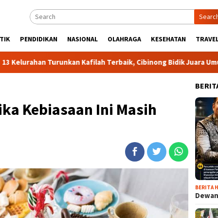
Searc
TIK
PENDIDIKAN
NASIONAL
OLAHRAGA
KESEHATAN
TRAVEL
Turunkan Kafilah Terbaik, Cibinong Bidik Juara Umum MTQ Kabup
BERIT
ika Kebiasaan Ini Masih
BERITA H
Dewan