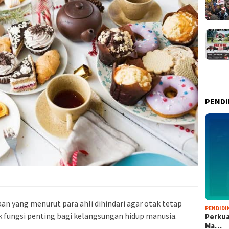
PENDI
an yang menurut para ahli dihindari agar otak tetap
PENDIDI
k fungsi penting bagi kelangsungan hidup manusia.
Perkua
Ma…